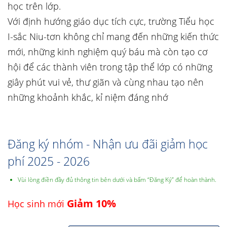
học trên lớp.
Với định hướng giáo dục tích cực, trường Tiểu học
I-sắc Niu-tơn không chỉ mang đến những kiến thức
mới, những kinh nghiệm quý báu mà còn tạo cơ
hội để các thành viên trong tập thể lớp có những
giây phút vui vẻ, thư giãn và cùng nhau tạo nên
những khoảnh khắc, kỉ niệm đáng nhớ
Đăng ký nhóm - Nhận ưu đãi giảm học
phí 2025 - 2026
Vùi lòng điền đầy đủ thông tin bên dưới và bấm “Đăng Ký” để hoàn thành.
Giảm 10%
Học sinh mới