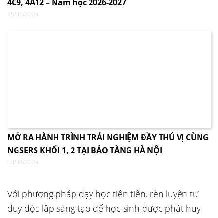
4C9, 4A12 – Năm học 2026-2027
25/05/2026
MỞ RA HÀNH TRÌNH TRẢI NGHIỆM ĐẦY THÚ VỊ CÙNG
NGSERS KHỐI 1, 2 TẠI BẢO TÀNG HÀ NỘI
03/04/2026
Với phương pháp dạy học tiên tiến, rèn luyện tư
duy độc lập sáng tạo để học sinh được phát huy