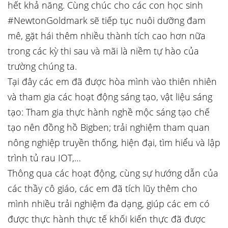
hết khả năng. Cùng chúc cho các con học sinh
#NewtonGoldmark sẽ tiếp tục nuôi dưỡng đam
mê, gặt hái thêm nhiều thành tích cao hơn nữa
trong các kỳ thi sau và mãi là niềm tự hào của
trường chúng ta.
Tại đây các em đã được hòa mình vào thiên nhiên
và tham gia các hoạt động sáng tạo, vật liệu sáng
tạo: Tham gia thực hành nghề mộc sáng tạo chế
tạo nên đồng hồ Bigben; trải nghiệm tham quan
nông nghiệp truyền thống, hiện đại, tìm hiểu và lập
trình tủ rau IOT,…
Thông qua các hoạt động, cùng sự hướng dẫn của
các thầy cô giáo, các em đã tích lũy thêm cho
mình nhiều trải nghiệm đa dạng, giúp các em có
được thực hành thực tế khối kiến thực đã được