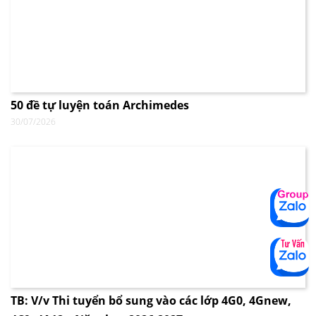
50 đề tự luyện toán Archimedes
30/07/2026
TB: V/v Thi tuyển bổ sung vào các lớp 4G0, 4Gnew,