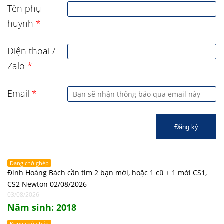
Tên phụ
huynh
*
Điện thoại /
Zalo
*
Email
*
Đăng ký
Đang chờ ghép
Đinh Hoàng Bách cần tìm 2 bạn mới, hoặc 1 cũ + 1 mới CS1,
CS2 Newton 02/08/2026
03/08/2026
Năm sinh: 2018
Đang chờ ghép