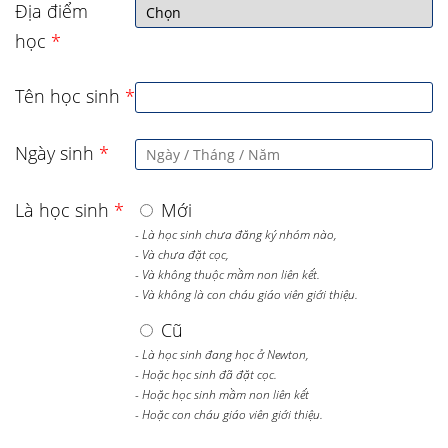
Địa điểm
học
*
Tên học sinh
*
Ngày sinh
*
Là học sinh
*
Mới
- Là học sinh chưa đăng ký nhóm nào,
- Và chưa đặt cọc,
- Và không thuộc mầm non liên kết.
- Và không là con cháu giáo viên giới thiệu.
Cũ
- Là học sinh đang học ở Newton,
- Hoặc học sinh đã đặt cọc.
- Hoặc học sinh mầm non liên kết
- Hoặc con cháu giáo viên giới thiệu.