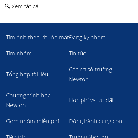
🔍 Xem tất cả
Tìm ảnh theo khuôn mặt
Đăng ký nhóm
Tìm nhóm
Tin tức
Các cơ sở trường
Tổng hợp tài liệu
Newton
Chương trình học
Học phí và ưu đãi
Newton
Gom nhóm miễn phí
Đồng hành cùng con
Tiện ích
Trường Newton