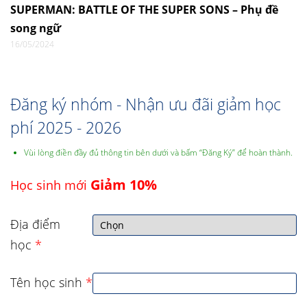
SUPERMAN: BATTLE OF THE SUPER SONS – Phụ đề
song ngữ
16/05/2024
Đăng ký nhóm - Nhận ưu đãi giảm học
phí 2025 - 2026
Vùi lòng điền đầy đủ thông tin bên dưới và bấm “Đăng Ký” để hoàn thành.
Giảm 10%
Học sinh mới
Địa điểm
học
*
Tên học sinh
*