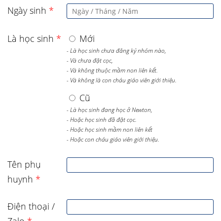
Ngày sinh
*
Là học sinh
*
Mới
- Là học sinh chưa đăng ký nhóm nào,
- Và chưa đặt cọc,
- Và không thuộc mầm non liên kết.
- Và không là con cháu giáo viên giới thiệu.
Cũ
- Là học sinh đang học ở Newton,
- Hoặc học sinh đã đặt cọc.
- Hoặc học sinh mầm non liên kết
- Hoặc con cháu giáo viên giới thiệu.
Tên phụ
huynh
*
Điện thoại /