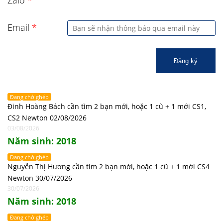
Zalo
*
Email
*
Đăng ký
Đang chờ ghép
Đinh Hoàng Bách cần tìm 2 bạn mới, hoặc 1 cũ + 1 mới CS1,
CS2 Newton 02/08/2026
03/08/2026
Năm sinh: 2018
Đang chờ ghép
Nguyễn Thị Hương cần tìm 2 bạn mới, hoặc 1 cũ + 1 mới CS4
Newton 30/07/2026
30/07/2026
Năm sinh: 2018
Đang chờ ghép