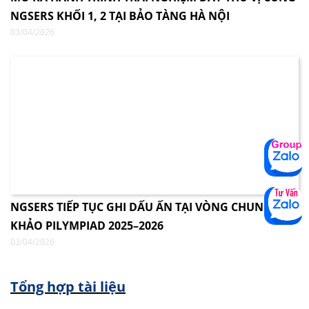
NGSERS KHỐI 1, 2 TẠI BẢO TÀNG HÀ NỘI
03/04/2026
NGSERS TIẾP TỤC GHI DẤU ẤN TẠI VÒNG CHUNG
KHẢO PILYMPIAD 2025–2026
03/04/2026
Tổng hợp tài liệu