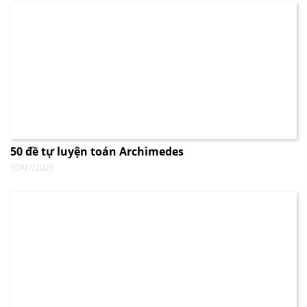
50 đề tự luyện toán Archimedes
30/07/2026