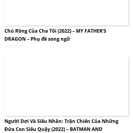
Chú Rồng Của Cha Tôi (2022) – MY FATHER’S
DRAGON – Phụ đề song ngữ
16/05/2024
Người Dơi Và Siêu Nhân: Trận Chiến Của Những
Đứa Con Siêu Quậy (2022) – BATMAN AND