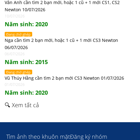
Vân Anh cần tìm 2 bạn mới, hoặc 1 cũ + 1 mới CS1, CS2
Newton 10/07/2026
10/07/2026
Năm sinh: 2020
Đang chờ ghép
Nga cần tìm 2 bạn mới, hoặc 1 cũ + 1 mới CS3 Newton
06/07/2026
06/07/2026
Năm sinh: 2015
Đang chờ ghép
Vũ Thúy Hằng cần tìm 2 bạn mới CS3 Newton 01/07/2026
01/07/2026
Năm sinh: 2020
🔍 Xem tất cả
Tìm ảnh theo khuôn mặt
Đăng ký nhóm