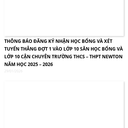
THÔNG BÁO ĐĂNG KÝ NHẬN HỌC BỔNG VÀ XÉT
TUYỂN THẲNG ĐỢT 1 VÀO LỚP 10 SĂN HỌC BỔNG VÀ
LỚP 10 CẬN CHUYÊN TRƯỜNG THCS – THPT NEWTON
NĂM HỌC 2025 – 2026
29/01/2026