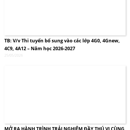
TB: V/v Thi tuyển bổ sung vào các lớp 4G0, 4Gnew,
4C9, 4A12 – Năm học 2026-2027
25/05/2026
MỞ RA HÀNH TRÌNH TRẢI NGHIỆM ĐẦY THÚ VỊ CÙNG