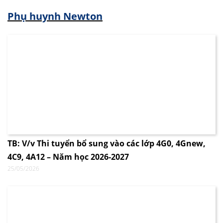
Phụ huynh Newton
TB: V/v Thi tuyển bổ sung vào các lớp 4G0, 4Gnew,
4C9, 4A12 – Năm học 2026-2027
25/05/2026