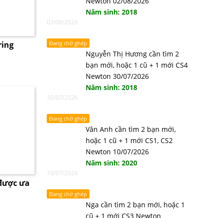
Newton 02/08/2026
Năm sinh: 2018
03/08/2026
ring
Đang chờ ghép
Nguyễn Thị Hương cần tìm 2
bạn mới, hoặc 1 cũ + 1 mới CS4
Newton 30/07/2026
Năm sinh: 2018
30/07/2026
Đang chờ ghép
Vân Anh cần tìm 2 bạn mới,
hoặc 1 cũ + 1 mới CS1, CS2
Newton 10/07/2026
Năm sinh: 2020
10/07/2026
 được ưa
Đang chờ ghép
Nga cần tìm 2 bạn mới, hoặc 1
cũ + 1 mới CS3 Newton