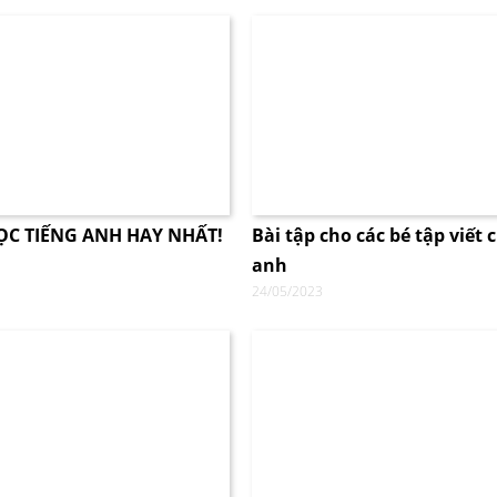
C TIẾNG ANH HAY NHẤT!
Bài tập cho các bé tập viết 
anh
24/05/2023