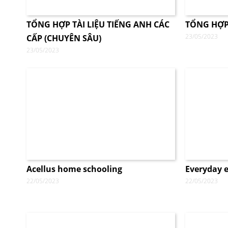
TỔNG HỢP TÀI LIỆU TIẾNG ANH CÁC
TỔNG HỢP
23/05/2023
CẤP (CHUYÊN SÂU)
23/05/2023
Acellus home schooling
Everyday e
22/05/2023
22/05/2023