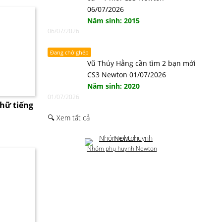
06/07/2026
Năm sinh: 2015
06/07/2026
Đang chờ ghép
Vũ Thúy Hằng cần tìm 2 bạn mới
CS3 Newton 01/07/2026
Năm sinh: 2020
01/07/2026
chữ tiếng
🔍 Xem tất cả
Nhóm phụ huynh Newton