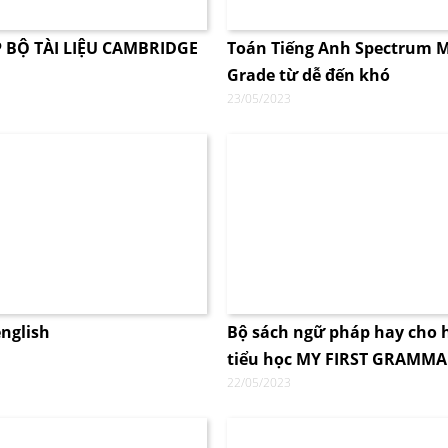
 BỘ TÀI LIỆU CAMBRIDGE
Toán Tiếng Anh Spectrum 
Grade từ dễ đến khó
23/05/2023
nglish
Bộ sách ngữ pháp hay cho 
tiểu học MY FIRST GRAMMAR
22/05/2023