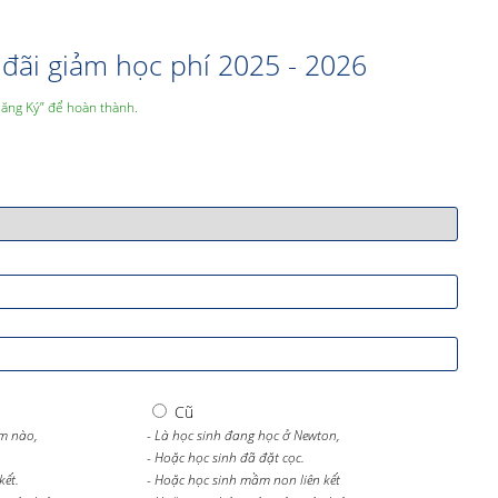
đãi giảm học phí 2025 - 2026
Đăng Ký” để hoàn thành.
Cũ
m nào,
- Là học sinh đang học ở Newton,
- Hoặc học sinh đã đặt cọc.
kết.
- Hoặc học sinh mầm non liên kết