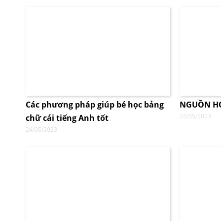
Các phương pháp giúp bé học bảng
NGUỒN HỌ
24/05/2023
chữ cái tiếng Anh tốt
24/05/2023