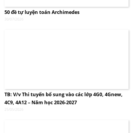
50 đề tự luyện toán Archimedes
30/07/2026
TB: V/v Thi tuyển bổ sung vào các lớp 4G0, 4Gnew,
4C9, 4A12 – Năm học 2026-2027
25/05/2026