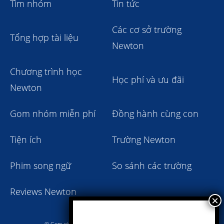
Tìm nhóm
Tin tức
Các cơ sở trường
Tổng hợp tài liệu
Newton
Chương trình học
Học phí và ưu đãi
Newton
Gom nhóm miễn phí
Đồng hành cùng con
Tiện ích
Trường Newton
Phim song ngữ
So sánh các trường
Reviews Newton
© Gom nhóm trường Newton giảm học phí 2023 - 2024