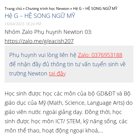
Trang chủ
»
Chương trình học Newton
»
Hệ G – HỆ SONG NGỮ MỸ
Hệ G – HỆ SONG NGỮ MỸ
16/04/2023 18:24 PM
Nhóm Zalo Phụ huynh Newton 03:
https://zalo.me/g/eacish207
Phụ huynh vui lòng liên hệ
Zalo: 0376953188
để nhận đầy đủ thông tin tư vấn tuyển sinh về
trường Newton
tại đây
Học sinh được học các môn của bộ GD&ĐT và Bộ
giáo dục của Mỹ (Math, Science, Language Arts) do
giáo viên nước ngoài giảng dạy. Đồng thời, học
sinh được học môn ICT/ STEM, kỹ năng sống, các
môn thể thao, hoạt động ngoại khoá,…