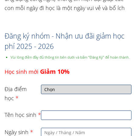
con mỗi ngày đi học là một ngày vui vẻ và bổ ích
Đăng ký nhóm - Nhận ưu đãi giảm học
phí 2025 - 2026
Vùi lòng điền đầy đủ thông tin bên dưới và bấm “Đăng Ký” để hoàn thành.
Giảm 10%
Học sinh mới
Địa điểm
học
*
Tên học sinh
*
Ngày sinh
*