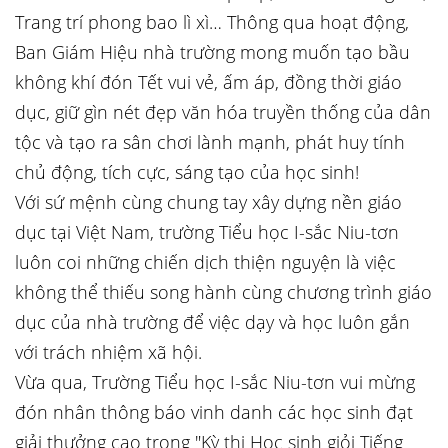
Trang trí phong bao lì xì… Thông qua hoạt động,
Ban Giám Hiệu nhà trường mong muốn tạo bầu
không khí đón Tết vui vẻ, ấm áp, đồng thời giáo
dục, giữ gìn nét đẹp văn hóa truyền thống của dân
tộc và tạo ra sân chơi lành mạnh, phát huy tính
chủ động, tích cực, sáng tạo của học sinh!
Với sứ mệnh cùng chung tay xây dựng nền giáo
dục tại Việt Nam, trường Tiểu học I-sắc Niu-tơn
luôn coi những chiến dịch thiện nguyện là việc
không thể thiếu song hành cùng chương trình giáo
dục của nhà trường để việc dạy và học luôn gắn
với trách nhiệm xã hội.
Vừa qua, Trường Tiểu học I-sắc Niu-tơn vui mừng
đón nhân thông báo vinh danh các học sinh đạt
giải thưởng cao trong "Kỳ thi Học sinh giỏi Tiếng