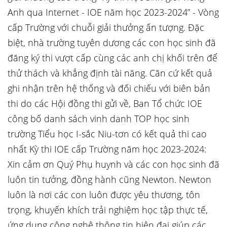
Anh qua Internet - IOE năm học 2023-2024” - Vòng
cấp Trường với chuỗi giải thưởng ấn tượng. Đặc
biệt, nhà trường tuyên dương các con học sinh đã
đăng ký thi vượt cấp cùng các anh chị khối trên để
thử thách và khẳng định tài năng. Căn cứ kết quả
ghi nhận trên hệ thống và đối chiếu với biên bản
thi do các Hội đồng thi gửi về, Ban Tổ chức IOE
công bố danh sách vinh danh TOP học sinh
trường Tiểu học I-sắc Niu-tơn có kết quả thi cao
nhất Kỳ thi IOE cấp Trường năm học 2023-2024:
Xin cảm ơn Quý Phụ huynh và các con học sinh đã
luôn tin tưởng, đồng hành cũng Newton. Newton
luôn là nơi các con luôn được yêu thương, tôn
trọng, khuyến khích trải nghiệm học tập thực tế,
ứng dụng công nghệ thông tin hiện đại giúp các