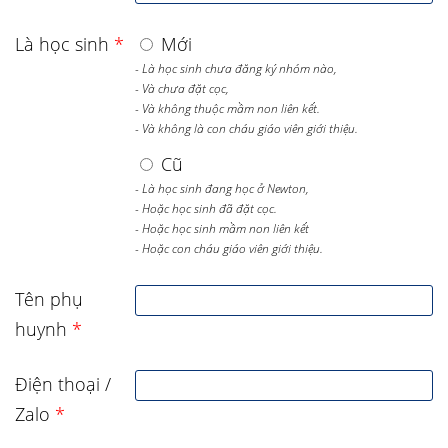
Là học sinh
*
Mới
- Là học sinh chưa đăng ký nhóm nào,
- Và chưa đặt cọc,
- Và không thuộc mầm non liên kết.
- Và không là con cháu giáo viên giới thiệu.
Cũ
- Là học sinh đang học ở Newton,
- Hoặc học sinh đã đặt cọc.
- Hoặc học sinh mầm non liên kết
- Hoặc con cháu giáo viên giới thiệu.
Tên phụ
huynh
*
Điện thoại /
Zalo
*