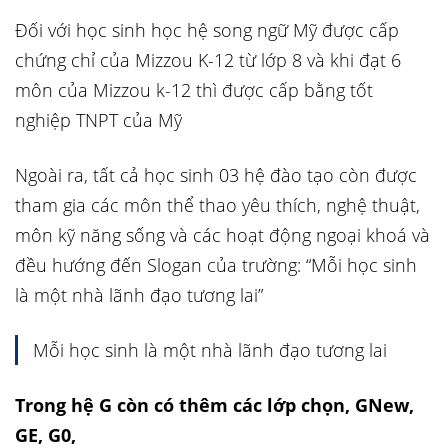
Đối với học sinh học hệ song ngữ Mỹ được cấp
chứng chỉ của Mizzou K-12 từ lớp 8 và khi đạt 6
môn của Mizzou k-12 thì được cấp bằng tốt
nghiệp TNPT của Mỹ
Ngoài ra, tất cả học sinh 03 hệ đào tạo còn được
tham gia các môn thể thao yêu thích, nghệ thuật,
môn kỹ năng sống và các hoạt động ngoại khoá và
đều hướng đến Slogan của trường: “Mỗi học sinh
là một nhà lãnh đạo tương lai”
Mỗi học sinh là một nhà lãnh đạo tương lai
Trong hệ G còn có thêm các lớp chọn, GNew,
GE, G0,