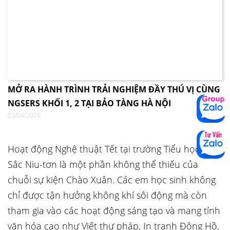
MỞ RA HÀNH TRÌNH TRẢI NGHIỆM ĐẦY THÚ VỊ CÙNG
NGSERS KHỐI 1, 2 TẠI BẢO TÀNG HÀ NỘI
03/04/2026
Hoạt động Nghệ thuật Tết tại trường Tiểu học I-
Sắc Niu-tơn là một phần không thể thiếu của
chuỗi sự kiện Chào Xuân. Các em học sinh không
chỉ được tận hưởng không khí sôi động mà còn
tham gia vào các hoạt động sáng tạo và mang tính
văn hóa cao như Viết thư pháp, In tranh Đông Hồ,