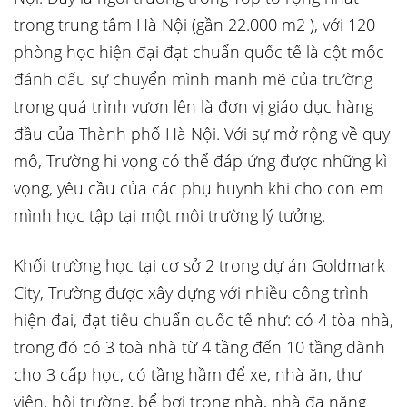
trong trung tâm Hà Nội (gần 22.000 m2 ), với 120
phòng học hiện đại đạt chuẩn quốc tế là cột mốc
đánh dấu sự chuyển mình mạnh mẽ của trường
trong quá trình vươn lên là đơn vị giáo dục hàng
đầu của Thành phố Hà Nội. Với sự mở rộng về quy
mô, Trường hi vọng có thể đáp ứng được những kì
vọng, yêu cầu của các phụ huynh khi cho con em
mình học tập tại một môi trường lý tưởng.
Khối trường học tại cơ sở 2 trong dự án Goldmark
City, Trường được xây dựng với nhiều công trình
hiện đại, đạt tiêu chuẩn quốc tế như: có 4 tòa nhà,
trong đó có 3 toà nhà từ 4 tầng đến 10 tầng dành
cho 3 cấp học, có tầng hầm để xe, nhà ăn, thư
viện, hội trường, bể bơi trong nhà, nhà đa năng