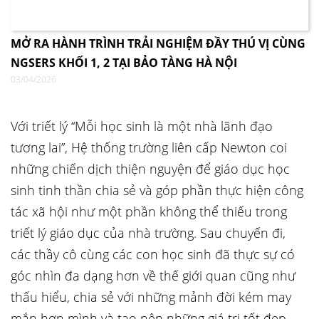
MỞ RA HÀNH TRÌNH TRẢI NGHIỆM ĐẦY THÚ VỊ CÙNG
NGSERS KHỐI 1, 2 TẠI BẢO TÀNG HÀ NỘI
03/04/2026
Với triết lý “Mỗi học sinh là một nhà lãnh đạo
tương lai”, Hệ thống trường liên cấp Newton coi
những chiến dịch thiện nguyện để giáo dục học
sinh tinh thần chia sẻ và góp phần thực hiện công
tác xã hội như một phần không thể thiếu trong
triết lý giáo dục của nhà trường. Sau chuyến đi,
các thầy cô cùng các con học sinh đã thực sự có
góc nhìn đa dạng hơn về thế giới quan cũng như
thấu hiểu, chia sẻ với những mảnh đời kém may
mắn hơn mình và tạo nên những giá trị tốt đẹp