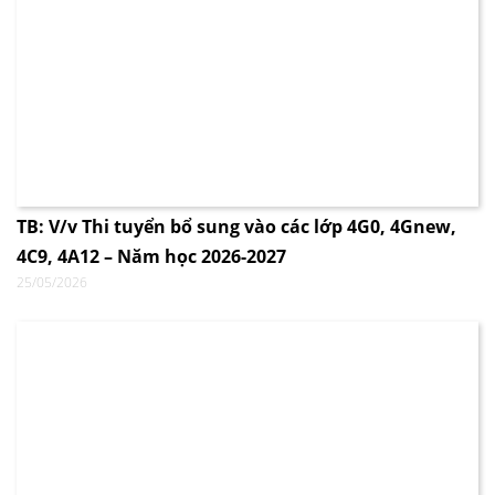
TB: V/v Thi tuyển bổ sung vào các lớp 4G0, 4Gnew,
4C9, 4A12 – Năm học 2026-2027
25/05/2026