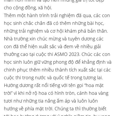
cho cộng đồng, xã hội.
Thêm một hành trình trải nghiệm đã qua, các con
học sinh chắc chắn đã có thêm những bài học,
những trải nghiệm và cơ hội khám phá bản thân.
Nhà trường xin chúc mừng và tuyên dương các
con đã thể hiện xuất sắc và đem về nhiều giải
thưởng cao tại cuộc thi ASMO 2023. Chúc các con
học sinh luôn giữ vững phong độ để khẳng định và
chinh phục thêm nhiều thành tích xuất sắc tại các
cuộc thi trong nước và quốc tế trong tương lai.
Hướng dương rất nổi tiếng với tên gọi “hoa mặt
trời” vì khi nở rộ hoa có hình tròn, cánh hoa vàng
tươi như những tia nắng ấm áp và luôn luôn
hướng về phía mặt trời. Chúng ta thì thường biết