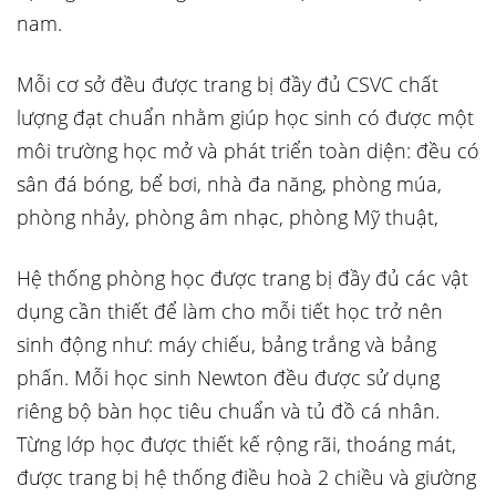
nam.
Mỗi cơ sở đều được trang bị đầy đủ CSVC chất
lượng đạt chuẩn nhằm giúp học sinh có được một
môi trường học mở và phát triển toàn diện: đều có
sân đá bóng, bể bơi, nhà đa năng, phòng múa,
phòng nhảy, phòng âm nhạc, phòng Mỹ thuật,
Hệ thống phòng học được trang bị đầy đủ các vật
dụng cần thiết để làm cho mỗi tiết học trở nên
sinh động như: máy chiếu, bảng trắng và bảng
phấn. Mỗi học sinh Newton đều được sử dụng
riêng bộ bàn học tiêu chuẩn và tủ đồ cá nhân.
Từng lớp học được thiết kế rộng rãi, thoáng mát,
được trang bị hệ thống điều hoà 2 chiều và giường