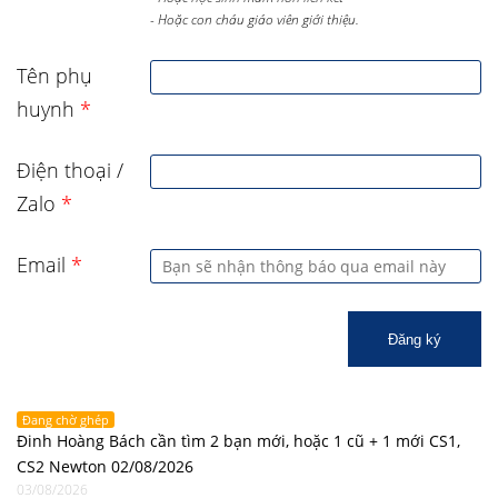
- Hoặc con cháu giáo viên giới thiệu.
Tên phụ
huynh
*
Điện thoại /
Zalo
*
Email
*
Đăng ký
Đang chờ ghép
Đinh Hoàng Bách cần tìm 2 bạn mới, hoặc 1 cũ + 1 mới CS1,
CS2 Newton 02/08/2026
03/08/2026