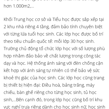
hơn 1.000m2,…
Khối Trung học cơ sở và Tiểu học được sắp xếp tại
2 khu nhà riêng 4 tầng, đảm bảo tính chuyên biệt
với từng lứa tuổi học sinh. Các lớp học được bố trí
theo tiêu chuẩn quốc tế: mỗi lớp 30 học sinh.
Trường chủ động tổ chức lớp học với số lượng phù
hợp nhằm đảo bảo về chất lượng trong công tác
dạy và học. Hệ thống ánh sáng với đèn chống cận
kết hợp với ánh sáng tự nhiên có thể bảo vệ sức
khoẻ thị giác của học sinh. Các lớp học cũng trang
bị thiết bị hiện đại: Điều hoà, bảng trắng, máy
chiếu, bàn ghế riêng cho từng học sinh, tủ học
sinh,…Bên cạnh đó, trong lớp học cũng bố trí khu
vực nghỉ trưa riêng dành cho học sinh nữ, học sinh