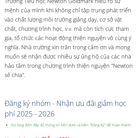
Trường Tiểu học Newton Goldmark hiểu rõ sứ
mệnh của mình khi không chỉ tập trung phát triển
vào chất lượng môi trường giảng dạy, cơ sở vật
chất, chương trình học, v.v. mà còn tích cực tham
gia, tổ chức các hoạt động thiện nguyện vô cùng ý
nghĩa. Nhà trường xin trân trọng cảm ơn và mong
muốn sẽ nhận được nhiều sự ủng hộ của các nhà
hảo tâm trong chương trình thiện nguyện "Newton
sẻ chia".
Đăng ký nhóm - Nhận ưu đãi giảm học
phí 2025 - 2026
Vùi lòng điền đầy đủ thông tin bên dưới và bấm “Đăng Ký” để hoàn thành.