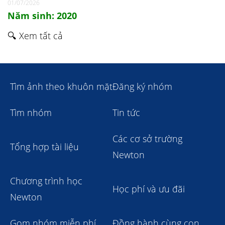
01/07/2026
Năm sinh: 2020
🔍 Xem tất cả
Tìm ảnh theo khuôn mặt
Đăng ký nhóm
Tìm nhóm
Tin tức
Các cơ sở trường
Tổng hợp tài liệu
Newton
Chương trình học
Học phí và ưu đãi
Newton
Gom nhóm miễn phí
Đồng hành cùng con