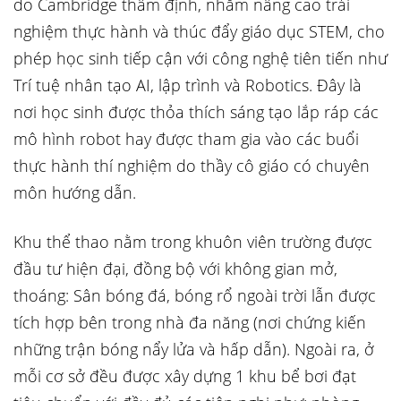
do Cambridge thẩm định, nhằm nâng cao trải
nghiệm thực hành và thúc đẩy giáo dục STEM, cho
phép học sinh tiếp cận với công nghệ tiên tiến như
Trí tuệ nhân tạo AI, lập trình và Robotics. Đây là
nơi học sinh được thỏa thích sáng tạo lắp ráp các
mô hình robot hay được tham gia vào các buổi
thực hành thí nghiệm do thầy cô giáo có chuyên
môn hướng dẫn.
Khu thể thao nằm trong khuôn viên trường được
đầu tư hiện đại, đồng bộ với không gian mở,
thoáng: Sân bóng đá, bóng rổ ngoài trời lẫn được
tích hợp bên trong nhà đa năng (nơi chứng kiến
những trận bóng nẩy lửa và hấp dẫn). Ngoài ra, ở
mỗi cơ sở đều được xây dựng 1 khu bể bơi đạt