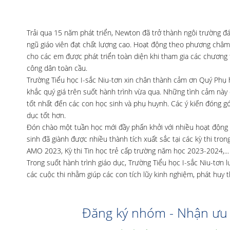
Trải qua 15 năm phát triển, Newton đã trở thành ngôi trường đá
ngũ giáo viên đạt chất lượng cao. Hoạt động theo phương châm
cho các em được phát triển toàn diện khi tham gia các chương t
công dân toàn cầu.
Trường Tiểu học I-sắc Niu-tơn xin chân thành cảm ơn Quý Phụ
khắc quý giá trên suốt hành trình vừa qua. Những tình cảm này
tốt nhất đến các con học sinh và phụ huynh. Các ý kiến đóng g
dục tốt hơn.
Đón chào một tuần học mới đầy phấn khởi với nhiều hoạt động ý
sinh đã giành được nhiều thành tích xuất sắc tại các kỳ thi tr
AMO 2023, Kỳ thi Tin học trẻ cấp trường năm học 2023-2024,...
Trong suốt hành trình giáo dục, Trường Tiểu học I-sắc Niu-tơn
các cuộc thi nhằm giúp các con tích lũy kinh nghiệm, phát huy
Đăng ký nhóm - Nhận ưu 