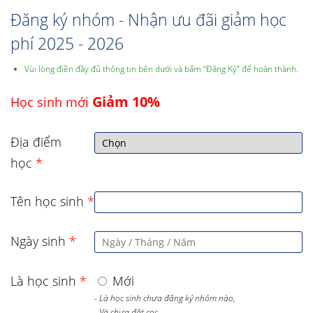
Đăng ký nhóm - Nhận ưu đãi giảm học
phí 2025 - 2026
Vùi lòng điền đầy đủ thông tin bên dưới và bấm “Đăng Ký” để hoàn thành.
Giảm 10%
Học sinh mới
Địa điểm
học
*
Tên học sinh
*
Ngày sinh
*
Là học sinh
*
Mới
- Là học sinh chưa đăng ký nhóm nào,
- Và chưa đặt cọc,