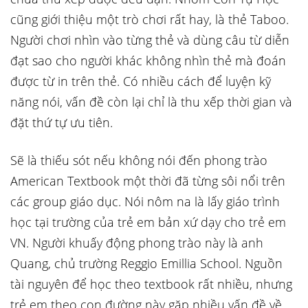
cũng giới thiệu một trò chơi rất hay, là thẻ Taboo.
Người chơi nhìn vào từng thẻ và dùng câu từ diễn
đạt sao cho người khác không nhìn thẻ mà đoán
được từ in trên thẻ. Có nhiều cách để luyện kỹ
năng nói, vấn đề còn lại chỉ là thu xếp thời gian và
đặt thứ tự ưu tiên.
Sẽ là thiếu sót nếu không nói đến phong trào
American Textbook một thời đã từng sôi nổi trên
các group giáo dục. Nói nôm na là lấy giáo trình
học tại trường của trẻ em bản xứ dạy cho trẻ em
VN. Người khuấy động phong trào này là anh
Quang, chủ trường Reggio Emillia School. Nguồn
tài nguyên để học theo textbook rất nhiều, nhưng
trẻ em theo con đường này gặp nhiều vấn đề về