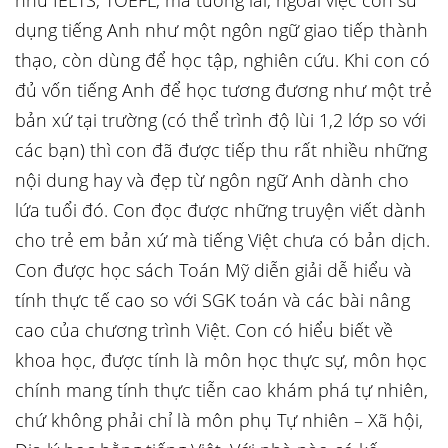
như IELTS, TOEFL, mà tương lai, ngoài việc con sử
dụng tiếng Anh như một ngôn ngữ giao tiếp thành
thạo, còn dùng để học tập, nghiên cứu. Khi con có
đủ vốn tiếng Anh để học tương đương như một trẻ
bản xứ tại trường (có thể trình độ lùi 1,2 lớp so với
các bạn) thì con đã được tiếp thu rất nhiều những
nội dung hay và đẹp từ ngôn ngữ Anh dành cho
lứa tuổi đó. Con đọc được những truyện viết dành
cho trẻ em bản xứ mà tiếng Việt chưa có bản dịch.
Con được học sách Toán Mỹ diễn giải dễ hiểu và
tính thực tế cao so với SGK toán và các bài nâng
cao của chương trình Việt. Con có hiểu biết về
khoa học, được tính là môn học thực sự, môn học
chính mang tính thực tiễn cao khám phá tự nhiên,
chứ không phải chỉ là môn phụ Tự nhiên – Xã hội,