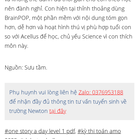
nên đành nghỉ. Con hiện tại thỉnh thoảng dùng
BrainPOP, một phần mềm với nội dung tóm gọn
hơn, dễ hơn và hoạt hình thú vị phù hợp tuổi con
so với Acellus để học, chủ yếu Science vì con thích
môn này.
Nguồn: Sưu tầm.
Phụ huynh vui lòng liên hệ
Zalo: 0376953188
để nhận đầy đủ thông tin tư vấn tuyển sinh về
trường Newton
tại đây
#one story a day level 1 pdf
,
#kỳ thi toán amo