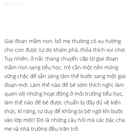
03/04/2026
Giai đoạn mầm non, bố mẹ thường có xu hướng
cho con được tự do khám phá, thỏa thích vui chơi.
Tuy nhiên, ở nấc thang chuyển cấp từ giai đoạn
mầm non sang tiểu học, trẻ cần một nền móng
vững chắc để sẵn sàng tâm thế bước sang một giai
đoạn mới. Làm thế nào để bé sớm thích nghi, làm
quen với những hoạt động ở môi trường tiểu học,
làm thế nào để bé được chuẩn bị đầy đủ về kiến
thức, kĩ năng, tư duy để không bị bỡ ngỡ khi bước
vào lớp một? Đó là những câu hỏi mà các bậc cha
mẹ và nhà trường đều trăn trở.