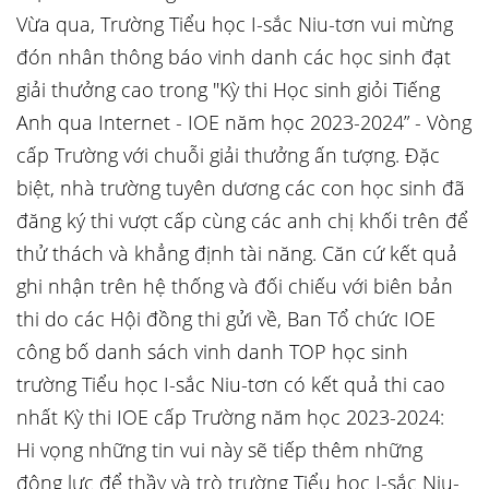
Vừa qua, Trường Tiểu học I-sắc Niu-tơn vui mừng
đón nhân thông báo vinh danh các học sinh đạt
giải thưởng cao trong "Kỳ thi Học sinh giỏi Tiếng
Anh qua Internet - IOE năm học 2023-2024” - Vòng
cấp Trường với chuỗi giải thưởng ấn tượng. Đặc
biệt, nhà trường tuyên dương các con học sinh đã
đăng ký thi vượt cấp cùng các anh chị khối trên để
thử thách và khẳng định tài năng. Căn cứ kết quả
ghi nhận trên hệ thống và đối chiếu với biên bản
thi do các Hội đồng thi gửi về, Ban Tổ chức IOE
công bố danh sách vinh danh TOP học sinh
trường Tiểu học I-sắc Niu-tơn có kết quả thi cao
nhất Kỳ thi IOE cấp Trường năm học 2023-2024:
Hi vọng những tin vui này sẽ tiếp thêm những
động lực để thầy và trò trường Tiểu học I-sắc Niu-