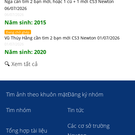
Nga cần tìm 2 bạn mới, hoặc 1 cũ + 1 mới CS3 Newton
06/07/2026
06/07/2026
Năm sinh: 2015
Đang chờ ghép
Vũ Thúy Hằng cần tìm 2 bạn mới CS3 Newton 01/07/2026
01/07/2026
Năm sinh: 2020
🔍 Xem tất cả
Tìm ảnh theo khuôn mặt
Đăng ký nhóm
Tìm nhóm
Tin tức
Các cơ sở trường
Tổng hợp tài liệu