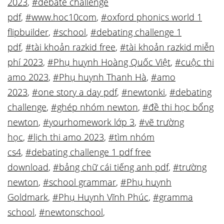
2023
,
#debate challenge
pdf
,
#www.hoc10com
,
#oxford phonics world 1
flipbuilder
,
#school
,
#debating challenge 1
pdf
,
#tài khoản razkid free
,
#tài khoản razkid miễn
phí 2023
,
#Phụ huynh Hoàng Quốc Việt
,
#cuộc thi
amo 2023
,
#Phụ huynh Thanh Hà
,
#amo
2023
,
#one story a day pdf
,
#newtonki
,
#debating
challenge
,
#ghép nhóm newton
,
#đề thi học bổng
newton
,
#yourhomework lớp 3
,
#vẽ trường
học
,
#lịch thi amo 2023
,
#tìm nhóm
cs4
,
#debating challenge 1 pdf free
download
,
#bảng chữ cái tiếng anh pdf
,
#trường
newton
,
#school grammar
,
#Phụ huynh
Goldmark
,
#Phụ Huynh Vĩnh Phúc
,
#gramma
school
,
#newtonschool
,