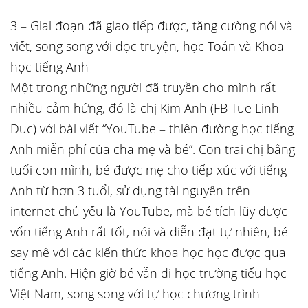
3 – Giai đoạn đã giao tiếp được, tăng cường nói và
viết, song song với đọc truyện, học Toán và Khoa
học tiếng Anh
Một trong những người đã truyền cho mình rất
nhiều cảm hứng, đó là chị Kim Anh (FB Tue Linh
Duc) với bài viết “YouTube – thiên đường học tiếng
Anh miễn phí của cha mẹ và bé”. Con trai chị bằng
tuổi con mình, bé được mẹ cho tiếp xúc với tiếng
Anh từ hơn 3 tuổi, sử dụng tài nguyên trên
internet chủ yếu là YouTube, mà bé tích lũy được
vốn tiếng Anh rất tốt, nói và diễn đạt tự nhiên, bé
say mê với các kiến thức khoa học học được qua
tiếng Anh. Hiện giờ bé vẫn đi học trường tiểu học
Việt Nam, song song với tự học chương trình