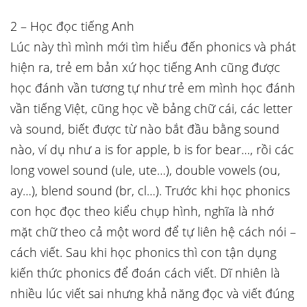
2 – Học đọc tiếng Anh
Lúc này thì mình mới tìm hiểu đến phonics và phát
hiện ra, trẻ em bản xứ học tiếng Anh cũng được
học đánh vần tương tự như trẻ em mình học đánh
vần tiếng Việt, cũng học về bảng chữ cái, các letter
và sound, biết được từ nào bắt đầu bằng sound
nào, ví dụ như a is for apple, b is for bear…, rồi các
long vowel sound (ule, ute…), double vowels (ou,
ay…), blend sound (br, cl…). Trước khi học phonics
con học đọc theo kiểu chụp hình, nghĩa là nhớ
mặt chữ theo cả một word để tự liên hệ cách nói –
cách viết. Sau khi học phonics thì con tận dụng
kiến thức phonics để đoán cách viết. Dĩ nhiên là
nhiều lúc viết sai nhưng khả năng đọc và viết đúng