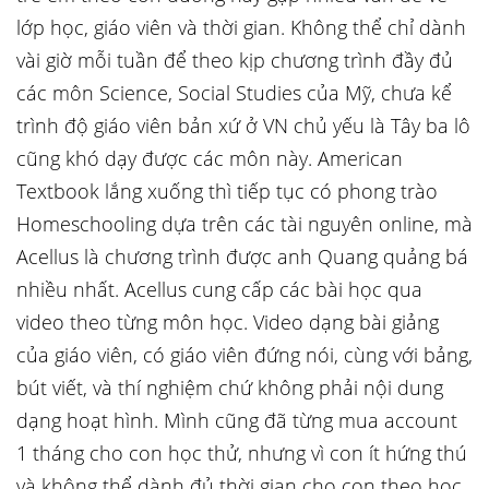
lớp học, giáo viên và thời gian. Không thể chỉ dành
vài giờ mỗi tuần để theo kịp chương trình đầy đủ
các môn Science, Social Studies của Mỹ, chưa kể
trình độ giáo viên bản xứ ở VN chủ yếu là Tây ba lô
cũng khó dạy được các môn này. American
Textbook lắng xuống thì tiếp tục có phong trào
Homeschooling dựa trên các tài nguyên online, mà
Acellus là chương trình được anh Quang quảng bá
nhiều nhất. Acellus cung cấp các bài học qua
video theo từng môn học. Video dạng bài giảng
của giáo viên, có giáo viên đứng nói, cùng với bảng,
bút viết, và thí nghiệm chứ không phải nội dung
dạng hoạt hình. Mình cũng đã từng mua account
1 tháng cho con học thử, nhưng vì con ít hứng thú
và không thể dành đủ thời gian cho con theo học