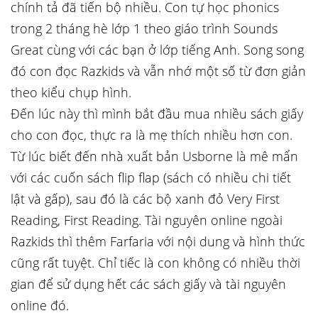
chính tả đã tiến bộ nhiều. Con tự học phonics
trong 2 tháng hè lớp 1 theo giáo trình Sounds
Great cùng với các bạn ở lớp tiếng Anh. Song song
đó con đọc Razkids và vẫn nhớ một số từ đơn giản
theo kiểu chụp hình.
Đến lúc này thì mình bắt đầu mua nhiều sách giấy
cho con đọc, thực ra là mẹ thích nhiều hơn con.
Từ lúc biết đến nhà xuất bản Usborne là mê mẩn
với các cuốn sách flip flap (sách có nhiều chi tiết
lật và gấp), sau đó là các bộ xanh đỏ Very First
Reading, First Reading. Tài nguyên online ngoài
Razkids thì thêm Farfaria với nội dung và hình thức
cũng rất tuyệt. Chỉ tiếc là con không có nhiều thời
gian để sử dụng hết các sách giấy và tài nguyên
online đó.