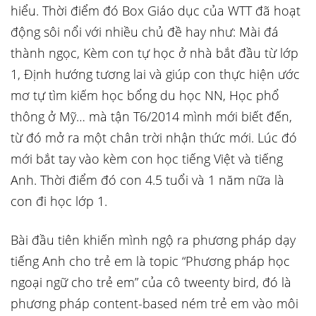
hiểu. Thời điểm đó Box Giáo dục của WTT đã hoạt
động sôi nổi với nhiều chủ đề hay như: Mài đá
thành ngọc, Kèm con tự học ở nhà bắt đầu từ lớp
1, Định hướng tương lai và giúp con thực hiện ước
mơ tự tìm kiếm học bổng du học NN, Học phổ
thông ở Mỹ… mà tận T6/2014 mình mới biết đến,
từ đó mở ra một chân trời nhận thức mới. Lúc đó
mới bắt tay vào kèm con học tiếng Việt và tiếng
Anh. Thời điểm đó con 4.5 tuổi và 1 năm nữa là
con đi học lớp 1.
Bài đầu tiên khiến mình ngộ ra phương pháp dạy
tiếng Anh cho trẻ em là topic “Phương pháp học
ngoại ngữ cho trẻ em” của cô tweenty bird, đó là
phương pháp content-based ném trẻ em vào môi