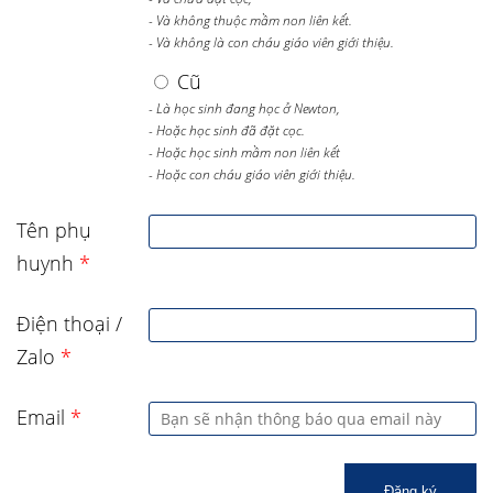
- Và không thuộc mầm non liên kết.
- Và không là con cháu giáo viên giới thiệu.
Cũ
- Là học sinh đang học ở Newton,
- Hoặc học sinh đã đặt cọc.
- Hoặc học sinh mầm non liên kết
- Hoặc con cháu giáo viên giới thiệu.
Tên phụ
huynh
*
Điện thoại /
Zalo
*
Email
*
Đăng ký