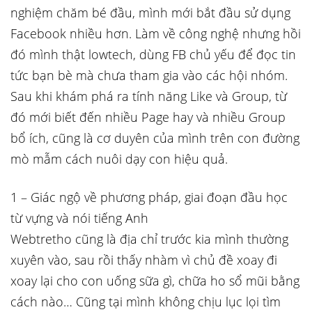
nghiệm chăm bé đầu, mình mới bắt đầu sử dụng
Facebook nhiều hơn. Làm về công nghệ nhưng hồi
đó mình thật lowtech, dùng FB chủ yếu để đọc tin
tức bạn bè mà chưa tham gia vào các hội nhóm.
Sau khi khám phá ra tính năng Like và Group, từ
đó mới biết đến nhiều Page hay và nhiều Group
bổ ích, cũng là cơ duyên của mình trên con đường
mò mẫm cách nuôi dạy con hiệu quả.
1 – Giác ngộ về phương pháp, giai đoạn đầu học
từ vựng và nói tiếng Anh
Webtretho cũng là địa chỉ trước kia mình thường
xuyên vào, sau rồi thấy nhàm vì chủ đề xoay đi
xoay lại cho con uống sữa gì, chữa ho sổ mũi bằng
cách nào… Cũng tại mình không chịu lục lọi tìm