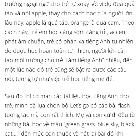
trường ngoại ngữ cho trẻ tự xoay sở, ví dụ đưa quả
táo và nói apple, thay cho cách học của người lớn
lâu nay: apple là quả táo, orange là quả cam. Theo
cách này, trẻ em học càng sớm càng tốt, accent
phát âm chuẩn, trẻ có phản xạ tiếng Anh tự nhiên
do được học hoàn toàn tự nhiên, người lớn cần
tạo môi trường cho trẻ “tắm tiếng Anh” nhiều, đến
một lúc nào đó trẻ cũng sẽ bật ra được các câu
nói, tương tự như việc trẻ học tiếng mẹ đẻ.
Sau đó thì cơ man các tài liệu học tiếng Anh cho
trẻ, mình đã lựa chọn bộ Let’s go có các bài flash
tương tác mà con rất thích. Mẹ và con cứ đi đều từ
những bài học về màu “green grass, blue sky, black
cat,…” đến mức con thuộc và hát lại bài đó khi