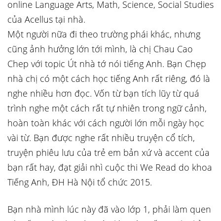
online Language Arts, Math, Science, Social Studies
của Acellus tại nhà.
Một người nữa đi theo trường phái khác, nhưng
cũng ảnh hưởng lớn tới mình, là chị Chau Cao
Chep với topic Út nhà tớ nói tiếng Anh. Bạn Chẹp
nhà chị có một cách học tiếng Anh rất riêng, đó là
nghe nhiều hơn đọc. Vốn từ bạn tích lũy từ quá
trình nghe một cách rất tự nhiên trong ngữ cảnh,
hoàn toàn khác với cách người lớn mỗi ngày học
vài từ. Bạn được nghe rất nhiều truyện cổ tích,
truyện phiêu lưu của trẻ em bản xứ và accent của
bạn rất hay, đạt giải nhì cuộc thi We Read do khoa
Tiếng Anh, ĐH Hà Nội tổ chức 2015.
Bạn nhà mình lúc này đã vào lớp 1, phải làm quen