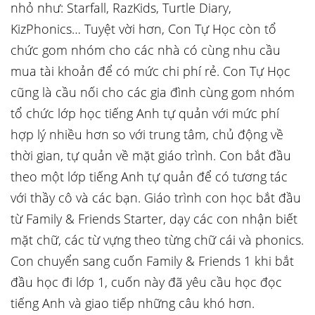
nhỏ như: Starfall, RazKids, Turtle Diary,
KizPhonics… Tuyệt vời hơn, Con Tự Học còn tổ
chức gom nhóm cho các nhà có cùng nhu cầu
mua tài khoản để có mức chi phí rẻ. Con Tự Học
cũng là cầu nối cho các gia đình cùng gom nhóm
tổ chức lớp học tiếng Anh tự quản với mức phí
hợp lý nhiều hơn so với trung tâm, chủ động về
thời gian, tự quản về mặt giáo trình. Con bắt đầu
theo một lớp tiếng Anh tự quản để có tương tác
với thầy cô và các bạn. Giáo trình con học bắt đầu
từ Family & Friends Starter, dạy các con nhận biết
mặt chữ, các từ vựng theo từng chữ cái và phonics.
Con chuyển sang cuốn Family & Friends 1 khi bắt
đầu học đi lớp 1, cuốn này đã yêu cầu học đọc
tiếng Anh và giao tiếp những câu khó hơn.