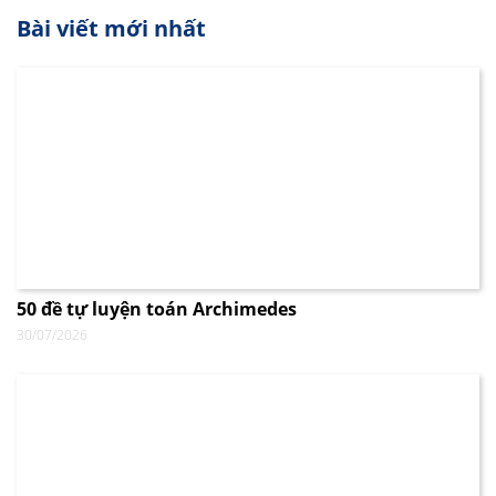
Bài viết mới nhất
50 đề tự luyện toán Archimedes
30/07/2026