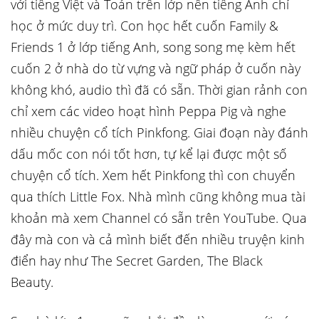
với tiếng Việt và Toán trên lớp nên tiếng Anh chỉ
học ở mức duy trì. Con học hết cuốn Family &
Friends 1 ở lớp tiếng Anh, song song mẹ kèm hết
cuốn 2 ở nhà do từ vựng và ngữ pháp ở cuốn này
không khó, audio thì đã có sẵn. Thời gian rảnh con
chỉ xem các video hoạt hình Peppa Pig và nghe
nhiều chuyện cổ tích Pinkfong. Giai đoạn này đánh
dấu mốc con nói tốt hơn, tự kể lại được một số
chuyện cổ tích. Xem hết Pinkfong thì con chuyển
qua thích Little Fox. Nhà mình cũng không mua tài
khoản mà xem Channel có sẵn trên YouTube. Qua
đây mà con và cả mình biết đến nhiều truyện kinh
điển hay như The Secret Garden, The Black
Beauty.