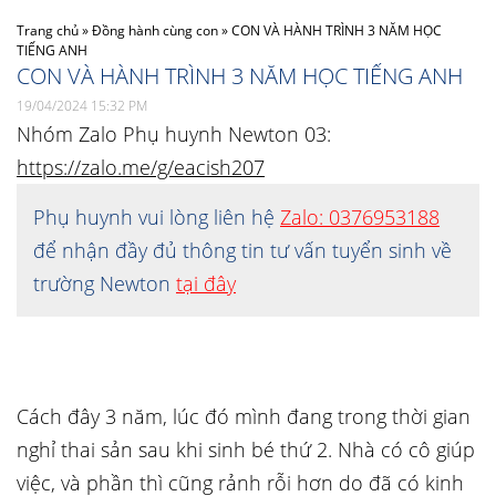
Trang chủ
»
Đồng hành cùng con
»
CON VÀ HÀNH TRÌNH 3 NĂM HỌC
TIẾNG ANH
CON VÀ HÀNH TRÌNH 3 NĂM HỌC TIẾNG ANH
19/04/2024 15:32 PM
Nhóm Zalo Phụ huynh Newton 03:
https://zalo.me/g/eacish207
Phụ huynh vui lòng liên hệ
Zalo: 0376953188
để nhận đầy đủ thông tin tư vấn tuyển sinh về
trường Newton
tại đây
Cách đây 3 năm, lúc đó mình đang trong thời gian
nghỉ thai sản sau khi sinh bé thứ 2. Nhà có cô giúp
việc, và phần thì cũng rảnh rỗi hơn do đã có kinh