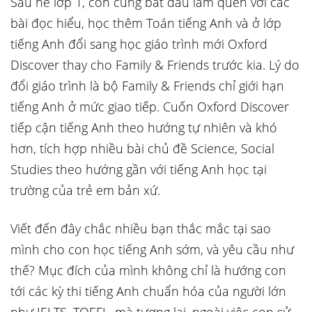
Sau hè lớp 1, con cũng bắt đầu làm quen với các
bài đọc hiểu, học thêm Toán tiếng Anh và ở lớp
tiếng Anh đổi sang học giáo trình mới Oxford
Discover thay cho Family & Friends trước kia. Lý do
đổi giáo trình là bộ Family & Friends chỉ giới hạn
tiếng Anh ở mức giao tiếp. Cuốn Oxford Discover
tiếp cận tiếng Anh theo hướng tự nhiên và khó
hơn, tích hợp nhiều bài chủ đề Science, Social
Studies theo hướng gần với tiếng Anh học tại
trường của trẻ em bản xứ.
Viết đến đây chắc nhiều bạn thắc mắc tại sao
mình cho con học tiếng Anh sớm, và yêu cầu như
thế? Mục đích của mình không chỉ là hướng con
tới các kỳ thi tiếng Anh chuẩn hóa của người lớn