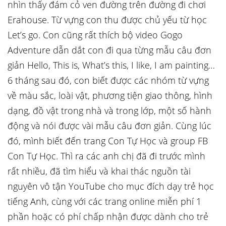
nhìn thấy đám cỏ ven đường trên đường đi chơi
Erahouse. Từ vựng con thu được chủ yếu từ học
Let’s go. Con cũng rất thích bộ video Gogo
Adventure dẫn dắt con đi qua từng mẫu câu đơn
giản Hello, This is, What’s this, I like, I am painting…
6 tháng sau đó, con biết được các nhóm từ vựng
về màu sắc, loài vật, phương tiện giao thông, hình
dạng, đồ vật trong nhà và trong lớp, một số hành
động và nói được vài mẫu câu đơn giản. Cùng lúc
đó, mình biết đến trang Con Tự Học và group FB
Con Tự Học. Thì ra các anh chị đã đi trước mình
rất nhiều, đã tìm hiểu và khai thác nguồn tài
nguyên vô tận YouTube cho mục đích dạy trẻ học
tiếng Anh, cùng với các trang online miễn phí 1
phần hoặc có phí chấp nhận được dành cho trẻ