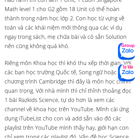
Math level 1 cho G2 gồm 18 Unit có thể hoàn
thành trong năm học lớp 2. Con học từ vựng về
toán và các khái niệm mới thông qua các ví dụ
ngay trong sách, mẹ chữa bài và có sẵn Solution
nên cũng không quá khó.
Riêng môn Khoa học thì khó thu xếp thời gian. Với
các bạn học trường Quốc tế, Song ngữ hoặc
chương trình Cambridge thì đây là môn học chính
quan trọng. Với nhà mình thì chỉ thỉnh thoảng đọc
1 bài Razkids Science, tự do hơn là xem các
channel về khoa học trên YouTube. Mình cài ứng
dụng iTubeList cho con và add sẵn vào đó các
playlist trên YouTube mình thấy hay, giới hạn con
chỉ xem trong các playlist đó. Vấn đề học Science