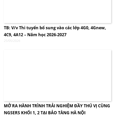
TB: V/v Thi tuyển bổ sung vào các lớp 4G0, 4Gnew,
4C9, 4A12 – Năm học 2026-2027
25/05/2026
MỞ RA HÀNH TRÌNH TRẢI NGHIỆM ĐẦY THÚ VỊ CÙNG
NGSERS KHỐI 1, 2 TẠI BẢO TÀNG HÀ NỘI