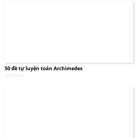
50 đề tự luyện toán Archimedes
30/07/2026