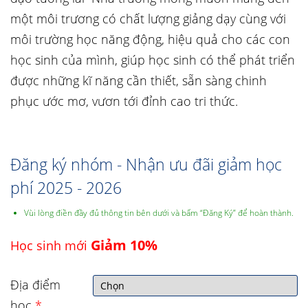
một môi trương có chất lượng giảng dạy cùng với
môi trường học năng động, hiệu quả cho các con
học sinh của mình, giúp học sinh có thể phát triển
được những kĩ năng cần thiết, sẵn sàng chinh
phục ước mơ, vươn tới đỉnh cao tri thức.
Đăng ký nhóm - Nhận ưu đãi giảm học
phí 2025 - 2026
Vùi lòng điền đầy đủ thông tin bên dưới và bấm “Đăng Ký” để hoàn thành.
Giảm 10%
Học sinh mới
Địa điểm
học
*