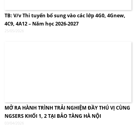
TB: V/v Thi tuyển bổ sung vào các lớp 4G0, 4Gnew,
4C9, 4A12 – Năm học 2026-2027
25/05/2026
MỞ RA HÀNH TRÌNH TRẢI NGHIỆM ĐẦY THÚ VỊ CÙNG
NGSERS KHỐI 1, 2 TẠI BẢO TÀNG HÀ NỘI
03/04/2026