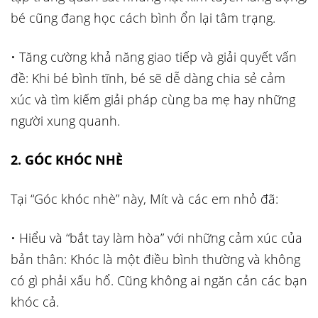
bé cũng đang học cách bình ổn lại tâm trạng.
• Tăng cường khả năng giao tiếp và giải quyết vấn
đề: Khi bé bình tĩnh, bé sẽ dễ dàng chia sẻ cảm
xúc và tìm kiếm giải pháp cùng ba mẹ hay những
người xung quanh.
2. GÓC KHÓC NHÈ
Tại “Góc khóc nhè” này, Mít và các em nhỏ đã:
• Hiểu và “bắt tay làm hòa” với những cảm xúc của
bản thân: Khóc là một điều bình thường và không
có gì phải xấu hổ. Cũng không ai ngăn cản các bạn
khóc cả.