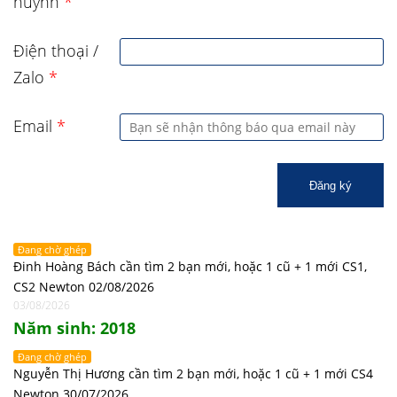
huynh
*
Điện thoại /
Zalo
*
Email
*
Đăng ký
Đang chờ ghép
Đinh Hoàng Bách cần tìm 2 bạn mới, hoặc 1 cũ + 1 mới CS1,
CS2 Newton 02/08/2026
03/08/2026
Năm sinh: 2018
Đang chờ ghép
Nguyễn Thị Hương cần tìm 2 bạn mới, hoặc 1 cũ + 1 mới CS4
Newton 30/07/2026