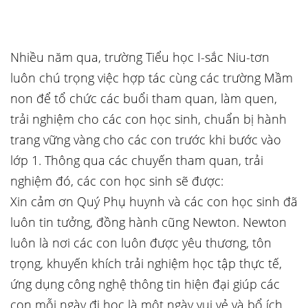
Nhiều năm qua, trường Tiểu học I-sắc Niu-tơn
luôn chú trọng việc hợp tác cùng các trường Mầm
non để tổ chức các buổi tham quan, làm quen,
trải nghiệm cho các con học sinh, chuẩn bị hành
trang vững vàng cho các con trước khi bước vào
lớp 1. Thông qua các chuyến tham quan, trải
nghiệm đó, các con học sinh sẽ được:
Xin cảm ơn Quý Phụ huynh và các con học sinh đã
luôn tin tưởng, đồng hành cũng Newton. Newton
luôn là nơi các con luôn được yêu thương, tôn
trọng, khuyến khích trải nghiệm học tập thực tế,
ứng dụng công nghệ thông tin hiện đại giúp các
con mỗi ngày đi học là một ngày vui vẻ và bổ ích