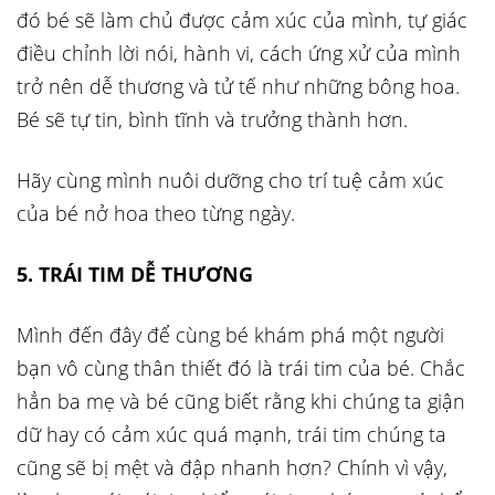
đó bé sẽ làm chủ được cảm xúc của mình, tự giác
điều chỉnh lời nói, hành vi, cách ứng xử của mình
trở nên dễ thương và tử tế như những bông hoa.
Bé sẽ tự tin, bình tĩnh và trưởng thành hơn.
Hãy cùng mình nuôi dưỡng cho trí tuệ cảm xúc
của bé nở hoa theo từng ngày.
5. TRÁI TIM DỄ THƯƠNG
Mình đến đây để cùng bé khám phá một người
bạn vô cùng thân thiết đó là trái tim của bé. Chắc
hẳn ba mẹ và bé cũng biết rằng khi chúng ta giận
dữ hay có cảm xúc quá mạnh, trái tim chúng ta
cũng sẽ bị mệt và đập nhanh hơn? Chính vì vậy,