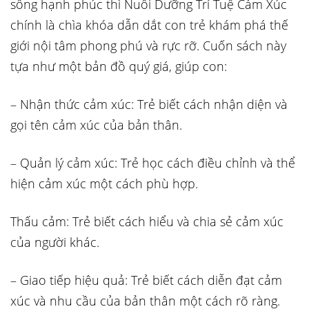
sống hạnh phúc thì Nuôi Dưỡng Trí Tuệ Cảm Xúc
chính là chìa khóa dẫn dắt con trẻ khám phá thế
giới nội tâm phong phú và rực rỡ. Cuốn sách này
tựa như một bản đồ quý giá, giúp con:
–
Nhận thức cảm xúc: Trẻ biết cách nhận diện và
gọi tên cảm xúc của bản thân.
– Quản lý cảm xúc: Trẻ học cách điều chỉnh và thể
hiện cảm xúc một cách phù hợp.
Thấu cảm: Trẻ biết cách hiểu và chia sẻ cảm xúc
của người khác.
– Giao tiếp hiệu quả: Trẻ biết cách diễn đạt cảm
xúc và nhu cầu của bản thân một cách rõ ràng.