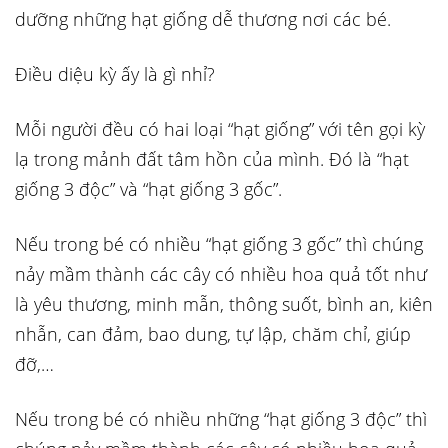
dưỡng những hạt giống dễ thương nơi các bé.
Điều diệu kỳ ấy là gì nhỉ?
Mỗi người đều có hai loại “hạt giống” với tên gọi kỳ
lạ trong mảnh đất tâm hồn của mình. Đó là “hạt
giống 3 độc” và “hạt giống 3 gốc”.
Nếu trong bé có nhiều “hạt giống 3 gốc” thì chúng
nảy mầm thành các cây có nhiều hoa quả tốt như
là yêu thương, minh mẫn, thông suốt, bình an, kiên
nhẫn, can đảm, bao dung, tự lập, chăm chỉ, giúp
đỡ,…
Nếu trong bé có nhiều những “hạt giống 3 độc” thì