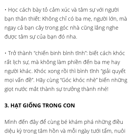
• Học cách bày tỏ cảm xúc và tâm sự với người
bạn thân thiết: Không chỉ có ba mẹ, người lớn, mà
ngay cả bạn cây trong góc nhà cũng lắng nghe
được tâm sự của bạn đó nha.
• Trở thành “chiến binh bình tĩnh”: biết cách khóc
rất lịch sự, mà không làm phiền đến ba mẹ hay
người khác. Khóc xong rồi thì bình tĩnh “giải quyết
mọi vấn đề”. Hãy cùng “Góc khóc nhè” biến những
giọt nước mắt thành sự trưởng thành nhé!
3. HẠT GIỐNG TRONG CON
Mình đến đây để cùng bé khám phá những điều
diệu kỳ trong tâm hồn và mỗi ngày tưới tẩm, nuôi