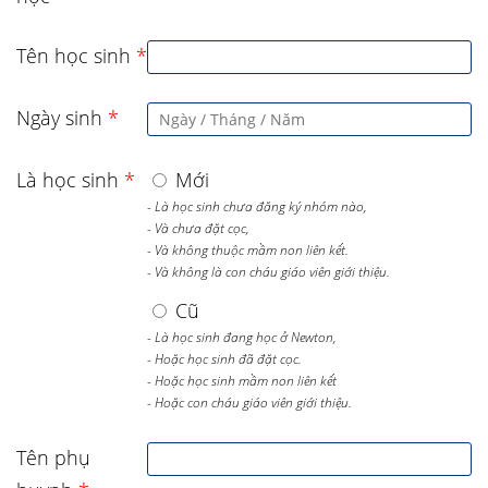
Tên học sinh
*
Ngày sinh
*
Là học sinh
*
Mới
- Là học sinh chưa đăng ký nhóm nào,
- Và chưa đặt cọc,
- Và không thuộc mầm non liên kết.
- Và không là con cháu giáo viên giới thiệu.
Cũ
- Là học sinh đang học ở Newton,
- Hoặc học sinh đã đặt cọc.
- Hoặc học sinh mầm non liên kết
- Hoặc con cháu giáo viên giới thiệu.
Tên phụ