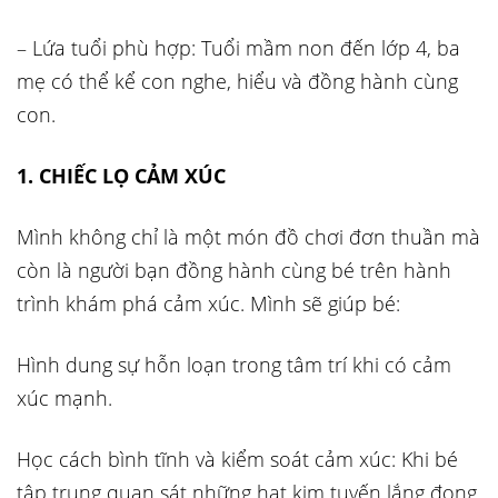
– Lứa tuổi phù hợp: Tuổi mầm non đến lớp 4, ba
mẹ có thể kể con nghe, hiểu và đồng hành cùng
con.
1. CHIẾC LỌ CẢM XÚC
Mình không chỉ là một món đồ chơi đơn thuần mà
còn là người bạn đồng hành cùng bé trên hành
trình khám phá cảm xúc. Mình sẽ giúp bé:
Hình dung sự hỗn loạn trong tâm trí khi có cảm
xúc mạnh.
Học cách bình tĩnh và kiểm soát cảm xúc: Khi bé
tập trung quan sát những hạt kim tuyến lắng đọng,