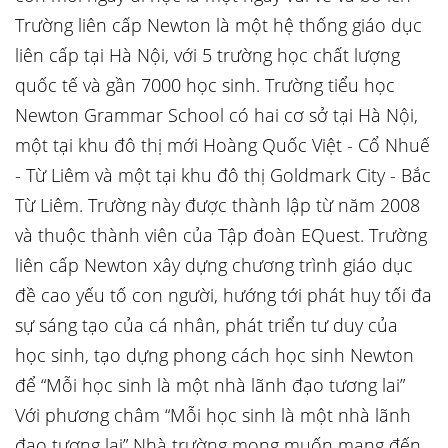
Trường liên cấp Newton là một hệ thống giáo dục
liên cấp tại Hà Nội, với 5 trường học chất lượng
quốc tế và gần 7000 học sinh. Trường tiểu học
Newton Grammar School có hai cơ sở tại Hà Nội,
một tại khu đô thị mới Hoàng Quốc Việt - Cổ Nhuế
- Từ Liêm và một tại khu đô thị Goldmark City - Bắc
Từ Liêm. Trường này được thành lập từ năm 2008
và thuộc thành viên của Tập đoàn EQuest. Trường
liên cấp Newton xây dựng chương trình giáo dục
đề cao yếu tố con người, hướng tới phát huy tối đa
sự sáng tạo của cá nhân, phát triển tư duy của
học sinh, tạo dựng phong cách học sinh Newton
để “Mỗi học sinh là một nhà lãnh đạo tương lai”
Với phương châm “Mỗi học sinh là một nhà lãnh
đạo tương lai” Nhà trường mong muốn mang đến