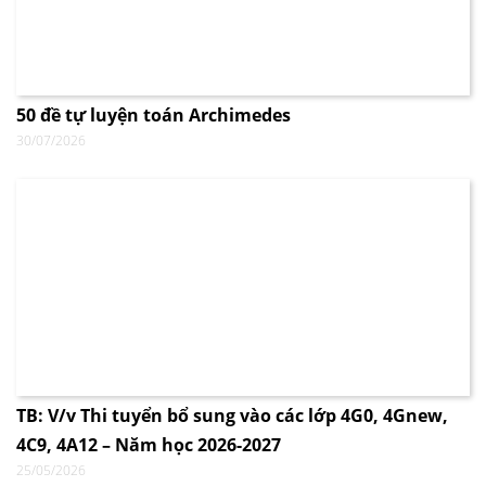
50 đề tự luyện toán Archimedes
30/07/2026
TB: V/v Thi tuyển bổ sung vào các lớp 4G0, 4Gnew,
4C9, 4A12 – Năm học 2026-2027
25/05/2026