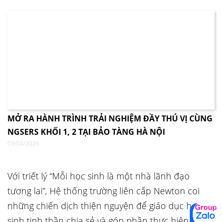
MỞ RA HÀNH TRÌNH TRẢI NGHIỆM ĐẦY THÚ VỊ CÙNG
NGSERS KHỐI 1, 2 TẠI BẢO TÀNG HÀ NỘI
03/04/2026
Với triết lý “Mỗi học sinh là một nhà lãnh đạo
tương lai”, Hệ thống trường liên cấp Newton coi
những chiến dịch thiện nguyện để giáo dục học
sinh tinh thần chia sẻ và góp phần thực hiện công