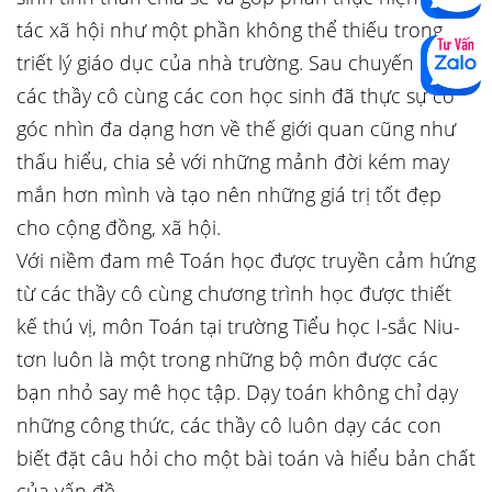
tác xã hội như một phần không thể thiếu trong
triết lý giáo dục của nhà trường. Sau chuyến đi,
các thầy cô cùng các con học sinh đã thực sự có
góc nhìn đa dạng hơn về thế giới quan cũng như
thấu hiểu, chia sẻ với những mảnh đời kém may
mắn hơn mình và tạo nên những giá trị tốt đẹp
cho cộng đồng, xã hội.
Với niềm đam mê Toán học được truyền cảm hứng
từ các thầy cô cùng chương trình học được thiết
kế thú vị, môn Toán tại trường Tiểu học I-sắc Niu-
tơn luôn là một trong những bộ môn được các
bạn nhỏ say mê học tập. Dạy toán không chỉ dạy
những công thức, các thầy cô luôn dạy các con
biết đặt câu hỏi cho một bài toán và hiểu bản chất
của vấn đề.