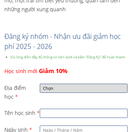
mở, một trái tim biết yêu thương, quan tâm đến
những người xung quanh
Đăng ký nhóm - Nhận ưu đãi giảm học
phí 2025 - 2026
Vùi lòng điền đầy đủ thông tin bên dưới và bấm “Đăng Ký” để hoàn thành.
Giảm 10%
Học sinh mới
Địa điểm
học
*
Tên học sinh
*
Ngày sinh
*