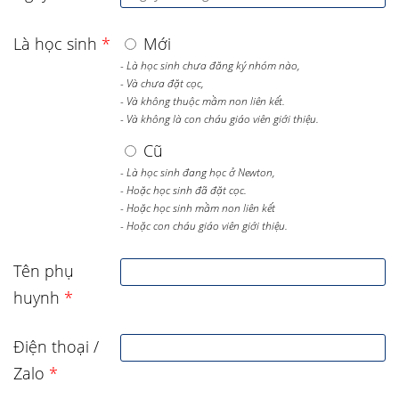
Là học sinh
*
Mới
- Là học sinh chưa đăng ký nhóm nào,
- Và chưa đặt cọc,
- Và không thuộc mầm non liên kết.
- Và không là con cháu giáo viên giới thiệu.
Cũ
- Là học sinh đang học ở Newton,
- Hoặc học sinh đã đặt cọc.
- Hoặc học sinh mầm non liên kết
- Hoặc con cháu giáo viên giới thiệu.
Tên phụ
huynh
*
Điện thoại /
Zalo
*