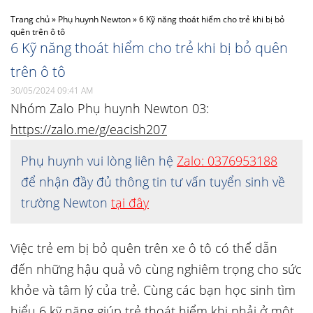
Trang chủ
»
Phụ huynh Newton
»
6 Kỹ năng thoát hiểm cho trẻ khi bị bỏ
quên trên ô tô
6 Kỹ năng thoát hiểm cho trẻ khi bị bỏ quên
trên ô tô
30/05/2024 09:41 AM
Nhóm Zalo Phụ huynh Newton 03:
https://zalo.me/g/eacish207
Phụ huynh vui lòng liên hệ
Zalo: 0376953188
để nhận đầy đủ thông tin tư vấn tuyển sinh về
trường Newton
tại đây
Việc trẻ em bị bỏ quên trên xe ô tô có thể dẫn
đến những hậu quả vô cùng nghiêm trọng cho sức
khỏe và tâm lý của trẻ. Cùng các bạn học sinh tìm
hiểu 6 kỹ năng giúp trẻ thoát hiểm khi phải ở một