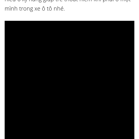
mình trong xe ô tô nhé.