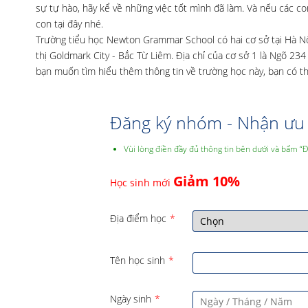
sự tự hào, hãy kể về những việc tốt mình đã làm. Và nếu các 
con tại đây nhé.
Trường tiểu học Newton Grammar School có hai cơ sở tại Hà Nội
thị Goldmark City - Bắc Từ Liêm. Địa chỉ của cơ sở 1 là Ngõ 2
bạn muốn tìm hiểu thêm thông tin về trường học này, bạn có t
Đăng ký nhóm - Nhận ưu 
Vùi lòng điền đầy đủ thông tin bên dưới và bấm “
Giảm 10%
Học sinh mới
Địa điểm học
*
Tên học sinh
*
Ngày sinh
*