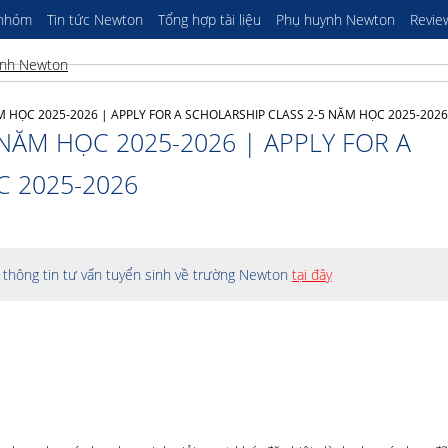
 nhóm
Tin tức Newton
Tổng hợp tài liệu
Phụ huynh Newton
Revie
 HỌC 2025-2026 | APPLY FOR A SCHOLARSHIP CLASS 2-5 NĂM HỌC 2025-2026
NĂM HỌC 2025-2026 | APPLY FOR A
C 2025-2026
thông tin tư vấn tuyển sinh về trường Newton
tại đây