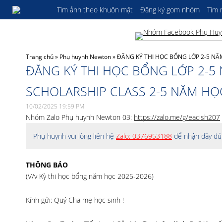
Tìm ảnh theo khuôn mặt
Đăng ký gom nhóm
Tìm
Trang chủ
»
Phụ huynh Newton
»
ĐĂNG KÝ THI HỌC BỔNG LỚP 2-5 NĂM
ĐĂNG KÝ THI HỌC BỔNG LỚP 2-5 
SCHOLARSHIP CLASS 2-5 NĂM HỌ
10/02/2025 19:59 PM
Nhóm Zalo Phụ huynh Newton 03:
https://zalo.me/g/eacish207
Phụ huynh vui lòng liên hệ
Zalo: 0376953188
để nhận đầy đủ 
THÔNG BÁO
(V/v Kỳ thi học bổng năm học 2025-2026)
Kính gửi: Quý Cha mẹ học sinh !