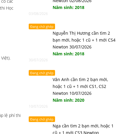
Newton 02/08/2026
 có các
Năm sinh: 2018
 thi Học
03/08/2026
Đang chờ ghép
Nguyễn Thị Hương cần tìm 2
bạn mới, hoặc 1 cũ + 1 mới CS4
Newton 30/07/2026
Năm sinh: 2018
Việt).
30/07/2026
Đang chờ ghép
Vân Anh cần tìm 2 bạn mới,
hoặc 1 cũ + 1 mới CS1, CS2
Newton 10/07/2026
Năm sinh: 2020
10/07/2026
 lệ phí thi
Đang chờ ghép
Nga cần tìm 2 bạn mới, hoặc 1
cũ + 1 mới CS3 Newton