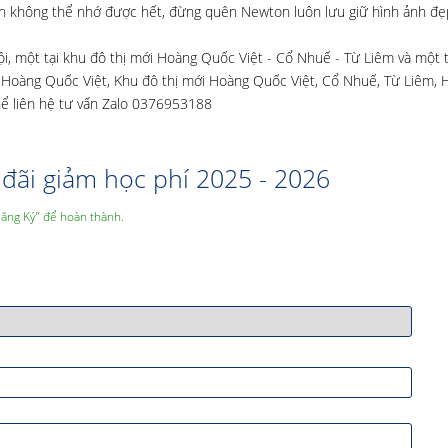
con không thể nhớ được hết, đừng quên Newton luôn lưu giữ hình ảnh đẹ
, một tại khu đô thị mới Hoàng Quốc Việt - Cổ Nhuế - Từ Liêm và một t
34 Hoàng Quốc Việt, Khu đô thị mới Hoàng Quốc Việt, Cổ Nhuế, Từ Liêm, 
hể liên hệ tư vấn Zalo 0376953188
đãi giảm học phí 2025 - 2026
Đăng Ký” để hoàn thành.