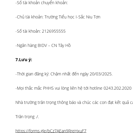
-Số tài khoản chuyển khoản:
-Chủ tài khoản: Trường Tiểu học I-Sắc Niu Tơn
-Số tài khoản: 2126955555
-Ngân hàng BIDV – CN Tây Hồ
7.Lưu ý:
-Thời gian đăng ký: Chậm nhất đến ngày 20/03/2025.
-Mọi thắc mắc PHHS vui lòng liên hệ tới hotline 0243.202.2020
Nhà trường trân trọng thông báo và chúc các con đạt kết quả ca
Trân trọng ./.
https://forms.gle/bCz7AEan9RreHxuF7