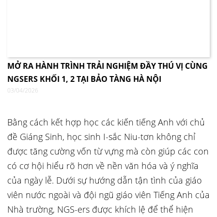
MỞ RA HÀNH TRÌNH TRẢI NGHIỆM ĐẦY THÚ VỊ CÙNG
NGSERS KHỐI 1, 2 TẠI BẢO TÀNG HÀ NỘI
03/04/2026
Bằng cách kết hợp học các kiến tiếng Anh với chủ
đề Giáng Sinh, học sinh I-sắc Niu-tơn không chỉ
được tăng cường vốn từ vựng mà còn giúp các con
có cơ hội hiểu rõ hơn về nền văn hóa và ý nghĩa
của ngày lễ. Dưới sự hướng dẫn tận tình của giáo
viên nước ngoài và đội ngũ giáo viên Tiếng Anh của
Nhà trường, NGS-ers được khích lệ để thể hiện