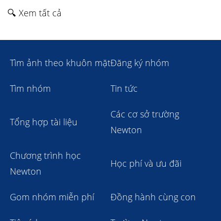
🔍 Xem tất cả
Tìm ảnh theo khuôn mặt
Đăng ký nhóm
Tìm nhóm
Tin tức
Các cơ sở trường
Tổng hợp tài liệu
Newton
Chương trình học
Học phí và ưu đãi
Newton
Gom nhóm miễn phí
Đồng hành cùng con