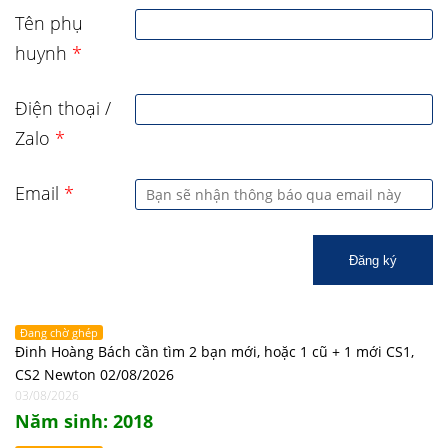
Tên phụ
huynh
*
Điện thoại /
Zalo
*
Email
*
Đăng ký
Đang chờ ghép
Đinh Hoàng Bách cần tìm 2 bạn mới, hoặc 1 cũ + 1 mới CS1,
CS2 Newton 02/08/2026
03/08/2026
Năm sinh: 2018