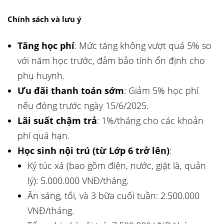
Chính sách và lưu ý
Tăng học phí
: Mức tăng không vượt quá 5% so
với năm học trước, đảm bảo tính ổn định cho
phụ huynh.
Ưu đãi thanh toán sớm
: Giảm 5% học phí
nếu đóng trước ngày 15/6/2025.
Lãi suất chậm trả
: 1%/tháng cho các khoản
phí quá hạn.
Học sinh nội trú (từ Lớp 6 trở lên)
:
Ký túc xá (bao gồm điện, nước, giặt là, quản
lý): 5.000.000 VNĐ/tháng.
Ăn sáng, tối, và 3 bữa cuối tuần: 2.500.000
VNĐ/tháng.