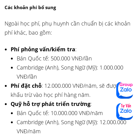
Các khoản phí bổ sung
Ngoài học phí, phụ huynh cần chuẩn bị các khoản
phí khác, bao gồm:
Phí phỏng vấn/kiểm tra
:
Bán Quốc tế: 500.000 VNĐ/lần
Cambridge (Anh), Song Ngữ (Mỹ): 1.000.000
VNĐ/lần
Phí đặt chỗ
: 12.000.000 VNĐ/năm, sẽ được
khấu trừ vào học phí hàng năm.
Quỹ hỗ trợ phát triển trường
:
Bán Quốc tế: 10.000.000 VNĐ/năm
Cambridge (Anh), Song Ngữ (Mỹ): 12.000.000
VNĐ/năm