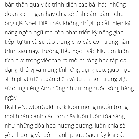
bản thân qua việc trình diễn các bài hát, những
đoạn kịch ngắn hay chia sẻ tình cảm dành cho
ông già Noel. Điều này không chỉ giúp cải thiện kỹ
năng ngôn ngữ mà còn phát triển kỹ năng giao
tiếp, tự tin và sự tập trung cho các con trong hành
trình sau này. Trường Tiểu học I-sắc Niu-tơn luôn
tích cực trong việc tạo ra môi trường học tập đa
dạng, thú vị và mang tính ứng dụng cao, giúp học
sinh phát triển toàn diện và tự tin hơn trong việc
sử dụng tiếng Anh cũng như trong cuộc sống hàng
ngày.
BGH #NewtonGoldmark luôn mong muốn trong
mọi hoàn cảnh các con hãy luôn luôn tỏa sáng
như những đóa hoa hướng dương, luôn chia sẻ
yêu thương và luôn hạnh phúc. Sau này khi các