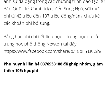
ánh sự đa dạng trong các chương trình đào tạo, từ
Bán Quốc tế, Cambridge, đến Song Ngữ, với mức
phí từ 43 triệu đến 137 triệu đồng/năm, chưa kể
các khoản phí bổ sung.
Bảng học phí chi tiết tiểu học – trung học cơ sở –
trung học phổ thông Newton tại đây
https://www.facebook.com/share/p/18bHYLKKSh/
Phụ huynh liên hệ 0376953188 để ghép nhóm, giảm
thêm 10% học phí