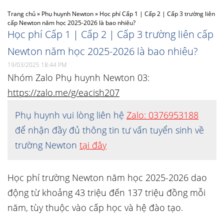
Trang chủ
»
Phụ huynh Newton
»
Học phí Cấp 1 | Cấp 2 | Cấp 3 trường liên
cấp Newton năm học 2025-2026 là bao nhiêu?
Học phí Cấp 1 | Cấp 2 | Cấp 3 trường liên cấp
Newton năm học 2025-2026 là bao nhiêu?
19/03/2025 18:44 PM
Nhóm Zalo Phụ huynh Newton 03:
https://zalo.me/g/eacish207
Phụ huynh vui lòng liên hệ
Zalo: 0376953188
để nhận đầy đủ thông tin tư vấn tuyển sinh về
trường Newton
tại đây
Học phí trường Newton năm học 2025-2026 dao
động từ khoảng 43 triệu đến 137 triệu đồng mỗi
năm, tùy thuộc vào cấp học và hệ đào tạo.