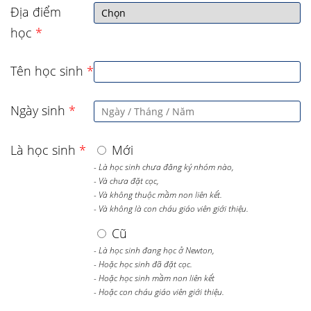
Địa điểm
học
*
Tên học sinh
*
Ngày sinh
*
Là học sinh
*
Mới
- Là học sinh chưa đăng ký nhóm nào,
- Và chưa đặt cọc,
- Và không thuộc mầm non liên kết.
- Và không là con cháu giáo viên giới thiệu.
Cũ
- Là học sinh đang học ở Newton,
- Hoặc học sinh đã đặt cọc.
- Hoặc học sinh mầm non liên kết
- Hoặc con cháu giáo viên giới thiệu.