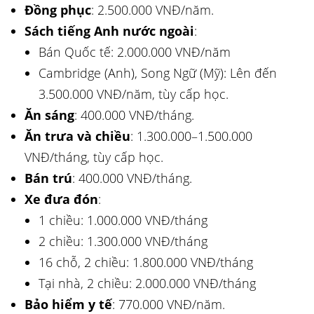
Đồng phục
: 2.500.000 VNĐ/năm.
Sách tiếng Anh nước ngoài
:
Bán Quốc tế: 2.000.000 VNĐ/năm
Cambridge (Anh), Song Ngữ (Mỹ): Lên đến
3.500.000 VNĐ/năm, tùy cấp học.
Ăn sáng
: 400.000 VNĐ/tháng.
Ăn trưa và chiều
: 1.300.000–1.500.000
VNĐ/tháng, tùy cấp học.
Bán trú
: 400.000 VNĐ/tháng.
Xe đưa đón
:
1 chiều: 1.000.000 VNĐ/tháng
2 chiều: 1.300.000 VNĐ/tháng
16 chỗ, 2 chiều: 1.800.000 VNĐ/tháng
Tại nhà, 2 chiều: 2.000.000 VNĐ/tháng
Bảo hiểm y tế
: 770.000 VNĐ/năm.