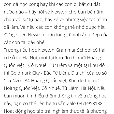
con đã học xong hay khi các con đi bất cứ đất
nước nào – hãy nói về Newton cho bạn bè năm
châu với sự tự hào, hãy kể về những việc tốt mình
đã làm. Và nếu các con không thể nhớ được hết,
đừng quên Newton luôn lưu giữ hình ảnh đẹp của
các con tại đây nhé.
Trường tiểu học Newton Grammar School có hai
cơ sở tại Hà Nội, một tại khu đô thị mới Hoàng
Quốc Việt - Cổ Nhuế - Từ Liêm và một tại khu đô
thị Goldmark City - Bắc Từ Liêm. Địa chỉ của cơ sở
1 là Ngõ 234 Hoàng Quốc Việt, Khu đô thị mới
Hoàng Quốc Việt, Cổ Nhuế, Từ Liêm, Hà Nội. Nếu
bạn muốn tìm hiểu thêm thông tin về trường học
này, bạn có thể liên hệ tư vấn Zalo 0376953188
Hoạt động học tập trải nghiệm thực tế là phương