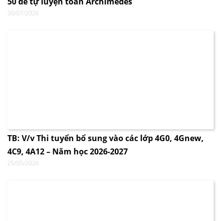
50 đề tự luyện toán Archimedes
30/07/2026
TB: V/v Thi tuyển bổ sung vào các lớp 4G0, 4Gnew,
4C9, 4A12 – Năm học 2026-2027
25/05/2026