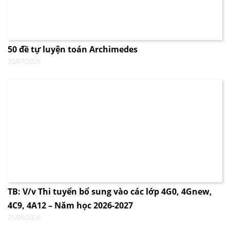
50 đề tự luyện toán Archimedes
30/07/2026
TB: V/v Thi tuyển bổ sung vào các lớp 4G0, 4Gnew,
4C9, 4A12 – Năm học 2026-2027
25/05/2026