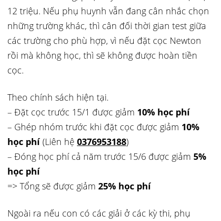
12 triệu. Nếu phụ huynh vẫn đang cân nhắc chọn
những trường khác, thì cân đối thời gian test giữa
các trường cho phù hợp, vì nếu đặt cọc Newton
rồi mà không học, thì sẽ không được hoàn tiền
cọc.
Theo chính sách hiện tại.
– Đặt cọc trước 15/1 được giảm
10% học phí
– Ghép nhóm trước khi đặt cọc được giảm
10%
học phí
(Liên hệ
0376953188
)
– Đóng học phí cả năm trước 15/6 được giảm
5%
học phí
=> Tổng sẽ được giảm
25% học phí
Ngoài ra nếu con có các giải ở các kỳ thi, phụ