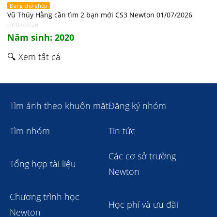
Đang chờ ghép
Vũ Thúy Hằng cần tìm 2 bạn mới CS3 Newton 01/07/2026
01/07/2026
Năm sinh: 2020
🔍 Xem tất cả
Tìm ảnh theo khuôn mặt
Đăng ký nhóm
Tìm nhóm
Tin tức
Các cơ sở trường
Tổng hợp tài liệu
Newton
Chương trình học
Học phí và ưu đãi
Newton