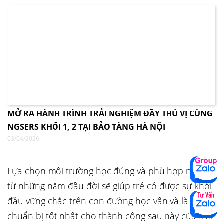
MỞ RA HÀNH TRÌNH TRẢI NGHIỆM ĐẦY THÚ VỊ CÙNG
NGSERS KHỐI 1, 2 TẠI BẢO TÀNG HÀ NỘI
03/04/2026
Lựa chọn môi trường học đúng và phù hợp ngay
từ những năm đầu đời sẽ giúp trẻ có được sự khởi
đầu vững chắc trên con đường học vấn và là sự
chuẩn bị tốt nhất cho thành công sau này của trẻ.