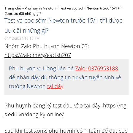
Trang chủ
»
Phụ huynh Newton
»
Test và cọc sớm Newton trước 15/1 thì
được ưu đãi những gì?
Test và cọc sớm Newton trước 15/1 thì được
ưu đãi những gì?
04/12/2024 16:12 PM
Nhóm Zalo Phụ huynh Newton 03:
https://zalo.me/g/eacish207
Phụ huynh vui lòng liên hệ
Zalo: 0376953188
để nhận đầy đủ thông tin tư vấn tuyển sinh về
trường Newton
tại đây
Phụ huynh đăng ký test đầu vào tại đây:
https://ng
s.edu.vn/dang-ky-online/
Sau khi test xong, phụ huynh có 1 tuần để đặt cọc