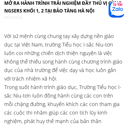
MỞ RA HÀNH TRÌNH TRẢI NGHIỆM ĐẦY THÚ VỊ CÙNG
NGSERS KHỐI 1, 2 TẠI BẢO TÀNG HÀ NỘI
03/04/2026
Với sứ mệnh cùng chung tay xây dựng nền giáo
dục tại Việt Nam, trường Tiểu học I-sắc Niu-tơn
luôn coi những chiến dịch thiện nguyện là việc
không thể thiếu song hành cùng chương trình giáo
dục của nhà trường để việc dạy và học luôn gắn
với trách nhiệm xã hội.
Trong suốt hành trình giáo dục, Trường Tiểu học I-
sắc Niu-tơn luôn đồng hành cùng các con trên
mỗi chặng đường, khuyến khích các con tham gia
các cuộc thi nhằm giúp các con tích lũy kinh
nghiệm, phát huy thế mạnh của bản thân