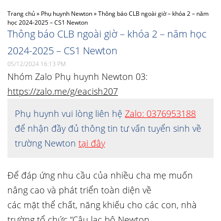
Trang chủ
»
Phụ huynh Newton
»
Thông báo CLB ngoài giờ – khóa 2 – năm
học 2024-2025 – CS1 Newton
Thông báo CLB ngoài giờ – khóa 2 – năm học
2024-2025 – CS1 Newton
05/12/2024 16:13 PM
Nhóm Zalo Phụ huynh Newton 03:
https://zalo.me/g/eacish207
Phụ huynh vui lòng liên hệ
Zalo: 0376953188
để nhận đầy đủ thông tin tư vấn tuyển sinh về
trường Newton
tại đây
Để đáp ứng nhu cầu của nhiều cha mẹ muốn
nâng cao và phát triển toàn diện về
các mặt thể chất, năng khiếu cho các con, nhà
trường tổ chức “Câu lạc bộ Newton