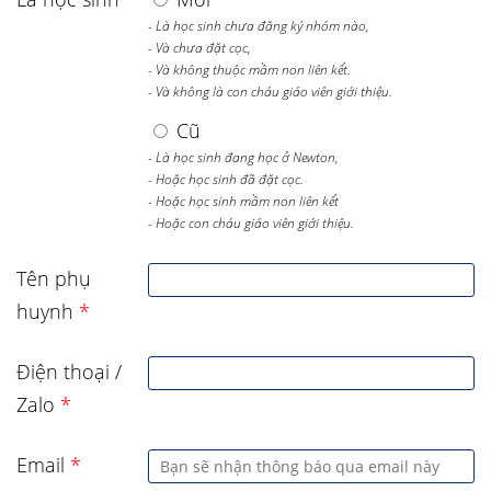
- Là học sinh chưa đăng ký nhóm nào,
- Và chưa đặt cọc,
- Và không thuộc mầm non liên kết.
- Và không là con cháu giáo viên giới thiệu.
Cũ
- Là học sinh đang học ở Newton,
- Hoặc học sinh đã đặt cọc.
- Hoặc học sinh mầm non liên kết
- Hoặc con cháu giáo viên giới thiệu.
Tên phụ
huynh
*
Điện thoại /
Zalo
*
Email
*