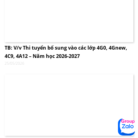
TB: V/v Thi tuyển bổ sung vào các lớp 4G0, 4Gnew,
4C9, 4A12 – Năm học 2026-2027
25/05/2026