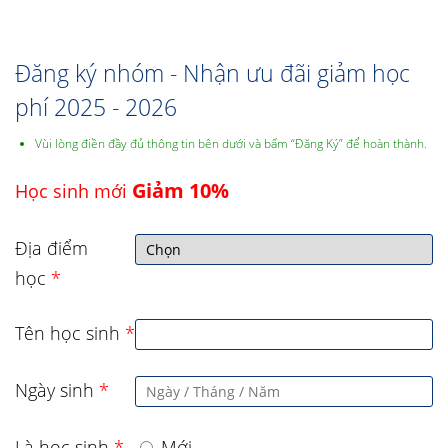
Đăng ký nhóm - Nhận ưu đãi giảm học
phí 2025 - 2026
Vùi lòng điền đầy đủ thông tin bên dưới và bấm “Đăng Ký” để hoàn thành.
Giảm 10%
Học sinh mới
Địa điểm
học
*
Tên học sinh
*
Ngày sinh
*
Là học sinh
*
Mới