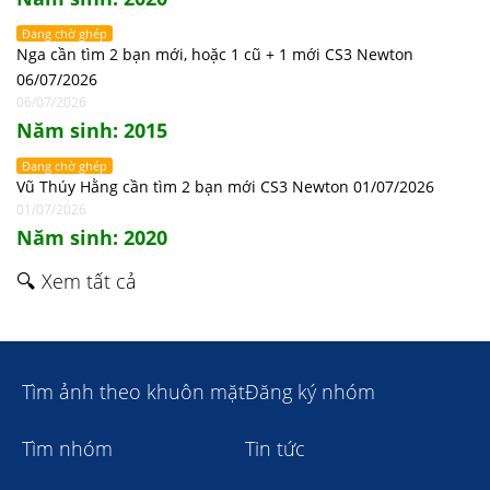
Đang chờ ghép
Nga cần tìm 2 bạn mới, hoặc 1 cũ + 1 mới CS3 Newton
06/07/2026
06/07/2026
Năm sinh: 2015
Đang chờ ghép
Vũ Thúy Hằng cần tìm 2 bạn mới CS3 Newton 01/07/2026
01/07/2026
Năm sinh: 2020
🔍 Xem tất cả
Tìm ảnh theo khuôn mặt
Đăng ký nhóm
Tìm nhóm
Tin tức