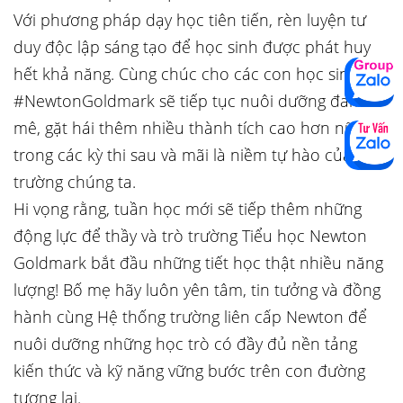
Với phương pháp dạy học tiên tiến, rèn luyện tư
duy độc lập sáng tạo để học sinh được phát huy
hết khả năng. Cùng chúc cho các con học sinh
#NewtonGoldmark sẽ tiếp tục nuôi dưỡng đam
mê, gặt hái thêm nhiều thành tích cao hơn nữa
trong các kỳ thi sau và mãi là niềm tự hào của
trường chúng ta.
Hi vọng rằng, tuần học mới sẽ tiếp thêm những
động lực để thầy và trò trường Tiểu học Newton
Goldmark bắt đầu những tiết học thật nhiều năng
lượng! Bố mẹ hãy luôn yên tâm, tin tưởng và đồng
hành cùng Hệ thống trường liên cấp Newton để
nuôi dưỡng những học trò có đầy đủ nền tảng
kiến thức và kỹ năng vững bước trên con đường
tương lai.