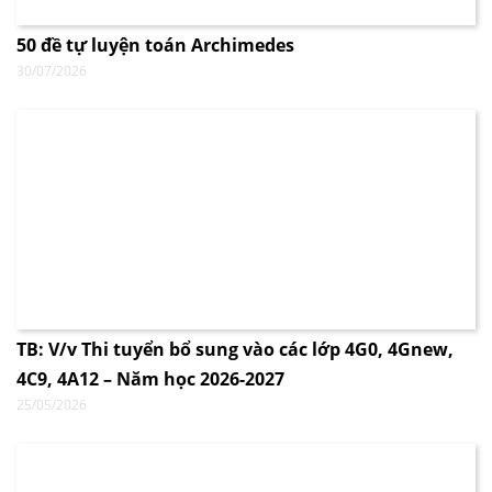
50 đề tự luyện toán Archimedes
30/07/2026
TB: V/v Thi tuyển bổ sung vào các lớp 4G0, 4Gnew,
4C9, 4A12 – Năm học 2026-2027
25/05/2026