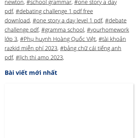
newton
,
#school grammar
,
#one story a day
pdf
,
#debating challenge 1 pdf free
download
,
#one story a day level 1 pdf
,
#debate
challenge pdf
,
#gramma school
,
#yourhomework
lớp 3
,
#Phụ huynh Hoàng Quốc Việt
,
#tài khoản
razkid miễn phí 2023
,
#bảng chữ cái tiếng anh
pdf
,
#lịch thi amo 2023
,
Bài viết mới nhất