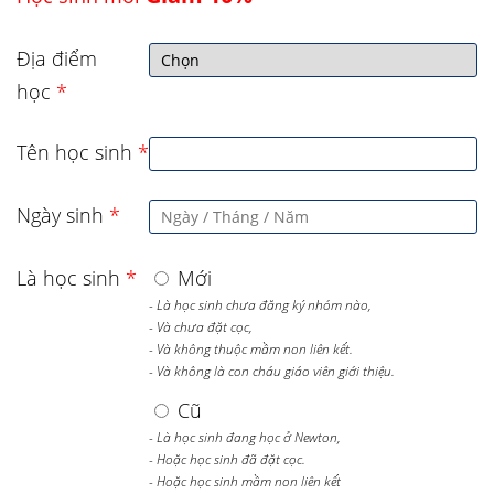
Địa điểm
học
*
Tên học sinh
*
Ngày sinh
*
Là học sinh
*
Mới
- Là học sinh chưa đăng ký nhóm nào,
- Và chưa đặt cọc,
- Và không thuộc mầm non liên kết.
- Và không là con cháu giáo viên giới thiệu.
Cũ
- Là học sinh đang học ở Newton,
- Hoặc học sinh đã đặt cọc.
- Hoặc học sinh mầm non liên kết