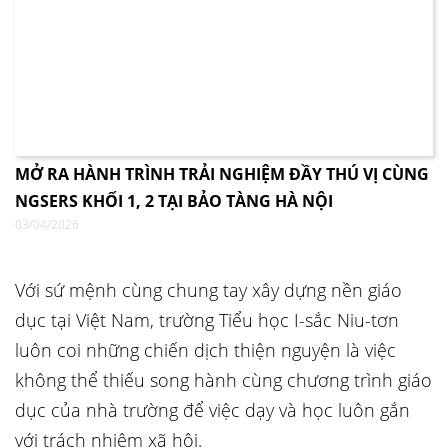
MỞ RA HÀNH TRÌNH TRẢI NGHIỆM ĐẦY THÚ VỊ CÙNG
NGSERS KHỐI 1, 2 TẠI BẢO TÀNG HÀ NỘI
03/04/2026
Với sứ mệnh cùng chung tay xây dựng nền giáo
dục tại Việt Nam, trường Tiểu học I-sắc Niu-tơn
luôn coi những chiến dịch thiện nguyện là việc
không thể thiếu song hành cùng chương trình giáo
dục của nhà trường để việc dạy và học luôn gắn
với trách nhiệm xã hội.