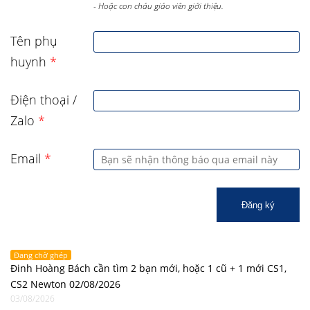
- Hoặc con cháu giáo viên giới thiệu.
Tên phụ
huynh
*
Điện thoại /
Zalo
*
Email
*
Đăng ký
Đang chờ ghép
Đinh Hoàng Bách cần tìm 2 bạn mới, hoặc 1 cũ + 1 mới CS1,
CS2 Newton 02/08/2026
03/08/2026