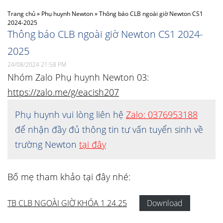
Trang chủ
»
Phụ huynh Newton
»
Thông báo CLB ngoài giờ Newton CS1
2024-2025
Thông báo CLB ngoài giờ Newton CS1 2024-
2025
24/08/2024 21:58 PM
Nhóm Zalo Phụ huynh Newton 03:
https://zalo.me/g/eacish207
Phụ huynh vui lòng liên hệ
Zalo: 0376953188
để nhận đầy đủ thông tin tư vấn tuyển sinh về
trường Newton
tại đây
Bố mẹ tham khảo tại đây nhé:
TB CLB NGOÀI GIỜ KHÓA 1 24.25
Download