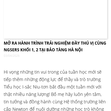
MỞ RA HÀNH TRÌNH TRẢI NGHIỆM ĐẦY THÚ VỊ CÙNG
NGSERS KHỐI 1, 2 TẠI BẢO TÀNG HÀ NỘI
03/04/2026
Hi vọng những tin vui trong của tuần học mới sẽ
tiếp thêm những động lực để thầy và trò trường
Tiểu học I-sắc Niu-tơn bắt đầu một tuần mới với
thật nhiều năng lượng! Bố mẹ hãy luôn yên tâm,
tin tưởng và đồng hành cùng Hệ thống trường liên
cấp Newton để nuôi dưỡng những học trò không