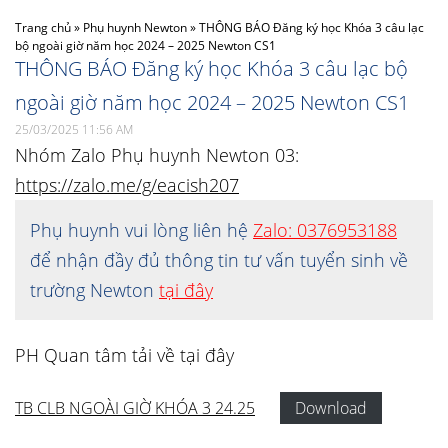
Trang chủ
»
Phụ huynh Newton
»
THÔNG BÁO Đăng ký học Khóa 3 câu lạc
bộ ngoài giờ năm học 2024 – 2025 Newton CS1
THÔNG BÁO Đăng ký học Khóa 3 câu lạc bộ
ngoài giờ năm học 2024 – 2025 Newton CS1
25/03/2025 11:56 AM
Nhóm Zalo Phụ huynh Newton 03:
https://zalo.me/g/eacish207
Phụ huynh vui lòng liên hệ
Zalo: 0376953188
để nhận đầy đủ thông tin tư vấn tuyển sinh về
trường Newton
tại đây
PH Quan tâm tải về tại đây
TB CLB NGOÀI GIỜ KHÓA 3 24.25
Download