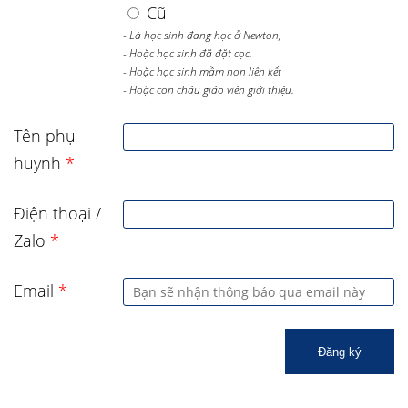
Cũ
- Là học sinh đang học ở Newton,
- Hoặc học sinh đã đặt cọc.
- Hoặc học sinh mầm non liên kết
- Hoặc con cháu giáo viên giới thiệu.
Tên phụ
huynh
*
Điện thoại /
Zalo
*
Email
*
Đăng ký