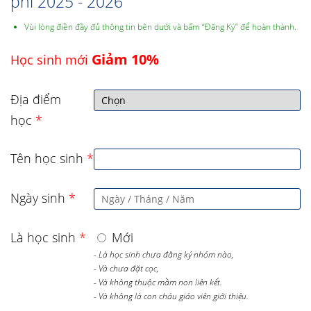
phí 2025 - 2026
Vùi lòng điền đầy đủ thông tin bên dưới và bấm “Đăng Ký” để hoàn thành.
Giảm 10%
Học sinh mới
Địa điểm
học
*
Tên học sinh
*
Ngày sinh
*
Là học sinh
*
Mới
- Là học sinh chưa đăng ký nhóm nào,
- Và chưa đặt cọc,
- Và không thuộc mầm non liên kết.
- Và không là con cháu giáo viên giới thiệu.