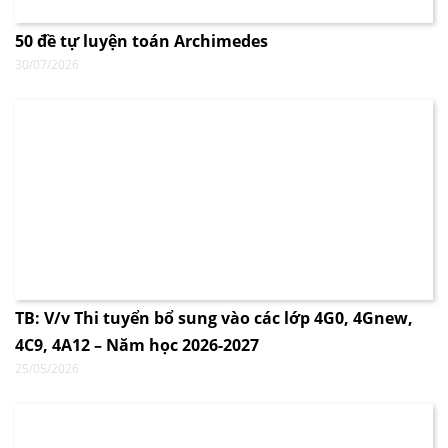
50 đề tự luyện toán Archimedes
30/07/2026
TB: V/v Thi tuyển bổ sung vào các lớp 4G0, 4Gnew,
4C9, 4A12 – Năm học 2026-2027
25/05/2026