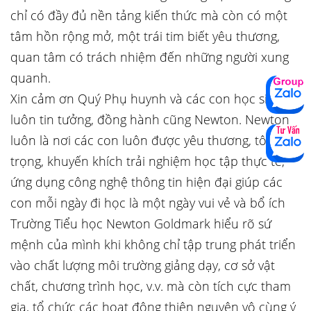
chỉ có đầy đủ nền tảng kiến thức mà còn có một
tâm hồn rộng mở, một trái tim biết yêu thương,
quan tâm có trách nhiệm đến những người xung
quanh.
Xin cảm ơn Quý Phụ huynh và các con học sinh đã
luôn tin tưởng, đồng hành cũng Newton. Newton
luôn là nơi các con luôn được yêu thương, tôn
trọng, khuyến khích trải nghiệm học tập thực tế,
ứng dụng công nghệ thông tin hiện đại giúp các
con mỗi ngày đi học là một ngày vui vẻ và bổ ích
Trường Tiểu học Newton Goldmark hiểu rõ sứ
mệnh của mình khi không chỉ tập trung phát triển
vào chất lượng môi trường giảng dạy, cơ sở vật
chất, chương trình học, v.v. mà còn tích cực tham
gia, tổ chức các hoạt động thiện nguyện vô cùng ý