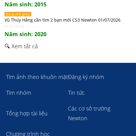
Năm sinh: 2015
Đang chờ ghép
Vũ Thúy Hằng cần tìm 2 bạn mới CS3 Newton 01/07/2026
01/07/2026
Năm sinh: 2020
🔍 Xem tất cả
Tìm ảnh theo khuôn mặt
Đăng ký nhóm
Tìm nhóm
Tin tức
Các cơ sở trường
Tổng hợp tài liệu
Newton
Chương trình học