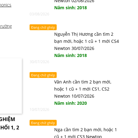
Newton 02/08/2026
honics
Năm sinh: 2018
03/08/2026
trường
Đang chờ ghép
Nguyễn Thị Hương cần tìm 2
bạn mới, hoặc 1 cũ + 1 mới CS4
Newton 30/07/2026
Năm sinh: 2018
30/07/2026
Đang chờ ghép
Vân Anh cần tìm 2 bạn mới,
hoặc 1 cũ + 1 mới CS1, CS2
Newton 10/07/2026
Năm sinh: 2020
10/07/2026
NGHIỆM
Đang chờ ghép
HỐI 1, 2
Nga cần tìm 2 bạn mới, hoặc 1
cũ + 1 mới CS3 Newton