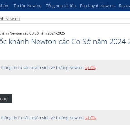
 nhóm
Tin tức Newton
Tổng hợp tài liệu
Phụ huynh Newton
Revie
c khánh Newton các Cơ Sở năm 2024-2025
quốc khánh Newton các Cơ Sở năm 2024
thông tin tư vấn tuyển sinh về trường Newton
tại đây
oad
thông tin tư vấn tuyển sinh về trường Newton
tại đây