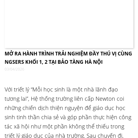
MỞ RA HÀNH TRÌNH TRẢI NGHIỆM ĐẦY THÚ VỊ CÙNG
NGSERS KHỐI 1, 2 TẠI BẢO TÀNG HÀ NỘI
03/04/2026
Với triết lý “Mỗi học sinh là một nhà lãnh đạo
tương lai”, Hệ thống trường liên cấp Newton coi
những chiến dịch thiện nguyện để giáo dục học
sinh tinh thần chia sẻ và góp phần thực hiện công
tác xã hội như một phần không thể thiếu trong
triết lý giáo dục của nhà trường. Sau chuyến đi,