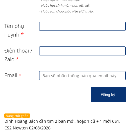
- Hoặc học sinh mầm non liên kết
- Hoặc con cháu giáo viên giới thiệu.
Tên phụ
huynh
*
Điện thoại /
Zalo
*
Email
*
Đăng ký
Đang chờ ghép
Đinh Hoàng Bách cần tìm 2 bạn mới, hoặc 1 cũ + 1 mới CS1,
CS2 Newton 02/08/2026