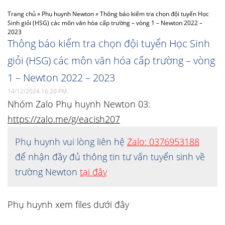
Trang chủ
»
Phụ huynh Newton
»
Thông báo kiểm tra chọn đội tuyển Học
Sinh giỏi (HSG) các môn văn hóa cấp trường – vòng 1 – Newton 2022 –
2023
Thông báo kiểm tra chọn đội tuyển Học Sinh
giỏi (HSG) các môn văn hóa cấp trường – vòng
1 – Newton 2022 – 2023
14/12/2024 16:20 PM
Nhóm Zalo Phụ huynh Newton 03:
https://zalo.me/g/eacish207
Phụ huynh vui lòng liên hệ
Zalo: 0376953188
để nhận đầy đủ thông tin tư vấn tuyển sinh về
trường Newton
tại đây
Phụ huynh xem files dưới đây