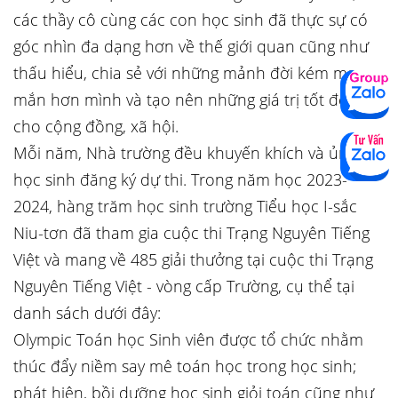
các thầy cô cùng các con học sinh đã thực sự có
góc nhìn đa dạng hơn về thế giới quan cũng như
thấu hiểu, chia sẻ với những mảnh đời kém may
mắn hơn mình và tạo nên những giá trị tốt đẹp
cho cộng đồng, xã hội.
Mỗi năm, Nhà trường đều khuyến khích và ủng hộ
học sinh đăng ký dự thi. Trong năm học 2023-
2024, hàng trăm học sinh trường Tiểu học I-sắc
Niu-tơn đã tham gia cuộc thi Trạng Nguyên Tiếng
Việt và mang về 485 giải thưởng tại cuộc thi Trạng
Nguyên Tiếng Việt - vòng cấp Trường, cụ thể tại
danh sách dưới đây:
Olympic Toán học Sinh viên được tổ chức nhằm
thúc đẩy niềm say mê toán học trong học sinh;
phát hiện, bồi dưỡng học sinh giỏi toán cũng như