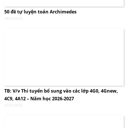
50 đề tự luyện toán Archimedes
30/07/2026
TB: V/v Thi tuyển bổ sung vào các lớp 4G0, 4Gnew,
4C9, 4A12 – Năm học 2026-2027
25/05/2026