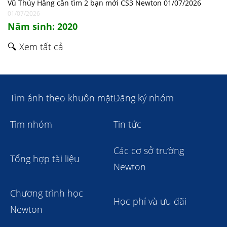
Vũ Thúy Hằng cần tìm 2 bạn mới CS3 Newton 01/07/2026
01/07/2026
Năm sinh: 2020
🔍 Xem tất cả
Tìm ảnh theo khuôn mặt
Đăng ký nhóm
Tìm nhóm
Tin tức
Các cơ sở trường
Tổng hợp tài liệu
Newton
Chương trình học
Học phí và ưu đãi
Newton