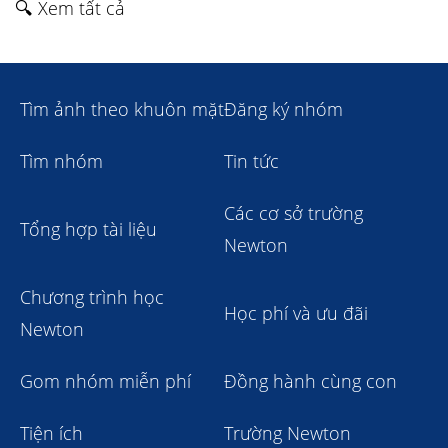
🔍 Xem tất cả
Tìm ảnh theo khuôn mặt
Đăng ký nhóm
Tìm nhóm
Tin tức
Các cơ sở trường
Tổng hợp tài liệu
Newton
Chương trình học
Học phí và ưu đãi
Newton
Gom nhóm miễn phí
Đồng hành cùng con
Tiện ích
Trường Newton