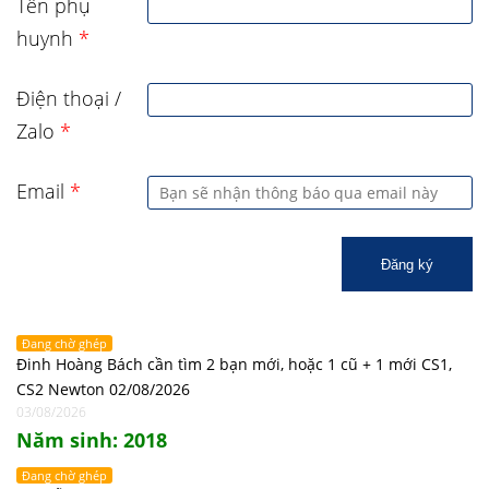
Tên phụ
huynh
*
Điện thoại /
Zalo
*
Email
*
Đăng ký
Đang chờ ghép
Đinh Hoàng Bách cần tìm 2 bạn mới, hoặc 1 cũ + 1 mới CS1,
CS2 Newton 02/08/2026
03/08/2026
Năm sinh: 2018
Đang chờ ghép