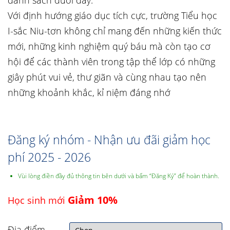
danh sách dưới đây:
Với định hướng giáo dục tích cực, trường Tiểu học
I-sắc Niu-tơn không chỉ mang đến những kiến thức
mới, những kinh nghiệm quý báu mà còn tạo cơ
hội để các thành viên trong tập thể lớp có những
giây phút vui vẻ, thư giãn và cùng nhau tạo nên
những khoảnh khắc, kỉ niệm đáng nhớ
Đăng ký nhóm - Nhận ưu đãi giảm học
phí 2025 - 2026
Vùi lòng điền đầy đủ thông tin bên dưới và bấm “Đăng Ký” để hoàn thành.
Giảm 10%
Học sinh mới
Địa điểm