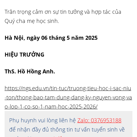
Trân trọng cảm ơn sự tin tưởng và hợp tác của
Quý cha mẹ học sinh.
Hà Nội, ngày 06 tháng 5 năm 2025
HIỆU TRƯỞNG
ThS. Hồ Hồng Anh.
https://ngs.edu.vn/tin-tuc/truong-tieu-hoc-i-sac-niu
-ton/thong-bao-tam-dung-dang-ky-nguyen-vong-va
o-lop-1-co-so-1-nam-hoc-2025-2026/
Phụ huynh vui lòng liên hệ
Zalo: 0376953188
để nhận đầy đủ thông tin tư vấn tuyển sinh về