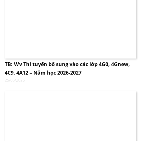
TB: V/v Thi tuyển bổ sung vào các lớp 4G0, 4Gnew,
4C9, 4A12 – Năm học 2026-2027
25/05/2026