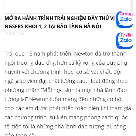
MỞ RA HÀNH TRÌNH TRẢI NGHIỆM ĐẦY THÚ VỊ CÙNG
NGSERS KHỐI 1, 2 TẠI BẢO TÀNG HÀ NỘI
03/04/2026
Trải qua 15 năm phát triển, Newton đã trở thành
ngôi trường đáp ứng hơn cả kỳ vọng của quý phụ
huynh với chương trình học, cơ sở vật chất, đội
ngũ giáo viên đạt chất lượng cao. Hoạt động theo
phương châm “Mỗi học sinh là một nhà lãnh đạo
tương lai” Newton luôn mang đến những cơ hội
cho các em được phát triển toàn diện khi tham gia
các chương trình, sự kiện mang phong cách quốc
tế, tiến tới là những nhà lãnh đạo tương lai, công
dân toàn cầu.