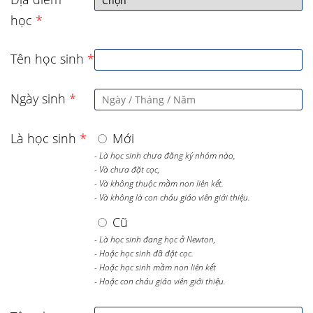
học
*
Tên học sinh
*
Ngày sinh
*
Là học sinh
*
Mới
- Là học sinh chưa đăng ký nhóm nào,
- Và chưa đặt cọc,
- Và không thuộc mầm non liên kết.
- Và không là con cháu giáo viên giới thiệu.
Cũ
- Là học sinh đang học ở Newton,
- Hoặc học sinh đã đặt cọc.
- Hoặc học sinh mầm non liên kết
- Hoặc con cháu giáo viên giới thiệu.