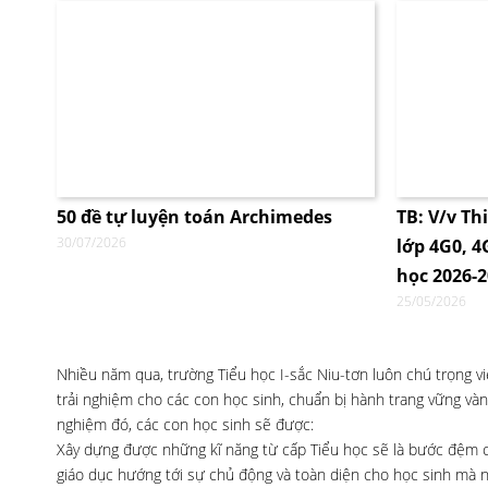
50 đề tự luyện toán Archimedes
TB: V/v Th
30/07/2026
lớp 4G0, 
học 2026-
25/05/2026
Nhiều năm qua, trường Tiểu học I-sắc Niu-tơn luôn chú trọng 
trải nghiệm cho các con học sinh, chuẩn bị hành trang vững và
nghiệm đó, các con học sinh sẽ được:
Xây dựng được những kĩ năng từ cấp Tiểu học sẽ là bước đệm cho 
giáo dục hướng tới sự chủ động và toàn diện cho học sinh mà n