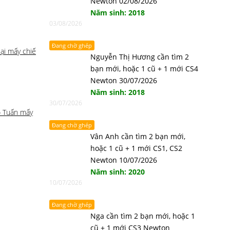
Newton 02/08/2026
Năm sinh: 2018
03/08/2026
Đang chờ ghép
lại mấy chiế
Nguyễn Thị Hương cần tìm 2
bạn mới, hoặc 1 cũ + 1 mới CS4
Newton 30/07/2026
Năm sinh: 2018
30/07/2026
o Tuấn mấy
Đang chờ ghép
Vân Anh cần tìm 2 bạn mới,
hoặc 1 cũ + 1 mới CS1, CS2
Newton 10/07/2026
Năm sinh: 2020
10/07/2026
Đang chờ ghép
Nga cần tìm 2 bạn mới, hoặc 1
cũ + 1 mới CS3 Newton