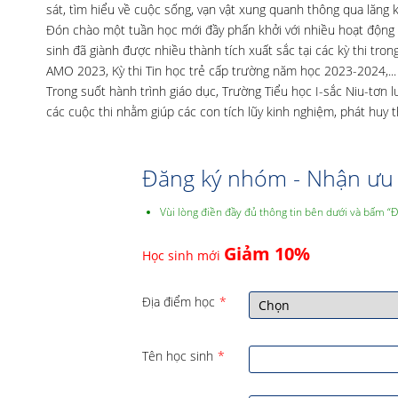
sát, tìm hiểu về cuộc sống, vạn vật xung quanh thông qua lăng k
Đón chào một tuần học mới đầy phấn khởi với nhiều hoạt động ý
sinh đã giành được nhiều thành tích xuất sắc tại các kỳ thi tr
AMO 2023, Kỳ thi Tin học trẻ cấp trường năm học 2023-2024,...
Trong suốt hành trình giáo dục, Trường Tiểu học I-sắc Niu-tơn
các cuộc thi nhằm giúp các con tích lũy kinh nghiệm, phát huy
Đăng ký nhóm - Nhận ưu 
Vùi lòng điền đầy đủ thông tin bên dưới và bấm “
Giảm 10%
Học sinh mới
Địa điểm học
*
Tên học sinh
*