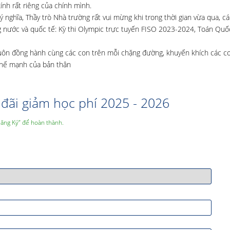
ính rất riêng của chính mình.
 nghĩa, Thầy trò Nhà trường rất vui mừng khi trong thời gian vừa qua, c
ong nước và quốc tế: Kỳ thi Olympic trực tuyến FISO 2023-2024, Toán Quố
 luôn đồng hành cùng các con trên mỗi chặng đường, khuyến khích các c
 thế mạnh của bản thân
đãi giảm học phí 2025 - 2026
Đăng Ký” để hoàn thành.