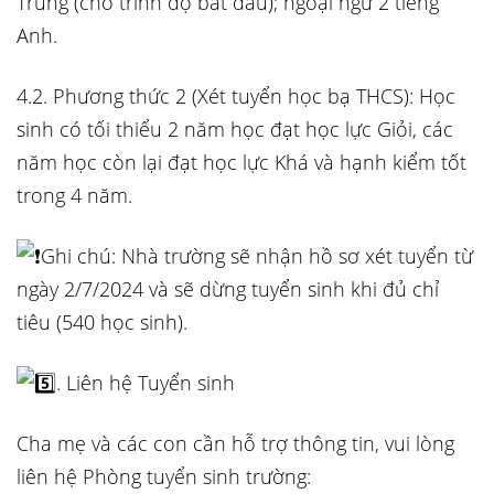
Trung (cho trình độ bắt đầu); ngoại ngữ 2 tiếng
Anh.
4.2. Phương thức 2 (Xét tuyển học bạ THCS): Học
sinh có tối thiểu 2 năm học đạt học lực Giỏi, các
năm học còn lại đạt học lực Khá và hạnh kiểm tốt
trong 4 năm.
Ghi chú: Nhà trường sẽ nhận hồ sơ xét tuyển từ
ngày 2/7/2024 và sẽ dừng tuyển sinh khi đủ chỉ
tiêu (540 học sinh).
. Liên hệ Tuyển sinh
Cha mẹ và các con cần hỗ trợ thông tin, vui lòng
liên hệ Phòng tuyển sinh trường: