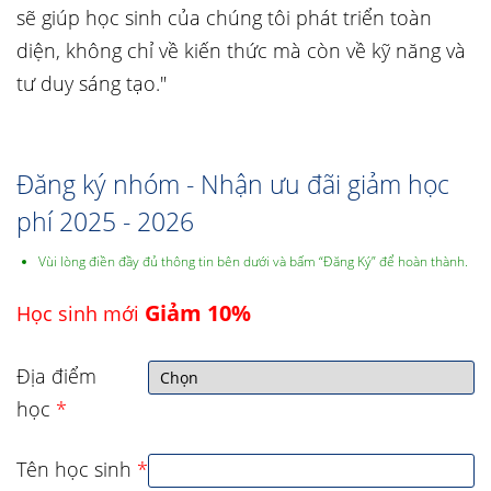
sẽ giúp học sinh của chúng tôi phát triển toàn
diện, không chỉ về kiến thức mà còn về kỹ năng và
tư duy sáng tạo."
Đăng ký nhóm - Nhận ưu đãi giảm học
phí 2025 - 2026
Vùi lòng điền đầy đủ thông tin bên dưới và bấm “Đăng Ký” để hoàn thành.
Giảm 10%
Học sinh mới
Địa điểm
học
*
Tên học sinh
*