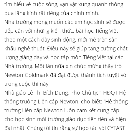
tìm hiểu về cuộc sống, vạn vật xung quanh thông
qua lăng kính rất riêng của chính mình.
Nhà trường mong muốn các em học sinh sẽ được
tiếp cận với những kiến thức, bài học Tiếng Việt
theo một cách đầy sinh động, mới mẻ trên sân
khấu nghệ thuật. Điều này sẽ giúp tăng cường chất
lượng giảng dạy và học tập môn Tiếng Việt tại các
Nhà trường. Một lần nữa xin chúc mừng thầy trò
Newton Goldmark đã đạt được thành tích tuyệt vời
trong cuộc thi này
Nhà giáo Lê Thị Bích Dung, Phó Chủ tịch HĐQT Hệ
thống trường Liên cấp Newton, cho biết: "Hệ thống
trường Liên cấp Newton luôn cam kết cung cấp
cho học sinh môi trường giáo dục tiên tiến và hiện
đại nhất. Chúng tôi tin rằng sự hợp tác với CYTAST