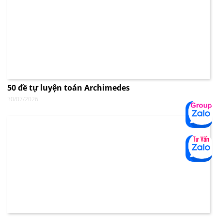
50 đề tự luyện toán Archimedes
30/07/2026