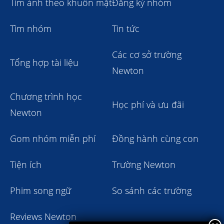
Tìm ảnh theo khuôn mặt
Đăng ký nhóm
Tìm nhóm
Tin tức
Các cơ sở trường
Tổng hợp tài liệu
Newton
Chương trình học
Học phí và ưu đãi
Newton
Gom nhóm miễn phí
Đồng hành cùng con
Tiện ích
Trường Newton
Phim song ngữ
So sánh các trường
Reviews Newton