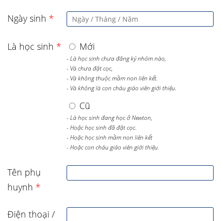
Ngày sinh
*
Là học sinh
*
Mới
- Là học sinh chưa đăng ký nhóm nào,
- Và chưa đặt cọc,
- Và không thuộc mầm non liên kết.
- Và không là con cháu giáo viên giới thiệu.
Cũ
- Là học sinh đang học ở Newton,
- Hoặc học sinh đã đặt cọc.
- Hoặc học sinh mầm non liên kết
- Hoặc con cháu giáo viên giới thiệu.
Tên phụ
huynh
*
Điện thoại /