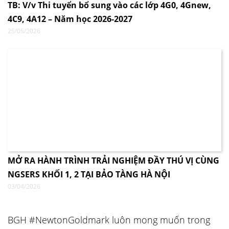
TB: V/v Thi tuyển bổ sung vào các lớp 4G0, 4Gnew,
4C9, 4A12 – Năm học 2026-2027
25/05/2026
MỞ RA HÀNH TRÌNH TRẢI NGHIỆM ĐẦY THÚ VỊ CÙNG
NGSERS KHỐI 1, 2 TẠI BẢO TÀNG HÀ NỘI
03/04/2026
BGH #NewtonGoldmark luôn mong muốn trong