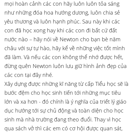
mọi hoàn cảnh các con hãy luôn luôn tỏa sáng
như những đóa hoa hướng dương, luôn chia sẻ
yêu thương và luôn hạnh phúc. Sau này khi các
con đã học xong hay khi các con đi bất cứ đất
nước nào – hãy nói về Newton cho bạn bè năm
châu với sự tự hào, hãy kể về những việc tốt mình
đã làm. Và nếu các con không thể nhớ được hết,
đừng quên Newton luôn lưu giữ hình ảnh đẹp của
các con tại đây nhé.
Xây dựng được những kĩ năng từ cấp Tiểu học sẽ là
bước đệm cho học sinh tiến tới những mục tiêu
lớn và xa hơn - đó chính là ý nghĩa của triết lý giáo
dục hướng tới sự chủ động và toàn diện cho học
sinh mà nhà trường đang theo đuổi. Thay vì học
qua sách vở thì các em có cơ hội được quan sát,