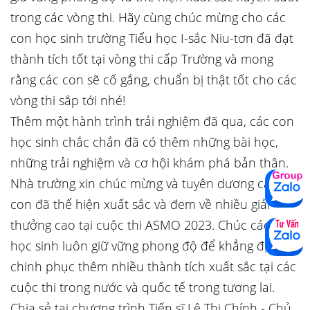
trong các vòng thi. Hãy cùng chúc mừng cho các
con học sinh trường Tiểu học I-sắc Niu-tơn đã đạt
thành tích tốt tại vòng thi cấp Trường và mong
rằng các con sẽ cố gắng, chuẩn bị thật tốt cho các
vòng thi sắp tới nhé!
Thêm một hành trình trải nghiệm đã qua, các con
học sinh chắc chắn đã có thêm những bài học,
những trải nghiệm và cơ hội khám phá bản thân.
Nhà trường xin chúc mừng và tuyên dương các
con đã thể hiện xuất sắc và đem về nhiều giải
thưởng cao tại cuộc thi ASMO 2023. Chúc các con
học sinh luôn giữ vững phong độ để khẳng định và
chinh phục thêm nhiều thành tích xuất sắc tại các
cuộc thi trong nước và quốc tế trong tương lai.
Chia sẻ tại chương trình Tiến sĩ Lê Thị Chính - Chủ