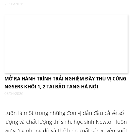
25/05/2026
MỞ RA HÀNH TRÌNH TRẢI NGHIỆM ĐẦY THÚ VỊ CÙNG
NGSERS KHỐI 1, 2 TẠI BẢO TÀNG HÀ NỘI
03/04/2026
Luôn là một trong những đơn vị dẫn đầu cả về số
lượng và chất lượng thí sinh, học sinh Newton luôn
giữ vững phong độ và thể hiện xuất sắc xuyên suốt