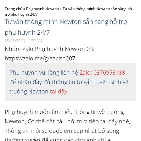
Trang chủ
»
Phụ huynh Newton
»
Tư vấn thông minh Newton sẵn sàng hỗ
trợ phụ huynh 24/7
Tư vấn thông minh Newton sẵn sàng hỗ trợ
phụ huynh 24/7
25/01/2025 11:20 AM
Nhóm Zalo Phụ huynh Newton 03:
https://zalo.me/g/eacish207
Phụ huynh vui lòng liên hệ
Zalo: 0376953188
để nhận đầy đủ thông tin tư vấn tuyển sinh về
trường Newton
tại đây
Phụ huynh muốn tìm hiểu thông tin về trường
Newton, Có thể đặt câu hỏi trực tiếp tại đây nhé,
Thông tin mới sẽ được em cập nhật bổ sung
thường xuyên để cung cấp cho anh chị ạ.