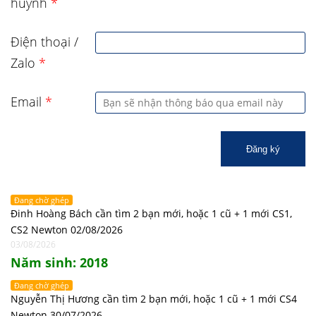
huynh
*
Điện thoại /
Zalo
*
Email
*
Đăng ký
Đang chờ ghép
Đinh Hoàng Bách cần tìm 2 bạn mới, hoặc 1 cũ + 1 mới CS1,
CS2 Newton 02/08/2026
03/08/2026
Năm sinh: 2018
Đang chờ ghép
Nguyễn Thị Hương cần tìm 2 bạn mới, hoặc 1 cũ + 1 mới CS4
Newton 30/07/2026