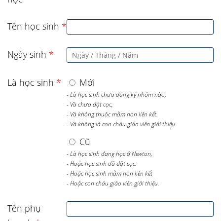
Tên học sinh
*
Ngày sinh
*
Là học sinh
*
Mới
- Là học sinh chưa đăng ký nhóm nào,
- Và chưa đặt cọc,
- Và không thuộc mầm non liên kết.
- Và không là con cháu giáo viên giới thiệu.
Cũ
- Là học sinh đang học ở Newton,
- Hoặc học sinh đã đặt cọc.
- Hoặc học sinh mầm non liên kết
- Hoặc con cháu giáo viên giới thiệu.
Tên phụ