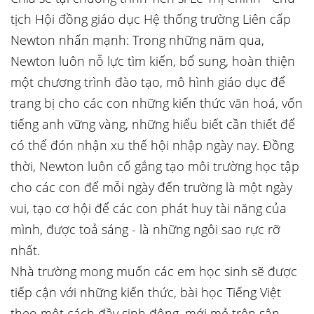
tịch Hội đồng giáo dục Hệ thống trường Liên cấp
Newton nhấn mạnh: Trong những năm qua,
Newton luôn nỗ lực tìm kiến, bổ sung, hoàn thiện
một chương trình đào tạo, mô hình giáo dục để
trang bị cho các con những kiến thức văn hoá, vốn
tiếng anh vững vàng, những hiểu biết cần thiết để
có thể đón nhận xu thế hội nhập ngày nay. Đồng
thời, Newton luôn cố gắng tạo môi trường học tập
cho các con để mỗi ngày đến trường là một ngày
vui, tạo cơ hội để các con phát huy tài năng của
mình, được toả sáng - là những ngôi sao rực rỡ
nhất.
Nhà trường mong muốn các em học sinh sẽ được
tiếp cận với những kiến thức, bài học Tiếng Việt
theo một cách đầy sinh động, mới mẻ trên sân