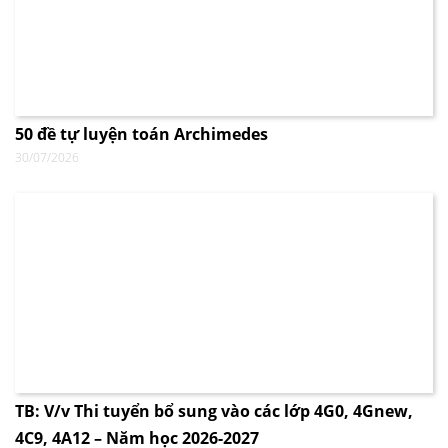
50 đề tự luyện toán Archimedes
30/07/2026
TB: V/v Thi tuyển bổ sung vào các lớp 4G0, 4Gnew,
4C9, 4A12 – Năm học 2026-2027