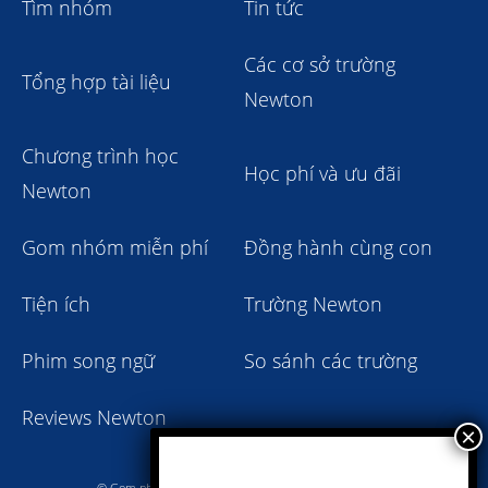
Tìm nhóm
Tin tức
Các cơ sở trường
Tổng hợp tài liệu
Newton
Chương trình học
Học phí và ưu đãi
Newton
Gom nhóm miễn phí
Đồng hành cùng con
Tiện ích
Trường Newton
Phim song ngữ
So sánh các trường
Reviews Newton
© Gom nhóm trường Newton giảm học phí 2023 - 2024