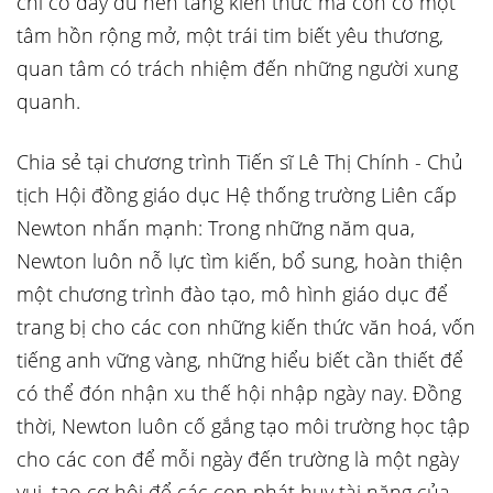
chỉ có đầy đủ nền tảng kiến thức mà còn có một
tâm hồn rộng mở, một trái tim biết yêu thương,
quan tâm có trách nhiệm đến những người xung
quanh.
Chia sẻ tại chương trình Tiến sĩ Lê Thị Chính - Chủ
tịch Hội đồng giáo dục Hệ thống trường Liên cấp
Newton nhấn mạnh: Trong những năm qua,
Newton luôn nỗ lực tìm kiến, bổ sung, hoàn thiện
một chương trình đào tạo, mô hình giáo dục để
trang bị cho các con những kiến thức văn hoá, vốn
tiếng anh vững vàng, những hiểu biết cần thiết để
có thể đón nhận xu thế hội nhập ngày nay. Đồng
thời, Newton luôn cố gắng tạo môi trường học tập
cho các con để mỗi ngày đến trường là một ngày
vui, tạo cơ hội để các con phát huy tài năng của