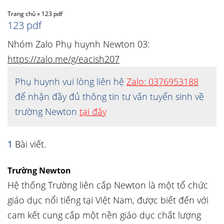
Trang chủ
»
123 pdf
123 pdf
Nhóm Zalo Phụ huynh Newton 03:
https://zalo.me/g/eacish207
Phụ huynh vui lòng liên hệ
Zalo: 0376953188
để nhận đầy đủ thông tin tư vấn tuyển sinh về
trường Newton
tại đây
1
Bài viết.
Trường Newton
Hệ thống Trường liên cấp Newton là một tổ chức
giáo dục nổi tiếng tại Việt Nam, được biết đến với
cam kết cung cấp một nền giáo dục chất lượng