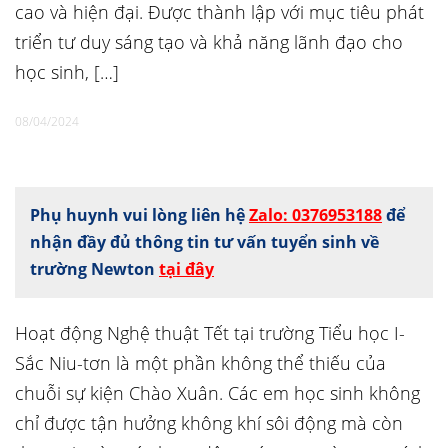
cao và hiện đại. Được thành lập với mục tiêu phát
triển tư duy sáng tạo và khả năng lãnh đạo cho
học sinh, […]
08/04/2024
Phụ huynh vui lòng liên hệ
Zalo: 0376953188
để
nhận đầy đủ thông tin tư vấn tuyển sinh về
trường Newton
tại đây
Hoạt động Nghệ thuật Tết tại trường Tiểu học I-
Sắc Niu-tơn là một phần không thể thiếu của
chuỗi sự kiện Chào Xuân. Các em học sinh không
chỉ được tận hưởng không khí sôi động mà còn