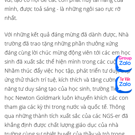
mình, được toả sáng - là những ngôi sao rực rỡ
nhất.
Với những kết quả đáng mừng đã dành được, Nhà
trường đã trao tặng những phần thưởng xứng
đáng cùng lời chúc mừng động viên tới các em học
sinh đã xuất sắc thể hiện mình trong các cuộc thi.
Nhằm thúc đẩy việc học tập, phát triển tư duy, đáp
ứng thử thách trí tuệ, kích thích và tăng cường khả
năng tư duy sáng tạo của học sinh, trường Tiểu
học Newton Goldmark luôn khuyến khích các con
tham gia các kỳ thi trong nước và quốc tế. Thông
qua những thành tích xuất sắc của các NGS-er đã
khẳng định được chất lượng giáo dục của nhà
trường cùng sự nhiệt huyết của thầy và trò trong