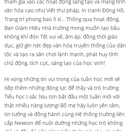
tham gia vào các hoạt động sáng tạo và mang tính
văn hóa cao như Viết thư pháp, In tranh Đông Hồ,
Trang trí phong bao lì xì… Thông qua hoạt động,
Ban Giám Hiệu nhà trường mong muốn tạo bầu
không khí đón Tết vui vẻ, ấm áp, đồng thời giáo
dục, giữ gìn nét đẹp văn hóa truyền thống của dân
tộc và tạo ra sân chơi lành mạnh, phát huy tính
chủ động, tích cực, sáng tạo của học sinh!
Hi vọng những tin vui trong của tuần học mới sẽ
tiếp thêm những động lực để thầy và trò trường
Tiểu học I-sắc Niu-tơn bắt đầu một tuần mới với
thật nhiều năng lượng! Bố mẹ hãy luôn yên tâm,
tin tưởng và đồng hành cùng Hệ thống trường liên
cấp Newton để nuôi dưỡng những học trò không