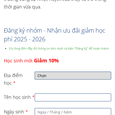
thời gian vừa qua.
Đăng ký nhóm - Nhận ưu đãi giảm học
phí 2025 - 2026
Vùi lòng điền đầy đủ thông tin bên dưới và bấm “Đăng Ký” để hoàn thành.
Giảm 10%
Học sinh mới
Địa điểm
học
*
Tên học sinh
*
Ngày sinh
*