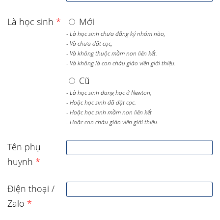
Là học sinh
*
Mới
- Là học sinh chưa đăng ký nhóm nào,
- Và chưa đặt cọc,
- Và không thuộc mầm non liên kết.
- Và không là con cháu giáo viên giới thiệu.
Cũ
- Là học sinh đang học ở Newton,
- Hoặc học sinh đã đặt cọc.
- Hoặc học sinh mầm non liên kết
- Hoặc con cháu giáo viên giới thiệu.
Tên phụ
huynh
*
Điện thoại /
Zalo
*