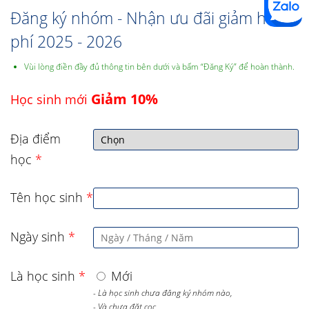
Đăng ký nhóm - Nhận ưu đãi giảm học
phí 2025 - 2026
Vùi lòng điền đầy đủ thông tin bên dưới và bấm “Đăng Ký” để hoàn thành.
Giảm 10%
Học sinh mới
Địa điểm
học
*
Tên học sinh
*
Ngày sinh
*
Là học sinh
*
Mới
- Là học sinh chưa đăng ký nhóm nào,
- Và chưa đặt cọc,