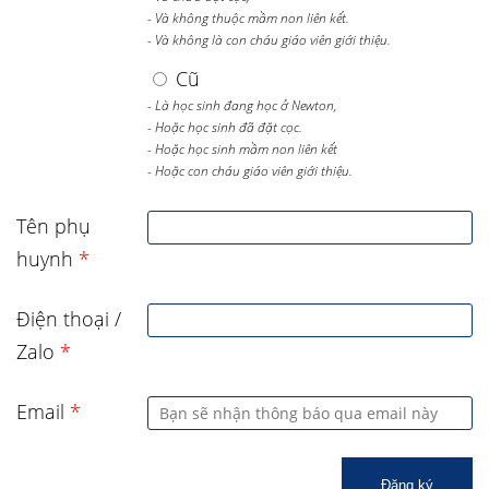
- Và không thuộc mầm non liên kết.
- Và không là con cháu giáo viên giới thiệu.
Cũ
- Là học sinh đang học ở Newton,
- Hoặc học sinh đã đặt cọc.
- Hoặc học sinh mầm non liên kết
- Hoặc con cháu giáo viên giới thiệu.
Tên phụ
huynh
*
Điện thoại /
Zalo
*
Email
*
Đăng ký