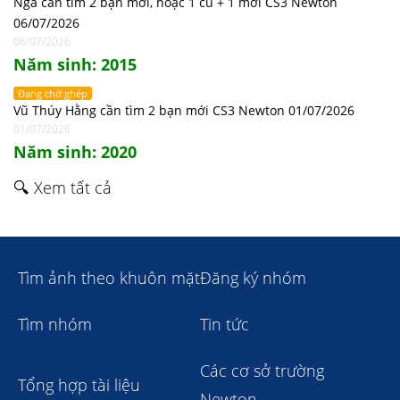
Nga cần tìm 2 bạn mới, hoặc 1 cũ + 1 mới CS3 Newton
06/07/2026
06/07/2026
Năm sinh: 2015
Đang chờ ghép
Vũ Thúy Hằng cần tìm 2 bạn mới CS3 Newton 01/07/2026
01/07/2026
Năm sinh: 2020
🔍 Xem tất cả
Tìm ảnh theo khuôn mặt
Đăng ký nhóm
Tìm nhóm
Tin tức
Các cơ sở trường
Tổng hợp tài liệu
Newton