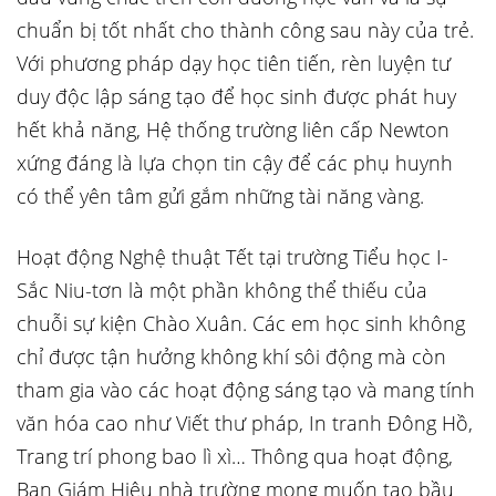
chuẩn bị tốt nhất cho thành công sau này của trẻ.
Với phương pháp dạy học tiên tiến, rèn luyện tư
duy độc lập sáng tạo để học sinh được phát huy
hết khả năng, Hệ thống trường liên cấp Newton
xứng đáng là lựa chọn tin cậy để các phụ huynh
có thể yên tâm gửi gắm những tài năng vàng.
Hoạt động Nghệ thuật Tết tại trường Tiểu học I-
Sắc Niu-tơn là một phần không thể thiếu của
chuỗi sự kiện Chào Xuân. Các em học sinh không
chỉ được tận hưởng không khí sôi động mà còn
tham gia vào các hoạt động sáng tạo và mang tính
văn hóa cao như Viết thư pháp, In tranh Đông Hồ,
Trang trí phong bao lì xì… Thông qua hoạt động,
Ban Giám Hiệu nhà trường mong muốn tạo bầu