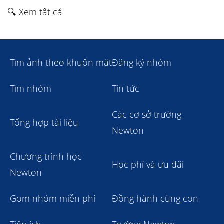
🔍 Xem tất cả
Tìm ảnh theo khuôn mặt
Đăng ký nhóm
Tìm nhóm
Tin tức
Các cơ sở trường
Tổng hợp tài liệu
Newton
Chương trình học
Học phí và ưu đãi
Newton
Gom nhóm miễn phí
Đồng hành cùng con