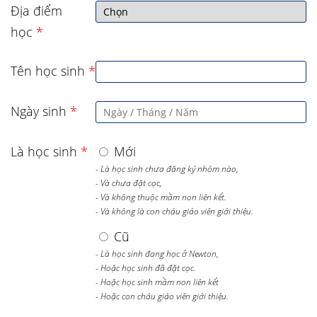
Địa điểm
học
*
Tên học sinh
*
Ngày sinh
*
Là học sinh
*
Mới
- Là học sinh chưa đăng ký nhóm nào,
- Và chưa đặt cọc,
- Và không thuộc mầm non liên kết.
- Và không là con cháu giáo viên giới thiệu.
Cũ
- Là học sinh đang học ở Newton,
- Hoặc học sinh đã đặt cọc.
- Hoặc học sinh mầm non liên kết
- Hoặc con cháu giáo viên giới thiệu.