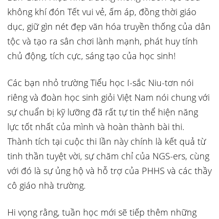
không khí đón Tết vui vẻ, ấm áp, đồng thời giáo
dục, giữ gìn nét đẹp văn hóa truyền thống của dân
tộc và tạo ra sân chơi lành mạnh, phát huy tính
chủ động, tích cực, sáng tạo của học sinh!
Các bạn nhỏ trường Tiểu học I-sắc Niu-tơn nói
riêng và đoàn học sinh giỏi Việt Nam nói chung với
sự chuẩn bị kỹ lưỡng đã rất tự tin thể hiện năng
lực tốt nhất của mình và hoàn thành bài thi.
Thành tích tại cuộc thi lần này chính là kết quả từ
tinh thần tuyệt vời, sự chăm chỉ của NGS-ers, cùng
với đó là sự ủng hộ và hỗ trợ của PHHS và các thầy
cô giáo nhà trường.
Hi vọng rằng, tuần học mới sẽ tiếp thêm những