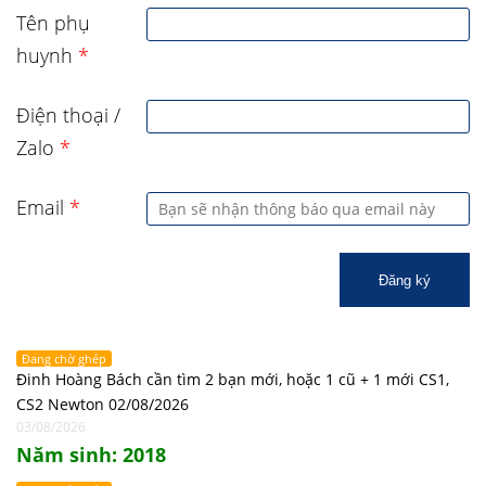
Tên phụ
huynh
*
Điện thoại /
Zalo
*
Email
*
Đăng ký
Đang chờ ghép
Đinh Hoàng Bách cần tìm 2 bạn mới, hoặc 1 cũ + 1 mới CS1,
CS2 Newton 02/08/2026
03/08/2026
Năm sinh: 2018