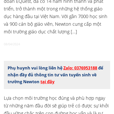
đoàn EQuest, đã có 14 năm hình thành và phát
triển, trở thành một trong những hệ thống giáo
dục hàng đầu tại Việt Nam. Với gần 7000 học sinh
và 900 cán bộ giáo viên, Newton cung cấp một
môi trường giáo dục chất lượng […]
08/04/2024
Phụ huynh vui lòng liên hệ
Zalo: 0376953188
để
nhận đầy đủ thông tin tư vấn tuyển sinh về
trường Newton
tại đây
Lựa chọn môi trường học đúng và phù hợp ngay
từ những năm đầu đời sẽ giúp trẻ có được sự khởi
đầu vững chắc trên con đường học vấn và là sự