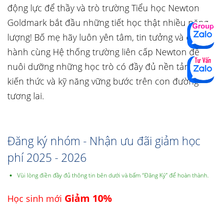
động lực để thầy và trò trường Tiểu học Newton
Goldmark bắt đầu những tiết học thật nhiều năng
lượng! Bố mẹ hãy luôn yên tâm, tin tưởng và đồng
hành cùng Hệ thống trường liên cấp Newton để
nuôi dưỡng những học trò có đầy đủ nền tảng
kiến thức và kỹ năng vững bước trên con đường
tương lai.
Đăng ký nhóm - Nhận ưu đãi giảm học
phí 2025 - 2026
Vùi lòng điền đầy đủ thông tin bên dưới và bấm “Đăng Ký” để hoàn thành.
Giảm 10%
Học sinh mới