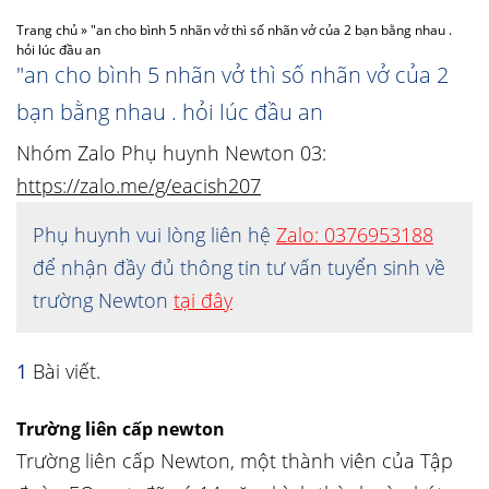
Trang chủ
»
"an cho bình 5 nhãn vở thì số nhãn vở của 2 bạn bằng nhau .
hỏi lúc đầu an
"an cho bình 5 nhãn vở thì số nhãn vở của 2
bạn bằng nhau . hỏi lúc đầu an
Nhóm Zalo Phụ huynh Newton 03:
https://zalo.me/g/eacish207
Phụ huynh vui lòng liên hệ
Zalo: 0376953188
để nhận đầy đủ thông tin tư vấn tuyển sinh về
trường Newton
tại đây
1
Bài viết.
Trường liên cấp newton
Trường liên cấp Newton, một thành viên của Tập