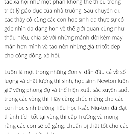
tác xã hội như một phần không thể thiếu trong
triết lý giáo dục của nhà trường. Sau chuyến đi,
các thầy cô cùng các con học sinh đã thực sự có
góc nhìn đa dạng hơn về thế giới quan cũng như
thấu hiểu, chia sẻ với những mảnh đời kém may
mắn hơn mình và tạo nên những giá trị tốt đẹp
cho cộng đồng, xã hội.
Luôn là một trong những đơn vị dẫn đầu cả về số
lượng và chất lượng thí sinh, học sinh Newton luôn
giữ vững phong độ và thể hiện xuất sắc xuyên suốt
trong các vòng thi. Hãy cùng chúc mừng cho các
con học sinh trường Tiểu học I-sắc Niu-tơn đã đạt
thành tích tốt tại vòng thi cấp Trường và mong
rằng các con sẽ cố gắng, chuẩn bị thật tốt cho các