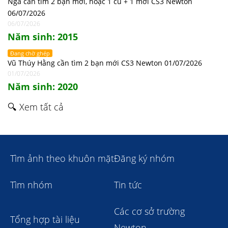
Nga cần tìm 2 bạn mới, hoặc 1 cũ + 1 mới CS3 Newton
06/07/2026
06/07/2026
Năm sinh: 2015
Đang chờ ghép
Vũ Thúy Hằng cần tìm 2 bạn mới CS3 Newton 01/07/2026
01/07/2026
Năm sinh: 2020
🔍 Xem tất cả
Tìm ảnh theo khuôn mặt
Đăng ký nhóm
Tìm nhóm
Tin tức
Các cơ sở trường
Tổng hợp tài liệu
Newton