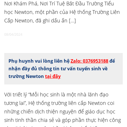
Nơi Khám Phá, Nơi Trí Tuệ Bắt Đầu Trường Tiểu
học Newton, một phần của Hệ thống Trường Liên
Cấp Newton, đã ghi dấu ấn […]
08/04/2024
Phụ huynh vui lòng liên hệ
Zalo: 0376953188
để
nhận đầy đủ thông tin tư vấn tuyển sinh về
trường Newton
tại đây
Với triết lý “Mỗi học sinh là một nhà lãnh đạo
tương lai”, Hệ thống trường liên cấp Newton coi
những chiến dịch thiện nguyện để giáo dục học
sinh tinh thần chia sẻ và góp phần thực hiện công