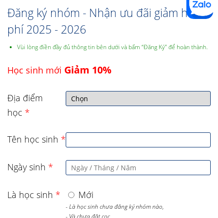
Đăng ký nhóm - Nhận ưu đãi giảm học
phí 2025 - 2026
Vùi lòng điền đầy đủ thông tin bên dưới và bấm “Đăng Ký” để hoàn thành.
Giảm 10%
Học sinh mới
Địa điểm
học
*
Tên học sinh
*
Ngày sinh
*
Là học sinh
*
Mới
- Là học sinh chưa đăng ký nhóm nào,
- Và chưa đặt cọc,