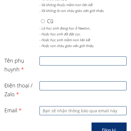
- Và không thuộc mầm non liên kết.
- Và không là con cháu giáo viên giới thiệu.
Cũ
- Là học sinh đang học ở Newton,
- Hoặc học sinh đã đặt cọc.
- Hoặc học sinh mầm non liên kết
- Hoặc con cháu giáo viên giới thiệu.
Tên phụ
huynh
*
Điện thoại /
Zalo
*
Email
*
Đăng ký