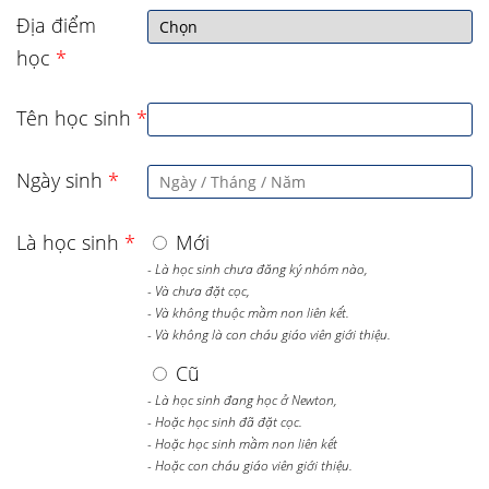
Địa điểm
học
*
Tên học sinh
*
Ngày sinh
*
Là học sinh
*
Mới
- Là học sinh chưa đăng ký nhóm nào,
- Và chưa đặt cọc,
- Và không thuộc mầm non liên kết.
- Và không là con cháu giáo viên giới thiệu.
Cũ
- Là học sinh đang học ở Newton,
- Hoặc học sinh đã đặt cọc.
- Hoặc học sinh mầm non liên kết
- Hoặc con cháu giáo viên giới thiệu.