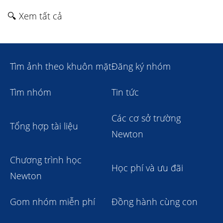
🔍 Xem tất cả
Tìm ảnh theo khuôn mặt
Đăng ký nhóm
Tìm nhóm
Tin tức
Các cơ sở trường
Tổng hợp tài liệu
Newton
Chương trình học
Học phí và ưu đãi
Newton
Gom nhóm miễn phí
Đồng hành cùng con