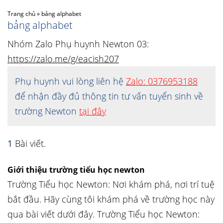
Trang chủ
»
bảng alphabet
bảng alphabet
Nhóm Zalo Phụ huynh Newton 03:
https://zalo.me/g/eacish207
Phụ huynh vui lòng liên hệ
Zalo: 0376953188
để nhận đầy đủ thông tin tư vấn tuyển sinh về
trường Newton
tại đây
1
Bài viết.
Giới thiệu trường tiểu học newton
Trường Tiểu học Newton: Nơi khám phá, nơi trí tuệ
bắt đầu. Hãy cùng tôi khám phá về trường học này
qua bài viết dưới đây. Trường Tiểu học Newton: