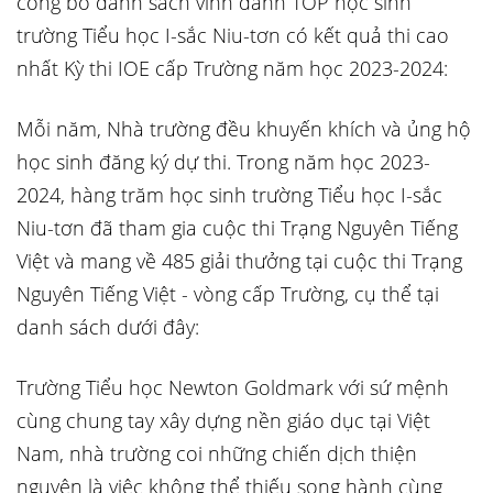
công bố danh sách vinh danh TOP học sinh
trường Tiểu học I-sắc Niu-tơn có kết quả thi cao
nhất Kỳ thi IOE cấp Trường năm học 2023-2024:
Mỗi năm, Nhà trường đều khuyến khích và ủng hộ
học sinh đăng ký dự thi. Trong năm học 2023-
2024, hàng trăm học sinh trường Tiểu học I-sắc
Niu-tơn đã tham gia cuộc thi Trạng Nguyên Tiếng
Việt và mang về 485 giải thưởng tại cuộc thi Trạng
Nguyên Tiếng Việt - vòng cấp Trường, cụ thể tại
danh sách dưới đây:
Trường Tiểu học Newton Goldmark với sứ mệnh
cùng chung tay xây dựng nền giáo dục tại Việt
Nam, nhà trường coi những chiến dịch thiện
nguyện là việc không thể thiếu song hành cùng