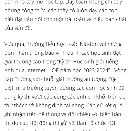
bạn nhỏ say mê học tập. Dạy toán không chỉ dạy
những công thức, các thầy cô luôn dạy các con
biết đặt câu hỏi cho một bài toán và hiểu bản chất
của vấn đề.
Vừa qua, Trường Tiểu học I-sắc Niu-tơn vui mừng
đón nhân thông báo vinh danh các học sinh đạt
giải thưởng cao trong "Kỳ thi Học sinh giỏi Tiếng
Anh qua Internet - IOE năm học 2023-2024” - Vòng
cấp Trường với chuỗi giải thưởng ấn tượng. Đặc
biệt, nhà trường tuyên dương các con học sinh đã
đăng ký thi vượt cấp cùng các anh chị khối trên để
thử thách và khẳng định tài năng. Căn cứ kết quả
ghi nhận trên hệ thống và đối chiếu với biên bản
thi do các Hội đồng thi gửi về, Ban Tổ chức IOE