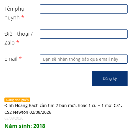
Tên phụ
huynh
*
Điện thoại /
Zalo
*
Email
*
Đăng ký
Đang chờ ghép
Đinh Hoàng Bách cần tìm 2 bạn mới, hoặc 1 cũ + 1 mới CS1,
CS2 Newton 02/08/2026
03/08/2026
Năm sinh: 2018