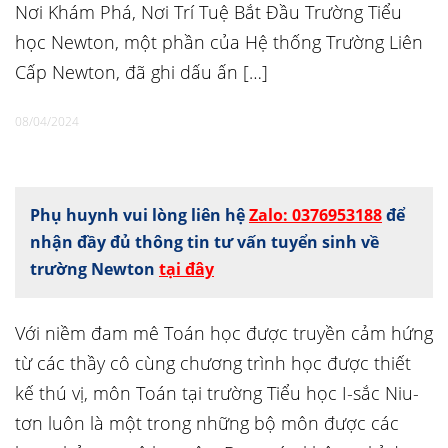
Nơi Khám Phá, Nơi Trí Tuệ Bắt Đầu Trường Tiểu
học Newton, một phần của Hệ thống Trường Liên
Cấp Newton, đã ghi dấu ấn […]
08/04/2024
Phụ huynh vui lòng liên hệ
Zalo: 0376953188
để
nhận đầy đủ thông tin tư vấn tuyển sinh về
trường Newton
tại đây
Với niềm đam mê Toán học được truyền cảm hứng
từ các thầy cô cùng chương trình học được thiết
kế thú vị, môn Toán tại trường Tiểu học I-sắc Niu-
tơn luôn là một trong những bộ môn được các