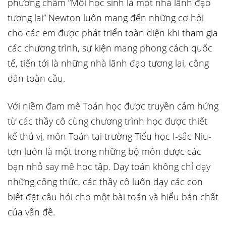
phương châm “Mỗi học sinh là một nhà lãnh đạo
tương lai” Newton luôn mang đến những cơ hội
cho các em được phát triển toàn diện khi tham gia
các chương trình, sự kiện mang phong cách quốc
tế, tiến tới là những nhà lãnh đạo tương lai, công
dân toàn cầu.
Với niềm đam mê Toán học được truyền cảm hứng
từ các thầy cô cùng chương trình học được thiết
kế thú vị, môn Toán tại trường Tiểu học I-sắc Niu-
tơn luôn là một trong những bộ môn được các
bạn nhỏ say mê học tập. Dạy toán không chỉ dạy
những công thức, các thầy cô luôn dạy các con
biết đặt câu hỏi cho một bài toán và hiểu bản chất
của vấn đề.