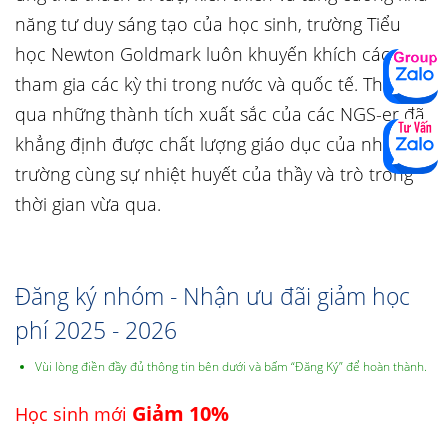
năng tư duy sáng tạo của học sinh, trường Tiểu
học Newton Goldmark luôn khuyến khích các con
tham gia các kỳ thi trong nước và quốc tế. Thông
qua những thành tích xuất sắc của các NGS-er đã
khẳng định được chất lượng giáo dục của nhà
trường cùng sự nhiệt huyết của thầy và trò trong
thời gian vừa qua.
Đăng ký nhóm - Nhận ưu đãi giảm học
phí 2025 - 2026
Vùi lòng điền đầy đủ thông tin bên dưới và bấm “Đăng Ký” để hoàn thành.
Giảm 10%
Học sinh mới