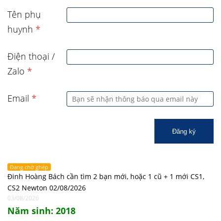
Tên phụ
huynh
*
Điện thoại /
Zalo
*
Email
*
Đăng ký
Đang chờ ghép
Đinh Hoàng Bách cần tìm 2 bạn mới, hoặc 1 cũ + 1 mới CS1,
CS2 Newton 02/08/2026
03/08/2026
Năm sinh: 2018