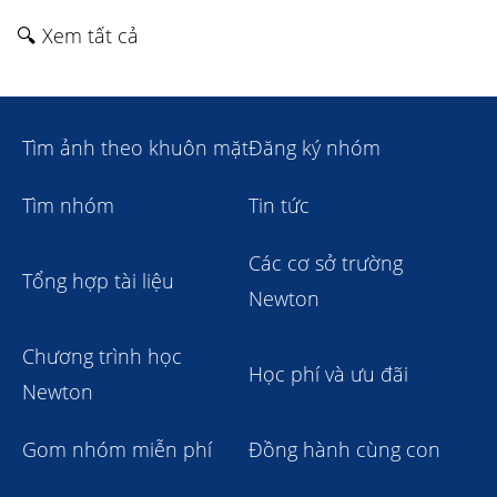
🔍 Xem tất cả
Tìm ảnh theo khuôn mặt
Đăng ký nhóm
Tìm nhóm
Tin tức
Các cơ sở trường
Tổng hợp tài liệu
Newton
Chương trình học
Học phí và ưu đãi
Newton
Gom nhóm miễn phí
Đồng hành cùng con