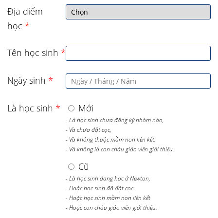
Địa điểm
học
*
Tên học sinh
*
Ngày sinh
*
Là học sinh
*
Mới
- Là học sinh chưa đăng ký nhóm nào,
- Và chưa đặt cọc,
- Và không thuộc mầm non liên kết.
- Và không là con cháu giáo viên giới thiệu.
Cũ
- Là học sinh đang học ở Newton,
- Hoặc học sinh đã đặt cọc.
- Hoặc học sinh mầm non liên kết
- Hoặc con cháu giáo viên giới thiệu.