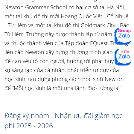
Newton Grammar School có hai cơ sở tại Hà Nội,
một tại khu đô thị mới Hoàng Quốc Việt - Cổ Nhuế
- Từ Liêm và một tại khu đô thị Goldmark City - Bắc
Từ Liêm. Trường này được thành lập từ năm 2008
và thuộc thành viên của Tập đoàn EQuest. Trường
liên cấp Newton xây dựng chương trình giáo dục
đề cao yếu tố con người, hướng tới phát huy tối đa
sự sáng tạo của cá nhân, phát triển tư duy của
học sinh, tạo dựng phong cách học sinh Newton
để “Mỗi học sinh là một nhà lãnh đạo tương lai”
Đăng ký nhóm - Nhận ưu đãi giảm học
phí 2025 - 2026