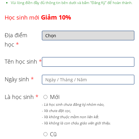
Vùi lòng điền đầy đủ thông tin bên dưới và bấm “Đăng Ký” để hoàn thành.
Giảm 10%
Học sinh mới
Địa điểm
học
*
Tên học sinh
*
Ngày sinh
*
Là học sinh
*
Mới
- Là học sinh chưa đăng ký nhóm nào,
- Và chưa đặt cọc,
- Và không thuộc mầm non liên kết.
- Và không là con cháu giáo viên giới thiệu.
Cũ