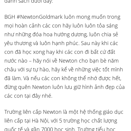
danh sách dưới đây:
BGH #NewtonGoldmark luôn mong muốn trong
mọi hoàn cảnh các con hãy luôn luôn tỏa sáng
như những đóa hoa hướng dương, luôn chia sẻ
yêu thương và luôn hạnh phúc. Sau này khi các
con đã học xong hay khi các con đi bất cứ đất
nước nào – hãy nói về Newton cho bạn bè năm
châu với sự tự hào, hãy kể về những việc tốt mình
đã làm. Và nếu các con không thể nhớ được hết,
đừng quên Newton luôn lưu giữ hình ảnh đẹp của
các con tại đây nhé.
Trường liên cấp Newton là một hệ thống giáo dục
liên cấp tại Hà Nội, với 5 trường học chất lượng
quốc tế và gần 7000 học sinh. Trường tiểu học