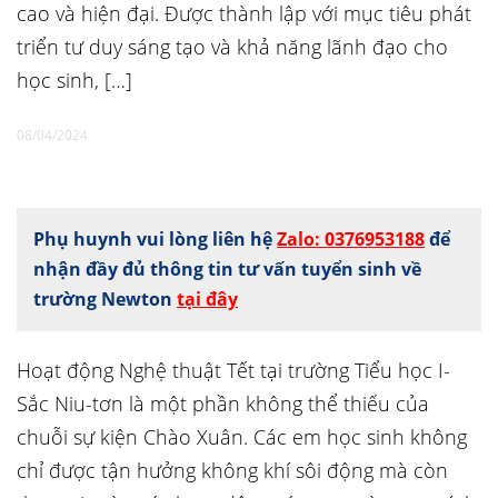
cao và hiện đại. Được thành lập với mục tiêu phát
triển tư duy sáng tạo và khả năng lãnh đạo cho
học sinh, […]
08/04/2024
Phụ huynh vui lòng liên hệ
Zalo: 0376953188
để
nhận đầy đủ thông tin tư vấn tuyển sinh về
trường Newton
tại đây
Hoạt động Nghệ thuật Tết tại trường Tiểu học I-
Sắc Niu-tơn là một phần không thể thiếu của
chuỗi sự kiện Chào Xuân. Các em học sinh không
chỉ được tận hưởng không khí sôi động mà còn