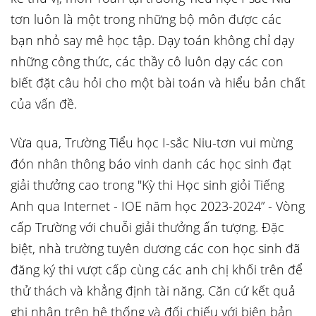
tơn luôn là một trong những bộ môn được các
bạn nhỏ say mê học tập. Dạy toán không chỉ dạy
những công thức, các thầy cô luôn dạy các con
biết đặt câu hỏi cho một bài toán và hiểu bản chất
của vấn đề.
Vừa qua, Trường Tiểu học I-sắc Niu-tơn vui mừng
đón nhân thông báo vinh danh các học sinh đạt
giải thưởng cao trong "Kỳ thi Học sinh giỏi Tiếng
Anh qua Internet - IOE năm học 2023-2024” - Vòng
cấp Trường với chuỗi giải thưởng ấn tượng. Đặc
biệt, nhà trường tuyên dương các con học sinh đã
đăng ký thi vượt cấp cùng các anh chị khối trên để
thử thách và khẳng định tài năng. Căn cứ kết quả
ghi nhận trên hệ thống và đối chiếu với biên bản