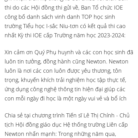
thi do các Hội đồng thi gửi về, Ban Tổ chức IOE
công bố danh sách vinh danh TOP học sinh
trường Tiểu học I-sắc Niu-tơn có kết quả thi cao
nhất Kỳ thi IOE cấp Trường năm học 2023-2024:
Xin cảm ơn Quý Phụ huynh và các con học sinh đã
luôn tin tưởng, đồng hành cũng Newton. Newton
luôn là nơi các con luôn được yêu thương, tôn
trọng, khuyến khích trải nghiệm học tập thực tế,
ứng dụng công nghệ thông tin hiện đại giúp các
con mỗi ngày đi học là một ngày vui vẻ và bổ ích
Chia sẻ tại chương trình Tiến sĩ Lê Thị Chính - Chủ
tịch Hội đồng giáo dục Hệ thống trường Liên cấp
Newton nhấn mạnh: Trong những năm qua,