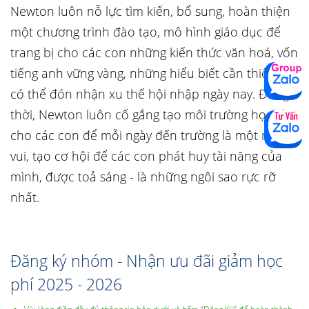
Newton luôn nỗ lực tìm kiến, bổ sung, hoàn thiện
một chương trình đào tạo, mô hình giáo dục để
trang bị cho các con những kiến thức văn hoá, vốn
tiếng anh vững vàng, những hiểu biết cần thiết để
có thể đón nhận xu thế hội nhập ngày nay. Đồng
thời, Newton luôn cố gắng tạo môi trường học tập
cho các con để mỗi ngày đến trường là một ngày
vui, tạo cơ hội để các con phát huy tài năng của
mình, được toả sáng - là những ngôi sao rực rỡ
nhất.
Đăng ký nhóm - Nhận ưu đãi giảm học
phí 2025 - 2026