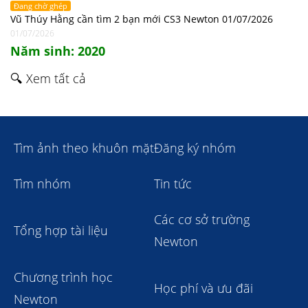
Đang chờ ghép
Vũ Thúy Hằng cần tìm 2 bạn mới CS3 Newton 01/07/2026
01/07/2026
Năm sinh: 2020
🔍 Xem tất cả
Tìm ảnh theo khuôn mặt
Đăng ký nhóm
Tìm nhóm
Tin tức
Các cơ sở trường
Tổng hợp tài liệu
Newton
Chương trình học
Học phí và ưu đãi
Newton