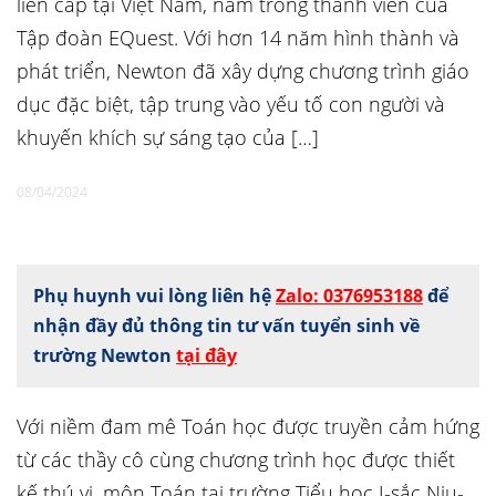
liên cấp tại Việt Nam, nằm trong thành viên của
Tập đoàn EQuest. Với hơn 14 năm hình thành và
phát triển, Newton đã xây dựng chương trình giáo
dục đặc biệt, tập trung vào yếu tố con người và
khuyến khích sự sáng tạo của […]
08/04/2024
Phụ huynh vui lòng liên hệ
Zalo: 0376953188
để
nhận đầy đủ thông tin tư vấn tuyển sinh về
trường Newton
tại đây
Với niềm đam mê Toán học được truyền cảm hứng
từ các thầy cô cùng chương trình học được thiết
kế thú vị, môn Toán tại trường Tiểu học I-sắc Niu-