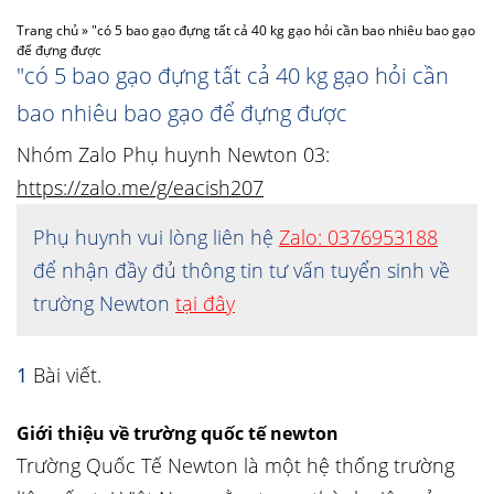
Trang chủ
»
"có 5 bao gạo đựng tất cả 40 kg gạo hỏi cần bao nhiêu bao gạo
để đựng được
"có 5 bao gạo đựng tất cả 40 kg gạo hỏi cần
bao nhiêu bao gạo để đựng được
Nhóm Zalo Phụ huynh Newton 03:
https://zalo.me/g/eacish207
Phụ huynh vui lòng liên hệ
Zalo: 0376953188
để nhận đầy đủ thông tin tư vấn tuyển sinh về
trường Newton
tại đây
1
Bài viết.
Giới thiệu về trường quốc tế newton
Trường Quốc Tế Newton là một hệ thống trường