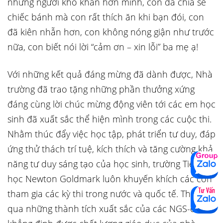
những người khó khăn hơn mình, con đã chia sẻ
chiếc bánh mà con rất thích ăn khi bạn đói, con
đã kiên nhẫn hơn, con không nóng giận như trước
nữa, con biết nói lời “cảm ơn – xin lỗi” ba mẹ ạ!
Với những kết quả đáng mừng đã dành được, Nhà
trường đã trao tặng những phần thưởng xứng
đáng cùng lời chúc mừng động viên tới các em học
sinh đã xuất sắc thể hiện mình trong các cuộc thi.
Nhằm thúc đẩy việc học tập, phát triển tư duy, đáp
ứng thử thách trí tuệ, kích thích và tăng cường khả
năng tư duy sáng tạo của học sinh, trường Tiểu
học Newton Goldmark luôn khuyến khích các con
tham gia các kỳ thi trong nước và quốc tế. Thông
qua những thành tích xuất sắc của các NGS-er đã