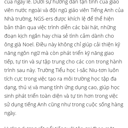
của ngày lễ. Dưới sự hướng dẫn tận tình của giáo
viên nước ngoài và đội ngũ giáo viên Tiếng Anh của
Nhà trường, NGS-ers được khích lệ để thể hiện
bản thân qua việc trình diễn các bài hát, những
đoạn kịch ngắn hay chia sẻ tình cảm dành cho
ông già Noel. Điều này không chỉ giúp cải thiện kỹ
năng ngôn ngữ mà còn phát triển kỹ năng giao
tiếp, tự tin và sự tập trung cho các con trong hành
trình sau này. Trường Tiểu học I-sắc Niu-tơn luôn
tích cực trong việc tạo ra môi trường học tập đa
dạng, thú vị và mang tính ứng dụng cao, giúp học
sinh phát triển toàn diện và tự tin hơn trong việc
sử dụng tiếng Anh cũng như trong cuộc sống hàng
ngày.