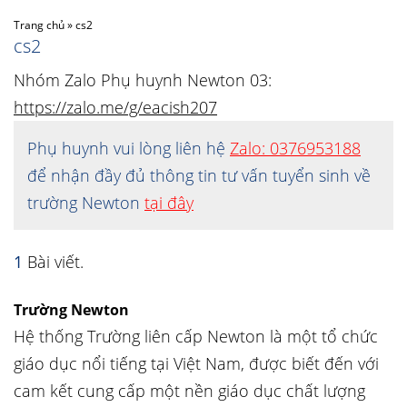
Trang chủ
»
cs2
cs2
Nhóm Zalo Phụ huynh Newton 03:
https://zalo.me/g/eacish207
Phụ huynh vui lòng liên hệ
Zalo: 0376953188
để nhận đầy đủ thông tin tư vấn tuyển sinh về
trường Newton
tại đây
1
Bài viết.
Trường Newton
Hệ thống Trường liên cấp Newton là một tổ chức
giáo dục nổi tiếng tại Việt Nam, được biết đến với
cam kết cung cấp một nền giáo dục chất lượng