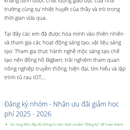
khẳng định được chất lượng giáo dục của nhà
trường cùng sự nhiệt huyết của thầy và trò trong
thời gian vừa qua.
Tại đây các em đã được hòa mình vào thiên nhiên
và tham gia các hoạt động sáng tạo, vật liệu sáng
tạo: Tham gia thực hành nghề mộc sáng tạo chế
tạo nên đồng hồ Bigben; trải nghiệm tham quan
nông nghiệp truyền thống, hiện đại, tìm hiểu và lập
trình tủ rau IOT,…
Đăng ký nhóm - Nhận ưu đãi giảm học
phí 2025 - 2026
Vùi lòng điền đầy đủ thông tin bên dưới và bấm “Đăng Ký” để hoàn thành.