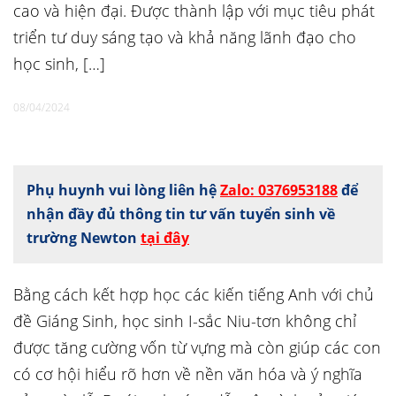
cao và hiện đại. Được thành lập với mục tiêu phát
triển tư duy sáng tạo và khả năng lãnh đạo cho
học sinh, […]
08/04/2024
Phụ huynh vui lòng liên hệ
Zalo: 0376953188
để
nhận đầy đủ thông tin tư vấn tuyển sinh về
trường Newton
tại đây
Bằng cách kết hợp học các kiến tiếng Anh với chủ
đề Giáng Sinh, học sinh I-sắc Niu-tơn không chỉ
được tăng cường vốn từ vựng mà còn giúp các con
có cơ hội hiểu rõ hơn về nền văn hóa và ý nghĩa