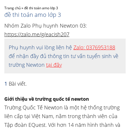
Trang chủ
»
đề thi toán amo lớp 3
đề thi toán amo lớp 3
Nhóm Zalo Phụ huynh Newton 03:
https://zalo.me/g/eacish207
Phụ huynh vui lòng liên hệ
Zalo: 0376953188
để nhận đầy đủ thông tin tư vấn tuyển sinh về
trường Newton
tại đây
1
Bài viết.
Giới thiệu về trường quốc tế newton
Trường Quốc Tế Newton là một hệ thống trường
liên cấp tại Việt Nam, nằm trong thành viên của
Tập đoàn EQuest. Với hơn 14 năm hình thành và