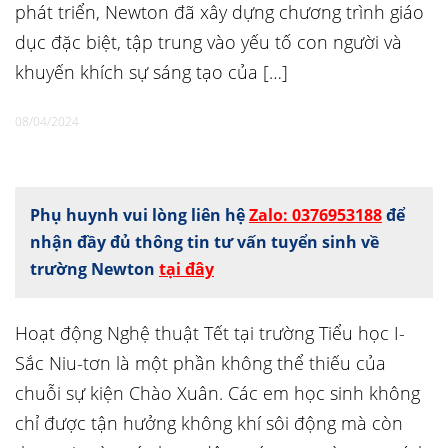
phát triển, Newton đã xây dựng chương trình giáo
dục đặc biệt, tập trung vào yếu tố con người và
khuyến khích sự sáng tạo của […]
08/04/2024
Phụ huynh vui lòng liên hệ
Zalo: 0376953188
để
nhận đầy đủ thông tin tư vấn tuyển sinh về
trường Newton
tại đây
Hoạt động Nghệ thuật Tết tại trường Tiểu học I-
Sắc Niu-tơn là một phần không thể thiếu của
chuỗi sự kiện Chào Xuân. Các em học sinh không
chỉ được tận hưởng không khí sôi động mà còn