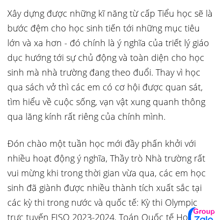
Xây dựng được những kĩ năng từ cấp Tiểu học sẽ là
bước đệm cho học sinh tiến tới những mục tiêu
lớn và xa hơn - đó chính là ý nghĩa của triết lý giáo
dục hướng tới sự chủ động và toàn diện cho học
sinh mà nhà trường đang theo đuổi. Thay vì học
qua sách vở thì các em có cơ hội được quan sát,
tìm hiểu về cuộc sống, vạn vật xung quanh thông
qua lăng kính rất riêng của chính mình.
Đón chào một tuần học mới đầy phấn khởi với
nhiều hoạt động ý nghĩa, Thầy trò Nhà trường rất
vui mừng khi trong thời gian vừa qua, các em học
sinh đã giành được nhiều thành tích xuất sắc tại
các kỳ thi trong nước và quốc tế: Kỳ thi Olympic
trực tuyến FISO 2023-2024, Toán Quốc tế Hoa Kỳ