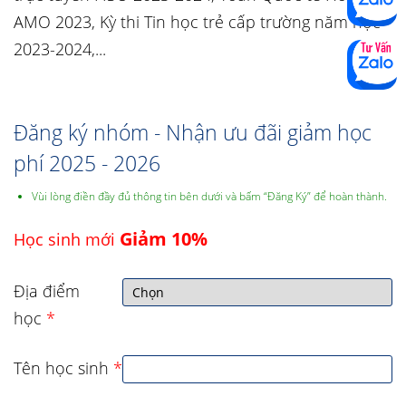
AMO 2023, Kỳ thi Tin học trẻ cấp trường năm học
2023-2024,...
Đăng ký nhóm - Nhận ưu đãi giảm học
phí 2025 - 2026
Vùi lòng điền đầy đủ thông tin bên dưới và bấm “Đăng Ký” để hoàn thành.
Giảm 10%
Học sinh mới
Địa điểm
học
*
Tên học sinh
*