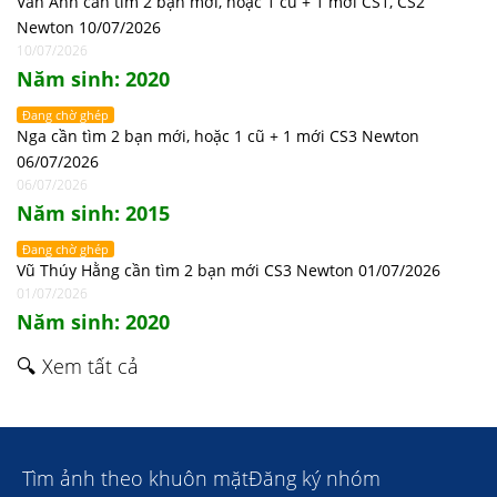
Vân Anh cần tìm 2 bạn mới, hoặc 1 cũ + 1 mới CS1, CS2
Newton 10/07/2026
10/07/2026
Năm sinh: 2020
Đang chờ ghép
Nga cần tìm 2 bạn mới, hoặc 1 cũ + 1 mới CS3 Newton
06/07/2026
06/07/2026
Năm sinh: 2015
Đang chờ ghép
Vũ Thúy Hằng cần tìm 2 bạn mới CS3 Newton 01/07/2026
01/07/2026
Năm sinh: 2020
🔍 Xem tất cả
Tìm ảnh theo khuôn mặt
Đăng ký nhóm