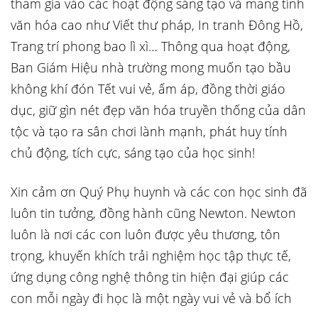
tham gia vào các hoạt động sáng tạo và mang tính
văn hóa cao như Viết thư pháp, In tranh Đông Hồ,
Trang trí phong bao lì xì… Thông qua hoạt động,
Ban Giám Hiệu nhà trường mong muốn tạo bầu
không khí đón Tết vui vẻ, ấm áp, đồng thời giáo
dục, giữ gìn nét đẹp văn hóa truyền thống của dân
tộc và tạo ra sân chơi lành mạnh, phát huy tính
chủ động, tích cực, sáng tạo của học sinh!
Xin cảm ơn Quý Phụ huynh và các con học sinh đã
luôn tin tưởng, đồng hành cũng Newton. Newton
luôn là nơi các con luôn được yêu thương, tôn
trọng, khuyến khích trải nghiệm học tập thực tế,
ứng dụng công nghệ thông tin hiện đại giúp các
con mỗi ngày đi học là một ngày vui vẻ và bổ ích