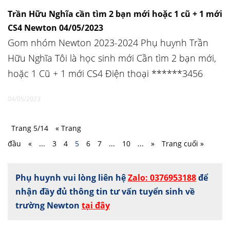
Trần Hữu Nghĩa cần tìm 2 bạn mới hoặc 1 cũ + 1 mới
CS4 Newton 04/05/2023
Gom nhóm Newton 2023-2024 Phụ huynh Trần
Hữu Nghĩa Tôi là học sinh mới Cần tìm 2 bạn mới,
hoặc 1 Cũ + 1 mới CS4 Điện thoại ******3456
04/05/2023
Trang 5/14
« Trang
đầu
«
...
3
4
5
6
7
...
10
...
»
Trang cuối »
Phụ huynh vui lòng liên hệ
Zalo: 0376953188
để
nhận đầy đủ thông tin tư vấn tuyển sinh về
trường Newton
tại đây