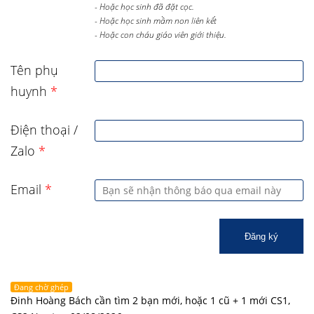
- Hoặc học sinh đã đặt cọc.
- Hoặc học sinh mầm non liên kết
- Hoặc con cháu giáo viên giới thiệu.
Tên phụ
huynh
*
Điện thoại /
Zalo
*
Email
*
Đăng ký
Đang chờ ghép
Đinh Hoàng Bách cần tìm 2 bạn mới, hoặc 1 cũ + 1 mới CS1,