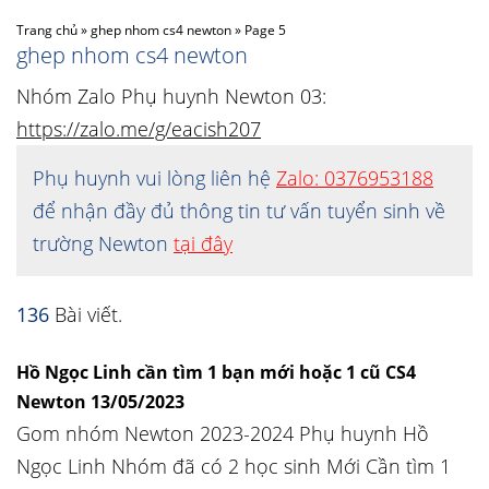
Trang chủ
»
ghep nhom cs4 newton
»
Page 5
ghep nhom cs4 newton
Nhóm Zalo Phụ huynh Newton 03:
https://zalo.me/g/eacish207
Phụ huynh vui lòng liên hệ
Zalo: 0376953188
để nhận đầy đủ thông tin tư vấn tuyển sinh về
trường Newton
tại đây
136
Bài viết.
Hồ Ngọc Linh cần tìm 1 bạn mới hoặc 1 cũ CS4
Newton 13/05/2023
Gom nhóm Newton 2023-2024 Phụ huynh Hồ
Ngọc Linh Nhóm đã có 2 học sinh Mới Cần tìm 1