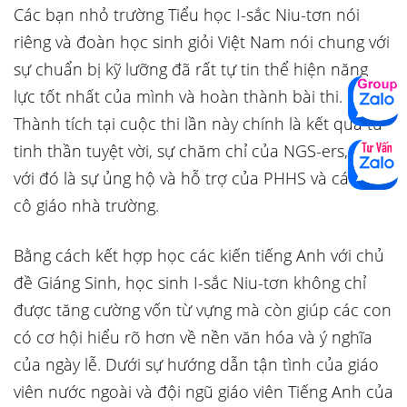
Các bạn nhỏ trường Tiểu học I-sắc Niu-tơn nói
riêng và đoàn học sinh giỏi Việt Nam nói chung với
sự chuẩn bị kỹ lưỡng đã rất tự tin thể hiện năng
lực tốt nhất của mình và hoàn thành bài thi.
Thành tích tại cuộc thi lần này chính là kết quả từ
tinh thần tuyệt vời, sự chăm chỉ của NGS-ers, cùng
với đó là sự ủng hộ và hỗ trợ của PHHS và các thầy
cô giáo nhà trường.
Bằng cách kết hợp học các kiến tiếng Anh với chủ
đề Giáng Sinh, học sinh I-sắc Niu-tơn không chỉ
được tăng cường vốn từ vựng mà còn giúp các con
có cơ hội hiểu rõ hơn về nền văn hóa và ý nghĩa
của ngày lễ. Dưới sự hướng dẫn tận tình của giáo
viên nước ngoài và đội ngũ giáo viên Tiếng Anh của