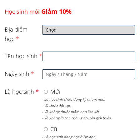
Giảm 10%
Học sinh mới
Địa điểm
học
*
Tên học sinh
*
Ngày sinh
*
Là học sinh
*
Mới
- Là học sinh chưa đăng ký nhóm nào,
- Và chưa đặt cọc,
- Và không thuộc mầm non liên kết.
- Và không là con cháu giáo viên giới thiệu.
Cũ
- Là học sinh đang học ở Newton,