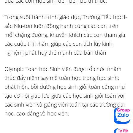
đưa các con học sinh đến bến bờ tri thức.
Trong suốt hành trình giáo dục, Trường Tiểu học I-
sắc Niu-tơn luôn đồng hành cùng các con trên
mỗi chặng đường, khuyến khích các con tham gia
các cuộc thi nhằm giúp các con tích lũy kinh
nghiệm, phát huy thế mạnh của bản thân
Olympic Toán học Sinh viên được tổ chức nhằm
thúc đẩy niềm say mê toán học trong học sinh;
phát hiện, bồi dưỡng học sinh giỏi toán cũng như
tạo cơ hội giao lưu giữa các học sinh giỏi toán với
các sinh viên và giảng viên toán tại các trường đại
học, cao đẳng và học viện.