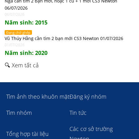
Nga cần tìm 2 bạn mới, hoặc 1 cũ + 1 mới CS3 Newton
06/07/2026
06/07/2026
Năm sinh: 2015
Đang chờ ghép
Vũ Thúy Hằng cần tìm 2 bạn mới CS3 Newton 01/07/2026
01/07/2026
Năm sinh: 2020
🔍 Xem tất cả
Tìm ảnh theo khuôn mặt
Đăng ký nhóm
Tìm nhóm
Tin tức
Các cơ sở trường
Tổng hợp tài liệu
Newton