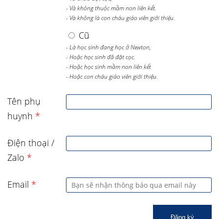
- Và không thuộc mầm non liên kết.
- Và không là con cháu giáo viên giới thiệu.
Cũ
- Là học sinh đang học ở Newton,
- Hoặc học sinh đã đặt cọc.
- Hoặc học sinh mầm non liên kết
- Hoặc con cháu giáo viên giới thiệu.
Tên phụ
huynh
*
Điện thoại /
Zalo
*
Email
*
Đăng ký