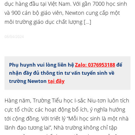
dục hàng đầu tại Việt Nam. Với gần 7000 học sinh
và 900 cán bộ giáo viên, Newton cung cấp một
môi trường giáo dục chất lượng […]
08/04/2024
Phụ huynh vui lòng liên hệ
Zalo: 0376953188
để
nhận đầy đủ thông tin tư vấn tuyển sinh về
trường Newton
tại đây
Hàng năm, Trường Tiểu học I-sắc Niu-tơn luôn tích
cực tổ chức các hoạt động bổ ích, ý nghĩa hướng
tới cộng đồng. Với triết lý “Mỗi học sinh là một nhà
lãnh đạo tương lai”, Nhà trường không chỉ tập