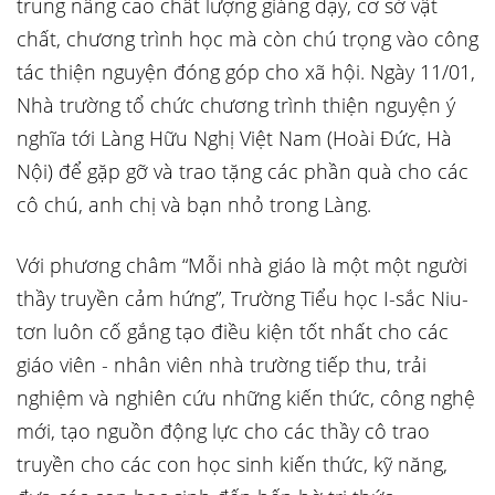
trung nâng cao chất lượng giảng dạy, cơ sở vật
chất, chương trình học mà còn chú trọng vào công
tác thiện nguyện đóng góp cho xã hội. Ngày 11/01,
Nhà trường tổ chức chương trình thiện nguyện ý
nghĩa tới Làng Hữu Nghị Việt Nam (Hoài Đức, Hà
Nội) để gặp gỡ và trao tặng các phần quà cho các
cô chú, anh chị và bạn nhỏ trong Làng.
Với phương châm “Mỗi nhà giáo là một một người
thầy truyền cảm hứng”, Trường Tiểu học I-sắc Niu-
tơn luôn cố gắng tạo điều kiện tốt nhất cho các
giáo viên - nhân viên nhà trường tiếp thu, trải
nghiệm và nghiên cứu những kiến thức, công nghệ
mới, tạo nguồn động lực cho các thầy cô trao
truyền cho các con học sinh kiến thức, kỹ năng,