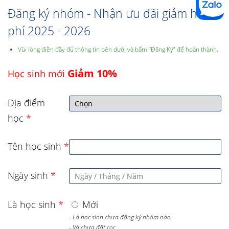
Đăng ký nhóm - Nhận ưu đãi giảm học
phí 2025 - 2026
Vùi lòng điền đầy đủ thông tin bên dưới và bấm “Đăng Ký” để hoàn thành.
Giảm 10%
Học sinh mới
Địa điểm
học
*
Tên học sinh
*
Ngày sinh
*
Là học sinh
*
Mới
- Là học sinh chưa đăng ký nhóm nào,
- Và chưa đặt cọc,