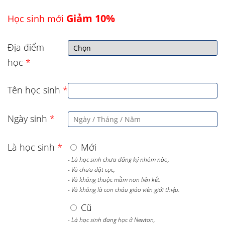
Giảm 10%
Học sinh mới
Địa điểm
học
*
Tên học sinh
*
Ngày sinh
*
Là học sinh
*
Mới
- Là học sinh chưa đăng ký nhóm nào,
- Và chưa đặt cọc,
- Và không thuộc mầm non liên kết.
- Và không là con cháu giáo viên giới thiệu.
Cũ
- Là học sinh đang học ở Newton,