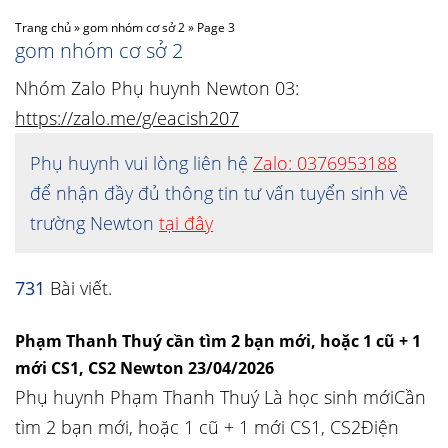
Trang chủ
»
gom nhóm cơ sở 2
»
Page 3
gom nhóm cơ sở 2
Nhóm Zalo Phụ huynh Newton 03:
https://zalo.me/g/eacish207
Phụ huynh vui lòng liên hệ
Zalo: 0376953188
để nhận đầy đủ thông tin tư vấn tuyển sinh về
trường Newton
tại đây
731
Bài viết.
Phạm Thanh Thuý cần tìm 2 bạn mới, hoặc 1 cũ + 1
mới CS1, CS2 Newton 23/04/2026
Phụ huynh Phạm Thanh Thuý Là học sinh mớiCần
tìm 2 bạn mới, hoặc 1 cũ + 1 mới CS1, CS2Điện