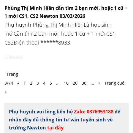
Phùng Thị Minh Hiền cần tìm 2 bạn mới, hoặc 1 cũ +
1 mới CS1, CS2 Newton 03/03/2026
Phụ huynh Phùng Thị Minh HiềnLà học sinh
mớiCần tìm 2 bạn mới, hoặc 1 cũ + 1 mới CS1,
CS2Điện thoại ******8933
03/03/2026
Trang
3/74
«
1
2
3
4
5
...
10
20
30
...
»
Trang cuối
»
Phụ huynh vui lòng liên hệ
Zalo: 0376953188
để
nhận đầy đủ thông tin tư vấn tuyển sinh về
trường Newton
tại đây