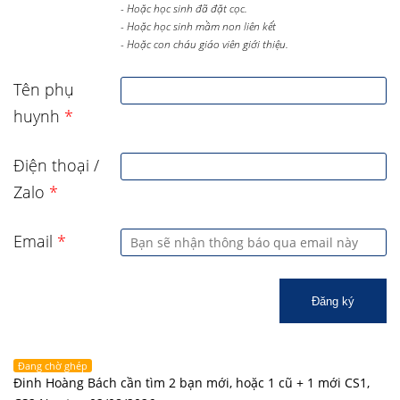
- Hoặc học sinh đã đặt cọc.
- Hoặc học sinh mầm non liên kết
- Hoặc con cháu giáo viên giới thiệu.
Tên phụ
huynh
*
Điện thoại /
Zalo
*
Email
*
Đăng ký
Đang chờ ghép
Đinh Hoàng Bách cần tìm 2 bạn mới, hoặc 1 cũ + 1 mới CS1,