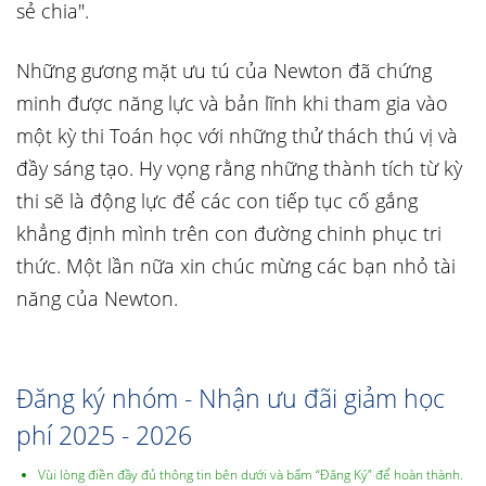
sẻ chia".
Những gương mặt ưu tú của Newton đã chứng
minh được năng lực và bản lĩnh khi tham gia vào
một kỳ thi Toán học với những thử thách thú vị và
đầy sáng tạo. Hy vọng rằng những thành tích từ kỳ
thi sẽ là động lực để các con tiếp tục cố gắng
khẳng định mình trên con đường chinh phục tri
thức. Một lần nữa xin chúc mừng các bạn nhỏ tài
năng của Newton.
Đăng ký nhóm - Nhận ưu đãi giảm học
phí 2025 - 2026
Vùi lòng điền đầy đủ thông tin bên dưới và bấm “Đăng Ký” để hoàn thành.