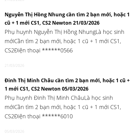
Nguyễn Thị Hồng Nhung cần tìm 2 bạn mới, hoặc 1
cũ + 1 mới CS1, CS2 Newton 21/03/2026
Phụ huynh Nguyễn Thị Hồng NhungLà học sinh
mớiCần tìm 2 bạn mới, hoặc 1 cũ + 1 mới CS1,
CS2Điện thoại ******0566
21/03/2026
Đinh Thị Minh Châu cần tìm 2 bạn mới, hoặc 1 cũ +
1 mới CS1, CS2 Newton 05/03/2026
Phụ huynh Đinh Thị Minh ChâuLà học sinh
mớiCần tìm 2 bạn mới, hoặc 1 cũ + 1 mới CS1,
CS2Điện thoại ******6010
05/03/2026