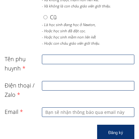
- Và không là con cháu giáo viên giới thiệu.
Cũ
- Là học sinh đang học ở Newton,
- Hoặc học sinh đã đặt cọc.
- Hoặc học sinh mầm non liên kết
- Hoặc con cháu giáo viên giới thiệu.
Tên phụ
huynh
*
Điện thoại /
Zalo
*
Email
*
Đăng ký