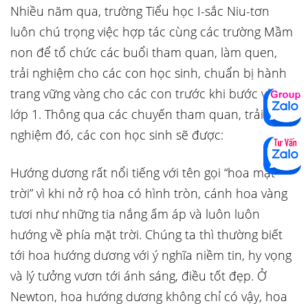
Nhiều năm qua, trường Tiểu học I-sắc Niu-tơn
luôn chú trọng việc hợp tác cùng các trường Mầm
non để tổ chức các buổi tham quan, làm quen,
trải nghiệm cho các con học sinh, chuẩn bị hành
trang vững vàng cho các con trước khi bước vào
lớp 1. Thông qua các chuyến tham quan, trải
nghiệm đó, các con học sinh sẽ được:
Hướng dương rất nổi tiếng với tên gọi “hoa mặt
trời” vì khi nở rộ hoa có hình tròn, cánh hoa vàng
tươi như những tia nắng ấm áp và luôn luôn
hướng về phía mặt trời. Chúng ta thì thường biết
tới hoa hướng dương với ý nghĩa niềm tin, hy vọng
và lý tưởng vươn tới ánh sáng, điều tốt đẹp. Ở
Newton, hoa hướng dương không chỉ có vậy, hoa