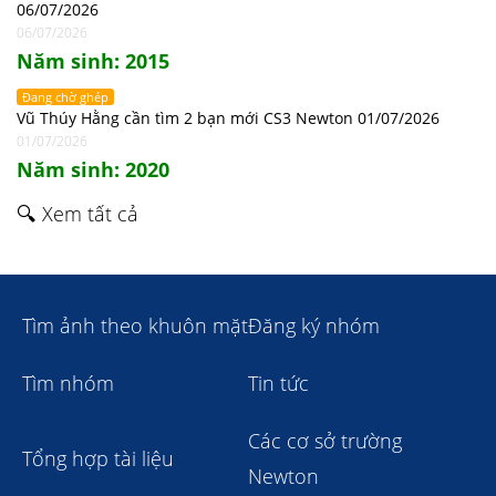
06/07/2026
06/07/2026
Năm sinh: 2015
Đang chờ ghép
Vũ Thúy Hằng cần tìm 2 bạn mới CS3 Newton 01/07/2026
01/07/2026
Năm sinh: 2020
🔍 Xem tất cả
Tìm ảnh theo khuôn mặt
Đăng ký nhóm
Tìm nhóm
Tin tức
Các cơ sở trường
Tổng hợp tài liệu
Newton