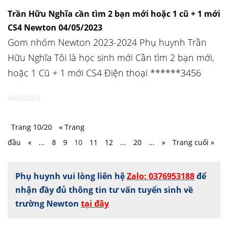
Trần Hữu Nghĩa cần tìm 2 bạn mới hoặc 1 cũ + 1 mới
CS4 Newton 04/05/2023
Gom nhóm Newton 2023-2024 Phụ huynh Trần
Hữu Nghĩa Tôi là học sinh mới Cần tìm 2 bạn mới,
hoặc 1 Cũ + 1 mới CS4 Điện thoại ******3456
04/05/2023
Trang 10/20
« Trang
đầu
«
...
8
9
10
11
12
...
20
...
»
Trang cuối »
Phụ huynh vui lòng liên hệ
Zalo: 0376953188
để
nhận đầy đủ thông tin tư vấn tuyển sinh về
trường Newton
tại đây