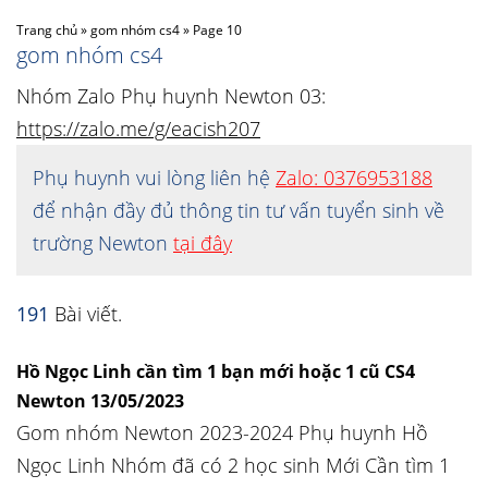
Trang chủ
»
gom nhóm cs4
»
Page 10
gom nhóm cs4
Nhóm Zalo Phụ huynh Newton 03:
https://zalo.me/g/eacish207
Phụ huynh vui lòng liên hệ
Zalo: 0376953188
để nhận đầy đủ thông tin tư vấn tuyển sinh về
trường Newton
tại đây
191
Bài viết.
Hồ Ngọc Linh cần tìm 1 bạn mới hoặc 1 cũ CS4
Newton 13/05/2023
Gom nhóm Newton 2023-2024 Phụ huynh Hồ
Ngọc Linh Nhóm đã có 2 học sinh Mới Cần tìm 1