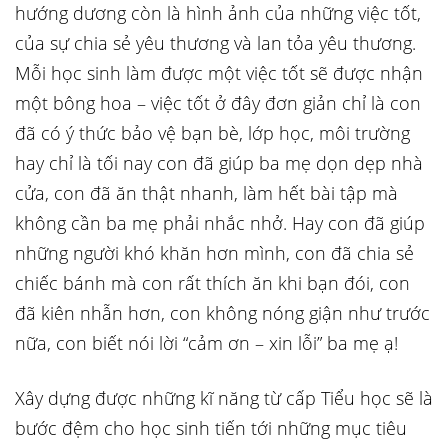
hướng dương còn là hình ảnh của những việc tốt,
của sự chia sẻ yêu thương và lan tỏa yêu thương.
Mỗi học sinh làm được một việc tốt sẽ được nhận
một bông hoa – việc tốt ở đây đơn giản chỉ là con
đã có ý thức bảo vệ bạn bè, lớp học, môi trường
hay chỉ là tối nay con đã giúp ba mẹ dọn dẹp nhà
cửa, con đã ăn thật nhanh, làm hết bài tập mà
không cần ba mẹ phải nhắc nhở. Hay con đã giúp
những người khó khăn hơn mình, con đã chia sẻ
chiếc bánh mà con rất thích ăn khi bạn đói, con
đã kiên nhẫn hơn, con không nóng giận như trước
nữa, con biết nói lời “cảm ơn – xin lỗi” ba mẹ ạ!
Xây dựng được những kĩ năng từ cấp Tiểu học sẽ là
bước đệm cho học sinh tiến tới những mục tiêu