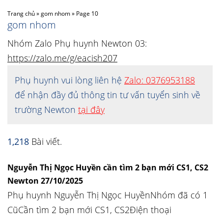
Trang chủ
»
gom nhom
»
Page 10
gom nhom
Nhóm Zalo Phụ huynh Newton 03:
https://zalo.me/g/eacish207
Phụ huynh vui lòng liên hệ
Zalo: 0376953188
để nhận đầy đủ thông tin tư vấn tuyển sinh về
trường Newton
tại đây
1,218
Bài viết.
Nguyễn Thị Ngọc Huyền cần tìm 2 bạn mới CS1, CS2
Newton 27/10/2025
Phụ huynh Nguyễn Thị Ngọc HuyềnNhóm đã có 1
CũCần tìm 2 bạn mới CS1, CS2Điện thoại