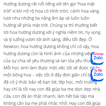
Hướng dương rất nổi tiếng với tên gọi “hoa mặt
trời” vì khi nở rộ hoa có hình tròn, cánh hoa vàng
tươi như những tia nắng ấm áp và luôn luôn
hướng về phía mặt trời. Chúng ta thì thường biết
tới hoa hướng dương với ý nghĩa niềm tin, hy vọng
và lý tưởng vươn tới ánh sáng, điều tốt đẹp. Ở
Newton, hoa hướng dương không chỉ có vậy, hoa
hướng dương còn là hình ảnh của những việc tốt,
của sự chia sẻ yêu thương và lan tỏa yêu thương.
Mỗi học sinh làm được một việc tốt sẽ được nhận
một bông hoa – việc tốt ở đây đơn giản chỉ là con
đã có ý thức bảo vệ bạn bè, lớp học, môi trường
hay chỉ là tối nay con đã giúp ba mẹ dọn dẹp nhà
cửa, con đã ăn thật nhanh, làm hết bài tập mà
không cần ba mẹ phải nhắc nhở. Hay con đã giúp