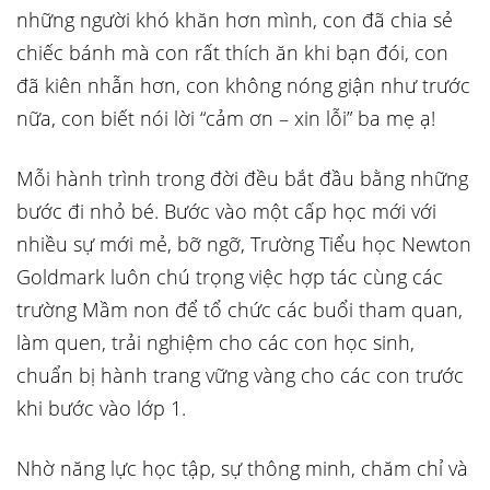
những người khó khăn hơn mình, con đã chia sẻ
chiếc bánh mà con rất thích ăn khi bạn đói, con
đã kiên nhẫn hơn, con không nóng giận như trước
nữa, con biết nói lời “cảm ơn – xin lỗi” ba mẹ ạ!
Mỗi hành trình trong đời đều bắt đầu bằng những
bước đi nhỏ bé. Bước vào một cấp học mới với
nhiều sự mới mẻ, bỡ ngỡ, Trường Tiểu học Newton
Goldmark luôn chú trọng việc hợp tác cùng các
trường Mầm non để tổ chức các buổi tham quan,
làm quen, trải nghiệm cho các con học sinh,
chuẩn bị hành trang vững vàng cho các con trước
khi bước vào lớp 1.
Nhờ năng lực học tập, sự thông minh, chăm chỉ và