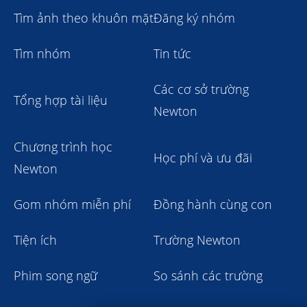
Tìm ảnh theo khuôn mặt
Đăng ký nhóm
Tìm nhóm
Tin tức
Các cơ sở trường
Tổng hợp tài liệu
Newton
Chương trình học
Học phí và ưu đãi
Newton
Gom nhóm miễn phí
Đồng hành cùng con
Tiện ích
Trường Newton
Phim song ngữ
So sánh các trường