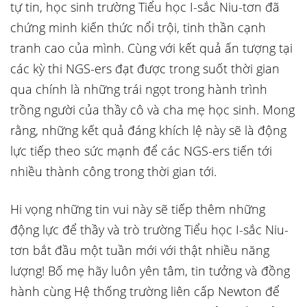
tự tin, học sinh trường Tiểu học I-sắc Niu-tơn đã
chứng minh kiến thức nổi trội, tinh thần cạnh
tranh cao của mình. Cùng với kết quả ấn tượng tại
các kỳ thi NGS-ers đạt được trong suốt thời gian
qua chính là những trái ngọt trong hành trình
trồng người của thầy cô và cha mẹ học sinh. Mong
rằng, những kết quả đáng khích lệ này sẽ là động
lực tiếp theo sức mạnh để các NGS-ers tiến tới
nhiều thành công trong thời gian tới.
Hi vọng những tin vui này sẽ tiếp thêm những
động lực để thầy và trò trường Tiểu học I-sắc Niu-
tơn bắt đầu một tuần mới với thật nhiều năng
lượng! Bố mẹ hãy luôn yên tâm, tin tưởng và đồng
hành cùng Hệ thống trường liên cấp Newton để