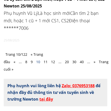
Newton 25/08/2025
Phụ huynh Vũ LýLà học sinh mớiCần tìm 2 bạn
mới, hoặc 1 cũ + 1 mới CS1, CS2Điện thoại
******7006
25/08/2025
Trang 10/122
« Trang
đầu
«
...
8
9
10
11
12
...
20
30
40
...
»
Trang
cuối »
Phụ huynh vui lòng liên hệ
Zalo: 0376953188
để
nhận đầy đủ thông tin tư vấn tuyển sinh về
trường Newton
tại đây