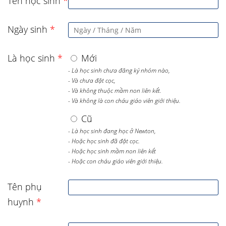
Tên học sinh
*
Ngày sinh
*
Là học sinh
*
Mới
- Là học sinh chưa đăng ký nhóm nào,
- Và chưa đặt cọc,
- Và không thuộc mầm non liên kết.
- Và không là con cháu giáo viên giới thiệu.
Cũ
- Là học sinh đang học ở Newton,
- Hoặc học sinh đã đặt cọc.
- Hoặc học sinh mầm non liên kết
- Hoặc con cháu giáo viên giới thiệu.
Tên phụ
huynh
*