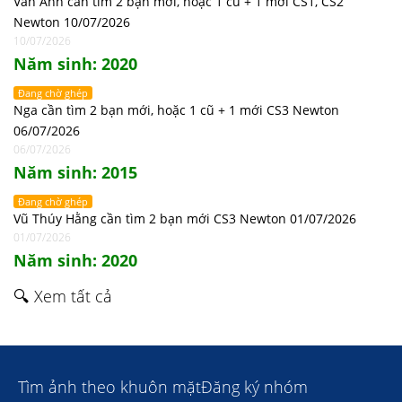
Vân Anh cần tìm 2 bạn mới, hoặc 1 cũ + 1 mới CS1, CS2
Newton 10/07/2026
10/07/2026
Năm sinh: 2020
Đang chờ ghép
Nga cần tìm 2 bạn mới, hoặc 1 cũ + 1 mới CS3 Newton
06/07/2026
06/07/2026
Năm sinh: 2015
Đang chờ ghép
Vũ Thúy Hằng cần tìm 2 bạn mới CS3 Newton 01/07/2026
01/07/2026
Năm sinh: 2020
🔍 Xem tất cả
Tìm ảnh theo khuôn mặt
Đăng ký nhóm