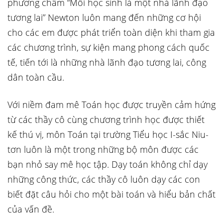
phương châm “Mỗi học sinh là một nhà lãnh đạo
tương lai” Newton luôn mang đến những cơ hội
cho các em được phát triển toàn diện khi tham gia
các chương trình, sự kiện mang phong cách quốc
tế, tiến tới là những nhà lãnh đạo tương lai, công
dân toàn cầu.
Với niềm đam mê Toán học được truyền cảm hứng
từ các thầy cô cùng chương trình học được thiết
kế thú vị, môn Toán tại trường Tiểu học I-sắc Niu-
tơn luôn là một trong những bộ môn được các
bạn nhỏ say mê học tập. Dạy toán không chỉ dạy
những công thức, các thầy cô luôn dạy các con
biết đặt câu hỏi cho một bài toán và hiểu bản chất
của vấn đề.