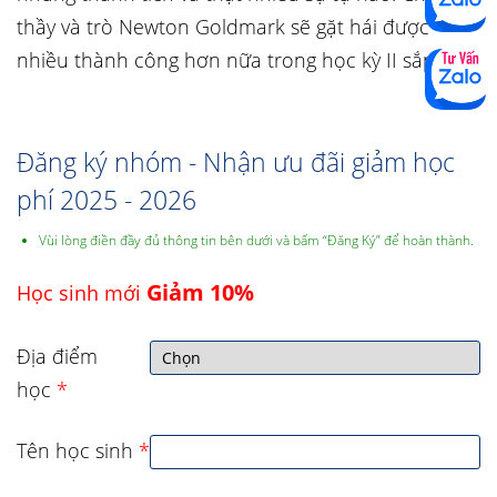
thầy và trò Newton Goldmark sẽ gặt hái được
nhiều thành công hơn nữa trong học kỳ II sắp tới.
Đăng ký nhóm - Nhận ưu đãi giảm học
phí 2025 - 2026
Vùi lòng điền đầy đủ thông tin bên dưới và bấm “Đăng Ký” để hoàn thành.
Giảm 10%
Học sinh mới
Địa điểm
học
*
Tên học sinh
*