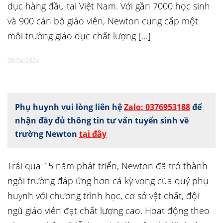
dục hàng đầu tại Việt Nam. Với gần 7000 học sinh
và 900 cán bộ giáo viên, Newton cung cấp một
môi trường giáo dục chất lượng […]
08/04/2024
Phụ huynh vui lòng liên hệ
Zalo: 0376953188
để
nhận đầy đủ thông tin tư vấn tuyển sinh về
trường Newton
tại đây
Trải qua 15 năm phát triển, Newton đã trở thành
ngôi trường đáp ứng hơn cả kỳ vọng của quý phụ
huynh với chương trình học, cơ sở vật chất, đội
ngũ giáo viên đạt chất lượng cao. Hoạt động theo