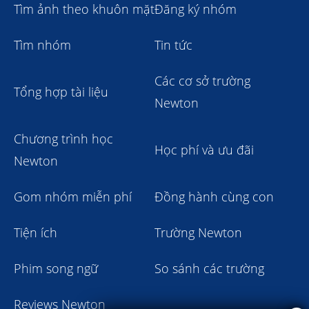
Tìm ảnh theo khuôn mặt
Đăng ký nhóm
Tìm nhóm
Tin tức
Các cơ sở trường
Tổng hợp tài liệu
Newton
Chương trình học
Học phí và ưu đãi
Newton
Gom nhóm miễn phí
Đồng hành cùng con
Tiện ích
Trường Newton
Phim song ngữ
So sánh các trường
Reviews Newton