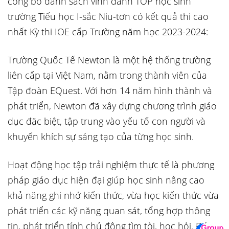
công bố danh sách vinh danh TOP học sinh
trường Tiểu học I-sắc Niu-tơn có kết quả thi cao
nhất Kỳ thi IOE cấp Trường năm học 2023-2024:
Trường Quốc Tế Newton là một hệ thống trường
liên cấp tại Việt Nam, nằm trong thành viên của
Tập đoàn EQuest. Với hơn 14 năm hình thành và
phát triển, Newton đã xây dựng chương trình giáo
dục đặc biệt, tập trung vào yếu tố con người và
khuyến khích sự sáng tạo của từng học sinh.
Hoạt động học tập trải nghiệm thực tế là phương
pháp giáo dục hiện đại giúp học sinh nâng cao
khả năng ghi nhớ kiến thức, vừa học kiến thức vừa
phát triển các kỹ năng quan sát, tổng hợp thông
tin, phát triển tính chủ động tìm tòi, học hỏi. Đó