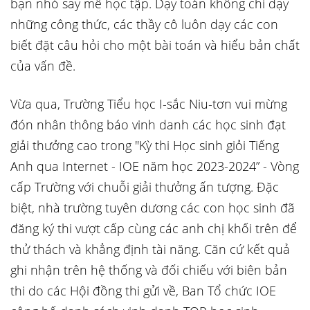
bạn nhỏ say mê học tập. Dạy toán không chỉ dạy
những công thức, các thầy cô luôn dạy các con
biết đặt câu hỏi cho một bài toán và hiểu bản chất
của vấn đề.
Vừa qua, Trường Tiểu học I-sắc Niu-tơn vui mừng
đón nhân thông báo vinh danh các học sinh đạt
giải thưởng cao trong "Kỳ thi Học sinh giỏi Tiếng
Anh qua Internet - IOE năm học 2023-2024” - Vòng
cấp Trường với chuỗi giải thưởng ấn tượng. Đặc
biệt, nhà trường tuyên dương các con học sinh đã
đăng ký thi vượt cấp cùng các anh chị khối trên để
thử thách và khẳng định tài năng. Căn cứ kết quả
ghi nhận trên hệ thống và đối chiếu với biên bản
thi do các Hội đồng thi gửi về, Ban Tổ chức IOE