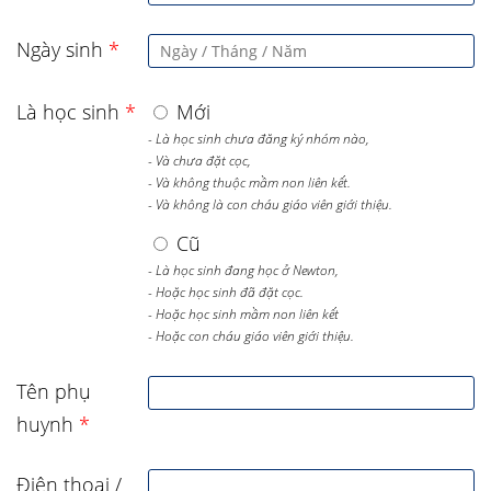
Ngày sinh
*
Là học sinh
*
Mới
- Là học sinh chưa đăng ký nhóm nào,
- Và chưa đặt cọc,
- Và không thuộc mầm non liên kết.
- Và không là con cháu giáo viên giới thiệu.
Cũ
- Là học sinh đang học ở Newton,
- Hoặc học sinh đã đặt cọc.
- Hoặc học sinh mầm non liên kết
- Hoặc con cháu giáo viên giới thiệu.
Tên phụ
huynh
*
Điện thoại /