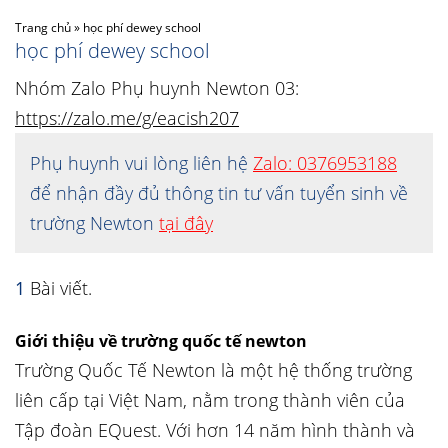
Trang chủ
»
học phí dewey school
học phí dewey school
Nhóm Zalo Phụ huynh Newton 03:
https://zalo.me/g/eacish207
Phụ huynh vui lòng liên hệ
Zalo: 0376953188
để nhận đầy đủ thông tin tư vấn tuyển sinh về
trường Newton
tại đây
1
Bài viết.
Giới thiệu về trường quốc tế newton
Trường Quốc Tế Newton là một hệ thống trường
liên cấp tại Việt Nam, nằm trong thành viên của
Tập đoàn EQuest. Với hơn 14 năm hình thành và