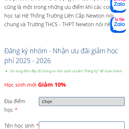
cũng là một trong những ưu điểm khi các con theo
học tại Hệ Thống Trường Liên Cấp Newton nói
chung và Trường THCS - THPT Newton nói riêng.
Đăng ký nhóm - Nhận ưu đãi giảm học
phí 2025 - 2026
Vùi lòng điền đầy đủ thông tin bên dưới và bấm “Đăng Ký” để hoàn thành.
Giảm 10%
Học sinh mới
Địa điểm
học
*
Tên học sinh
*