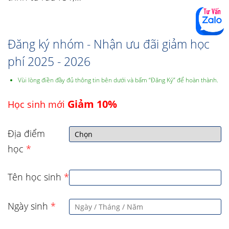
Đăng ký nhóm - Nhận ưu đãi giảm học
phí 2025 - 2026
Vùi lòng điền đầy đủ thông tin bên dưới và bấm “Đăng Ký” để hoàn thành.
Giảm 10%
Học sinh mới
Địa điểm
học
*
Tên học sinh
*
Ngày sinh
*