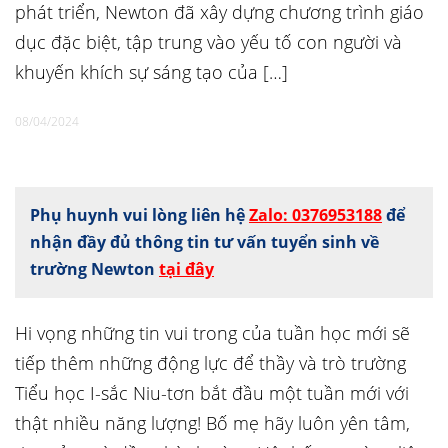
phát triển, Newton đã xây dựng chương trình giáo
dục đặc biệt, tập trung vào yếu tố con người và
khuyến khích sự sáng tạo của […]
08/04/2024
Phụ huynh vui lòng liên hệ
Zalo: 0376953188
để
nhận đầy đủ thông tin tư vấn tuyển sinh về
trường Newton
tại đây
Hi vọng những tin vui trong của tuần học mới sẽ
tiếp thêm những động lực để thầy và trò trường
Tiểu học I-sắc Niu-tơn bắt đầu một tuần mới với
thật nhiều năng lượng! Bố mẹ hãy luôn yên tâm,