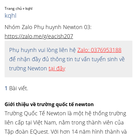
Trang chủ
»
kqhl
kqhl
Nhóm Zalo Phụ huynh Newton 03:
https://zalo.me/g/eacish207
Phụ huynh vui lòng liên hệ
Zalo: 0376953188
để nhận đầy đủ thông tin tư vấn tuyển sinh về
trường Newton
tại đây
1
Bài viết.
Giới thiệu về trường quốc tế newton
Trường Quốc Tế Newton là một hệ thống trường
liên cấp tại Việt Nam, nằm trong thành viên của
Tập đoàn EQuest. Với hơn 14 năm hình thành và