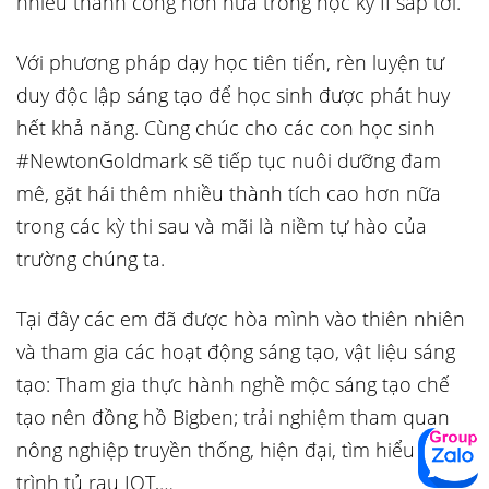
nhiều thành công hơn nữa trong học kỳ II sắp tới.
Với phương pháp dạy học tiên tiến, rèn luyện tư
duy độc lập sáng tạo để học sinh được phát huy
hết khả năng. Cùng chúc cho các con học sinh
#NewtonGoldmark sẽ tiếp tục nuôi dưỡng đam
mê, gặt hái thêm nhiều thành tích cao hơn nữa
trong các kỳ thi sau và mãi là niềm tự hào của
trường chúng ta.
Tại đây các em đã được hòa mình vào thiên nhiên
và tham gia các hoạt động sáng tạo, vật liệu sáng
tạo: Tham gia thực hành nghề mộc sáng tạo chế
tạo nên đồng hồ Bigben; trải nghiệm tham quan
nông nghiệp truyền thống, hiện đại, tìm hiểu và lập
trình tủ rau IOT,…