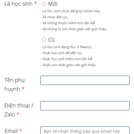
Là học sinh
*
Mới
- Là học sinh chưa đăng ký nhóm nào,
- Và chưa đặt cọc,
- Và không thuộc mầm non liên kết.
- Và không là con cháu giáo viên giới thiệu.
Cũ
- Là học sinh đang học ở Newton,
- Hoặc học sinh đã đặt cọc.
- Hoặc học sinh mầm non liên kết
- Hoặc con cháu giáo viên giới thiệu.
Tên phụ
huynh
*
Điện thoại /
Zalo
*
Email
*