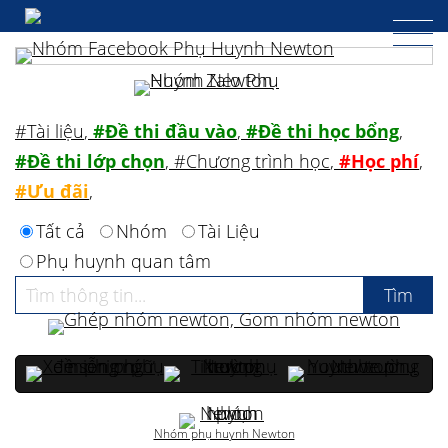
#Tài liệu
,
#Đề thi đầu vào
,
#Đề thi học bổng
,
#Đề thi lớp chọn
,
#Chương trình học
,
#Học phí
,
#Ưu đãi
,
Tất cả
Nhóm
Tài Liệu
Phụ huynh quan tâm
Nhóm phụ huynh Newton