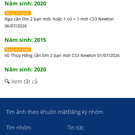
Năm sinh: 2020
Đang chờ ghép
Nga cần tìm 2 bạn mới, hoặc 1 cũ + 1 mới CS3 Newton
06/07/2026
06/07/2026
Năm sinh: 2015
Đang chờ ghép
Vũ Thúy Hằng cần tìm 2 bạn mới CS3 Newton 01/07/2026
01/07/2026
Năm sinh: 2020
🔍 Xem tất cả
Tìm ảnh theo khuôn mặt
Đăng ký nhóm
Tìm nhóm
Tin tức