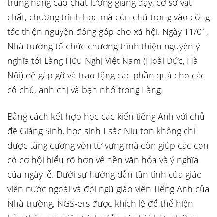
trung nâng cao chất lượng giảng dạy, cơ sở vật
chất, chương trình học mà còn chú trọng vào công
tác thiện nguyện đóng góp cho xã hội. Ngày 11/01,
Nhà trường tổ chức chương trình thiện nguyện ý
nghĩa tới Làng Hữu Nghị Việt Nam (Hoài Đức, Hà
Nội) để gặp gỡ và trao tặng các phần quà cho các
cô chú, anh chị và bạn nhỏ trong Làng.
Bằng cách kết hợp học các kiến tiếng Anh với chủ
đề Giáng Sinh, học sinh I-sắc Niu-tơn không chỉ
được tăng cường vốn từ vựng mà còn giúp các con
có cơ hội hiểu rõ hơn về nền văn hóa và ý nghĩa
của ngày lễ. Dưới sự hướng dẫn tận tình của giáo
viên nước ngoài và đội ngũ giáo viên Tiếng Anh của
Nhà trường, NGS-ers được khích lệ để thể hiện