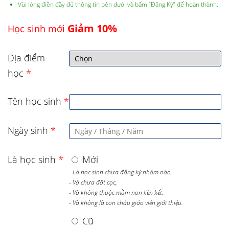
Vùi lòng điền đầy đủ thông tin bên dưới và bấm “Đăng Ký” để hoàn thành.
Giảm 10%
Học sinh mới
Địa điểm
học
*
Tên học sinh
*
Ngày sinh
*
Là học sinh
*
Mới
- Là học sinh chưa đăng ký nhóm nào,
- Và chưa đặt cọc,
- Và không thuộc mầm non liên kết.
- Và không là con cháu giáo viên giới thiệu.
Cũ