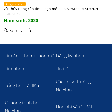
Đang chờ ghép
Vũ Thúy Hằng cần tìm 2 bạn mới CS3 Newton 01/07/2026
01/07/2026
Năm sinh: 2020
🔍 Xem tất cả
Tìm ảnh theo khuôn mặt
Đăng ký nhóm
Tìm nhóm
Tin tức
Các cơ sở trường
Tổng hợp tài liệu
Newton
Chương trình học
Học phí và ưu đãi
Newton