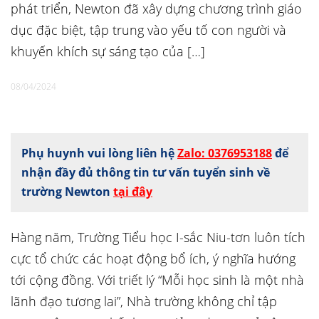
phát triển, Newton đã xây dựng chương trình giáo
dục đặc biệt, tập trung vào yếu tố con người và
khuyến khích sự sáng tạo của […]
08/04/2024
Phụ huynh vui lòng liên hệ
Zalo: 0376953188
để
nhận đầy đủ thông tin tư vấn tuyển sinh về
trường Newton
tại đây
Hàng năm, Trường Tiểu học I-sắc Niu-tơn luôn tích
cực tổ chức các hoạt động bổ ích, ý nghĩa hướng
tới cộng đồng. Với triết lý “Mỗi học sinh là một nhà
lãnh đạo tương lai”, Nhà trường không chỉ tập