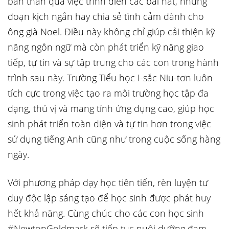
bản thân qua việc trình diễn các bài hát, những
đoạn kịch ngắn hay chia sẻ tình cảm dành cho
ông già Noel. Điều này không chỉ giúp cải thiện kỹ
năng ngôn ngữ mà còn phát triển kỹ năng giao
tiếp, tự tin và sự tập trung cho các con trong hành
trình sau này. Trường Tiểu học I-sắc Niu-tơn luôn
tích cực trong việc tạo ra môi trường học tập đa
dạng, thú vị và mang tính ứng dụng cao, giúp học
sinh phát triển toàn diện và tự tin hơn trong việc
sử dụng tiếng Anh cũng như trong cuộc sống hàng
ngày.
Với phương pháp dạy học tiên tiến, rèn luyện tư
duy độc lập sáng tạo để học sinh được phát huy
hết khả năng. Cùng chúc cho các con học sinh
#NewtonGoldmark sẽ tiếp tục nuôi dưỡng đam