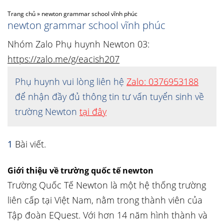
Trang chủ
»
newton grammar school vĩnh phúc
newton grammar school vĩnh phúc
Nhóm Zalo Phụ huynh Newton 03:
https://zalo.me/g/eacish207
Phụ huynh vui lòng liên hệ
Zalo: 0376953188
để nhận đầy đủ thông tin tư vấn tuyển sinh về
trường Newton
tại đây
1
Bài viết.
Giới thiệu về trường quốc tế newton
Trường Quốc Tế Newton là một hệ thống trường
liên cấp tại Việt Nam, nằm trong thành viên của
Tập đoàn EQuest. Với hơn 14 năm hình thành và