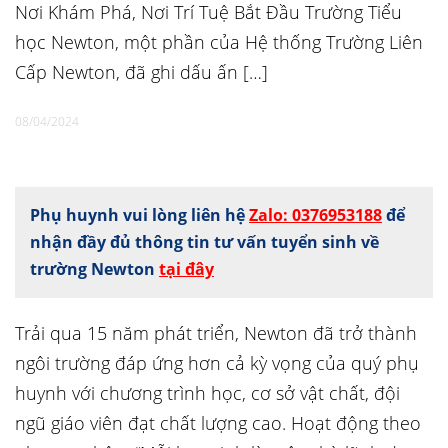
Nơi Khám Phá, Nơi Trí Tuệ Bắt Đầu Trường Tiểu
học Newton, một phần của Hệ thống Trường Liên
Cấp Newton, đã ghi dấu ấn […]
08/04/2024
Phụ huynh vui lòng liên hệ
Zalo: 0376953188
để
nhận đầy đủ thông tin tư vấn tuyển sinh về
trường Newton
tại đây
Trải qua 15 năm phát triển, Newton đã trở thành
ngôi trường đáp ứng hơn cả kỳ vọng của quý phụ
huynh với chương trình học, cơ sở vật chất, đội
ngũ giáo viên đạt chất lượng cao. Hoạt động theo