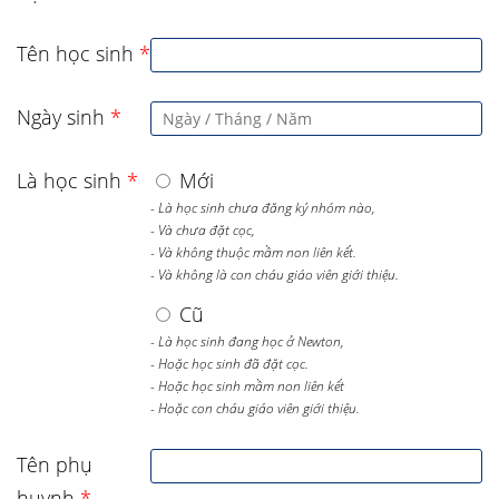
Tên học sinh
*
Ngày sinh
*
Là học sinh
*
Mới
- Là học sinh chưa đăng ký nhóm nào,
- Và chưa đặt cọc,
- Và không thuộc mầm non liên kết.
- Và không là con cháu giáo viên giới thiệu.
Cũ
- Là học sinh đang học ở Newton,
- Hoặc học sinh đã đặt cọc.
- Hoặc học sinh mầm non liên kết
- Hoặc con cháu giáo viên giới thiệu.
Tên phụ
huynh
*