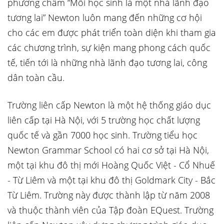
phương châm “Mỗi học sinh là một nhà lãnh đạo
tương lai” Newton luôn mang đến những cơ hội
cho các em được phát triển toàn diện khi tham gia
các chương trình, sự kiện mang phong cách quốc
tế, tiến tới là những nhà lãnh đạo tương lai, công
dân toàn cầu.
Trường liên cấp Newton là một hệ thống giáo dục
liên cấp tại Hà Nội, với 5 trường học chất lượng
quốc tế và gần 7000 học sinh. Trường tiểu học
Newton Grammar School có hai cơ sở tại Hà Nội,
một tại khu đô thị mới Hoàng Quốc Việt - Cổ Nhuế
- Từ Liêm và một tại khu đô thị Goldmark City - Bắc
Từ Liêm. Trường này được thành lập từ năm 2008
và thuộc thành viên của Tập đoàn EQuest. Trường