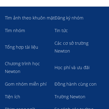
Tìm ảnh theo khuôn mặt
Đăng ký nhóm
Tìm nhóm
Tin tức
Các cơ sở trường
Tổng hợp tài liệu
Newton
Chương trình học
Học phí và ưu đãi
Newton
Gom nhóm miễn phí
Đồng hành cùng con
Tiện ích
Trường Newton