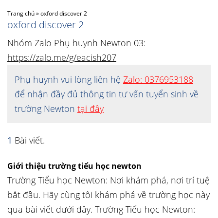
Trang chủ
»
oxford discover 2
oxford discover 2
Nhóm Zalo Phụ huynh Newton 03:
https://zalo.me/g/eacish207
Phụ huynh vui lòng liên hệ
Zalo: 0376953188
để nhận đầy đủ thông tin tư vấn tuyển sinh về
trường Newton
tại đây
1
Bài viết.
Giới thiệu trường tiểu học newton
Trường Tiểu học Newton: Nơi khám phá, nơi trí tuệ
bắt đầu. Hãy cùng tôi khám phá về trường học này
qua bài viết dưới đây. Trường Tiểu học Newton: