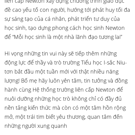
liên cấp Newton xây dựng chương trình giáo dục
đề cao yếu tố con người, hướng tới phát huy tối đa
sự sáng tạo của cá nhân, phát triển tư duy của
học sinh, tạo dựng phong cách học sinh Newton
để “Mỗi học sinh là một nhà lãnh đạo tương lai”
Hi vọng những tin vui này sẽ tiếp thêm những
động lực để thầy và trò trường Tiểu học I-sắc Niu-
tơn bắt đầu một tuần mới với thật nhiều năng
lượng! Bố mẹ hãy luôn yên tâm, tin tưởng và đồng
hành cùng Hệ thống trường liên cấp Newton để
nuôi dưỡng những học trò không chỉ có đầy đủ
nền tảng kiến thức mà còn có một tâm hồn rộng
mở, một trái tim biết yêu thương, quan tâm đến
những người xung quanh