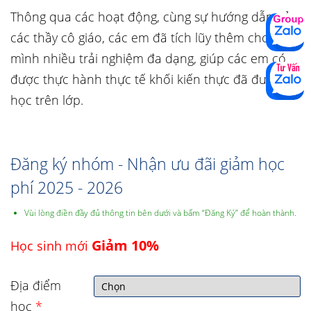
Thông qua các hoạt động, cùng sự hướng dẫn của
các thầy cô giáo, các em đã tích lũy thêm cho
mình nhiều trải nghiệm đa dạng, giúp các em có
được thực hành thực tế khối kiến thực đã được
học trên lớp.
Đăng ký nhóm - Nhận ưu đãi giảm học
phí 2025 - 2026
Vùi lòng điền đầy đủ thông tin bên dưới và bấm “Đăng Ký” để hoàn thành.
Giảm 10%
Học sinh mới
Địa điểm
học
*