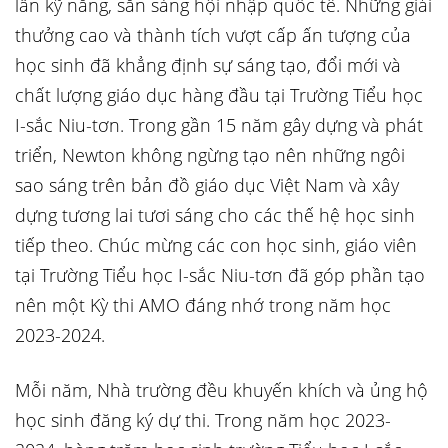
lẫn kỹ năng, sẵn sàng hội nhập quốc tế. Những giải
thưởng cao và thành tích vượt cấp ấn tượng của
học sinh đã khẳng định sự sáng tạo, đổi mới và
chất lượng giáo dục hàng đầu tại Trường Tiểu học
I-sắc Niu-tơn. Trong gần 15 năm gây dựng và phát
triển, Newton không ngừng tạo nên những ngôi
sao sáng trên bản đồ giáo dục Việt Nam và xây
dựng tương lai tươi sáng cho các thế hệ học sinh
tiếp theo. Chúc mừng các con học sinh, giáo viên
tại Trường Tiểu học I-sắc Niu-tơn đã góp phần tạo
nên một Kỳ thi AMO đáng nhớ trong năm học
2023-2024.
Mỗi năm, Nhà trường đều khuyến khích và ủng hộ
học sinh đăng ký dự thi. Trong năm học 2023-