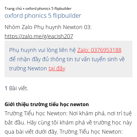
Trang chủ
»
oxford phonics 5 flipbuilder
oxford phonics 5 flipbuilder
Nhóm Zalo Phụ huynh Newton 03:
https://zalo.me/g/eacish207
Phụ huynh vui lòng liên hệ
Zalo: 0376953188
để nhận đầy đủ thông tin tư vấn tuyển sinh về
trường Newton
tại đây
1
Bài viết.
Giới thiệu trường tiểu học newton
Trường Tiểu học Newton: Nơi khám phá, nơi trí tuệ
bắt đầu. Hãy cùng tôi khám phá về trường học này
qua bài viết dưới đây. Trường Tiểu học Newton: