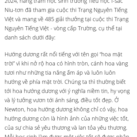
2024, hàng trăm học sinh trường Tiểu học I-sắc
Niu-tơn đã tham gia cuộc thi Trạng Nguyên Tiếng
Việt và mang về 485 giải thưởng tại cuộc thi Trạng
Nguyên Tiếng Việt - vòng cấp Trường, cụ thể tại
danh sách dưới đây:
Hướng dương rất nổi tiếng với tên gọi “hoa mặt
trời” vì khi nở rộ hoa có hình tròn, cánh hoa vàng
tươi như những tia nắng ấm áp và luôn luôn
hướng về phía mặt trời. Chúng ta thì thường biết
tới hoa hướng dương với ý nghĩa niềm tin, hy vọng
và lý tưởng vươn tới ánh sáng, điều tốt đẹp. Ở
Newton, hoa hướng dương không chỉ có vậy, hoa
hướng dương còn là hình ảnh của những việc tốt,
của sự chia sẻ yêu thương và lan tỏa yêu thương.
Mỗi học sinh làm được một việc tốt sẽ được nhận