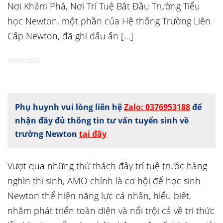
Nơi Khám Phá, Nơi Trí Tuệ Bắt Đầu Trường Tiểu
học Newton, một phần của Hệ thống Trường Liên
Cấp Newton, đã ghi dấu ấn […]
08/04/2024
Phụ huynh vui lòng liên hệ
Zalo: 0376953188
để
nhận đầy đủ thông tin tư vấn tuyển sinh về
trường Newton
tại đây
Vượt qua những thử thách đầy trí tuệ trước hàng
nghìn thí sinh, AMO chính là cơ hội để học sinh
Newton thể hiện năng lực cá nhân, hiểu biết,
nhằm phát triển toàn diện và nổi trội cả về tri thức