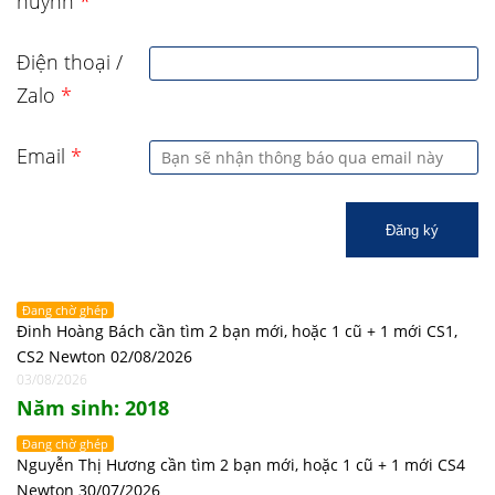
huynh
*
Điện thoại /
Zalo
*
Email
*
Đăng ký
Đang chờ ghép
Đinh Hoàng Bách cần tìm 2 bạn mới, hoặc 1 cũ + 1 mới CS1,
CS2 Newton 02/08/2026
03/08/2026
Năm sinh: 2018
Đang chờ ghép
Nguyễn Thị Hương cần tìm 2 bạn mới, hoặc 1 cũ + 1 mới CS4
Newton 30/07/2026