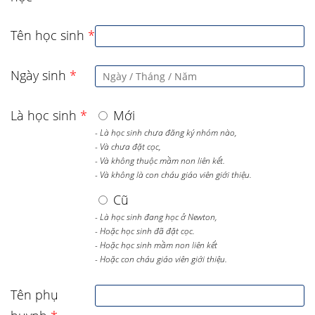
Tên học sinh
*
Ngày sinh
*
Là học sinh
*
Mới
- Là học sinh chưa đăng ký nhóm nào,
- Và chưa đặt cọc,
- Và không thuộc mầm non liên kết.
- Và không là con cháu giáo viên giới thiệu.
Cũ
- Là học sinh đang học ở Newton,
- Hoặc học sinh đã đặt cọc.
- Hoặc học sinh mầm non liên kết
- Hoặc con cháu giáo viên giới thiệu.
Tên phụ