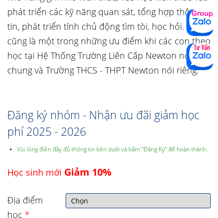
phát triển các kỹ năng quan sát, tổng hợp thông
tin, phát triển tính chủ động tìm tòi, học hỏi. Đó
cũng là một trong những ưu điểm khi các con theo
học tại Hệ Thống Trường Liên Cấp Newton nói
chung và Trường THCS - THPT Newton nói riêng.
Đăng ký nhóm - Nhận ưu đãi giảm học
phí 2025 - 2026
Vùi lòng điền đầy đủ thông tin bên dưới và bấm “Đăng Ký” để hoàn thành.
Giảm 10%
Học sinh mới
Địa điểm
học
*