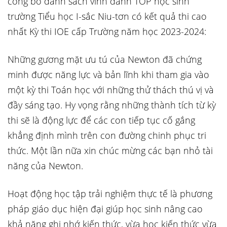
công bố danh sách vinh danh TOP học sinh
trường Tiểu học I-sắc Niu-tơn có kết quả thi cao
nhất Kỳ thi IOE cấp Trường năm học 2023-2024:
Những gương mặt ưu tú của Newton đã chứng
minh được năng lực và bản lĩnh khi tham gia vào
một kỳ thi Toán học với những thử thách thú vị và
đầy sáng tạo. Hy vọng rằng những thành tích từ kỳ
thi sẽ là động lực để các con tiếp tục cố gắng
khẳng định mình trên con đường chinh phục tri
thức. Một lần nữa xin chúc mừng các bạn nhỏ tài
năng của Newton.
Hoạt động học tập trải nghiệm thực tế là phương
pháp giáo dục hiện đại giúp học sinh nâng cao
khả năng ghi nhớ kiến thức, vừa học kiến thức vừa