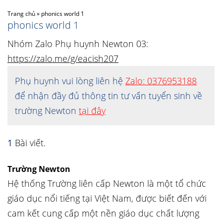
Trang chủ
»
phonics world 1
phonics world 1
Nhóm Zalo Phụ huynh Newton 03:
https://zalo.me/g/eacish207
Phụ huynh vui lòng liên hệ
Zalo: 0376953188
để nhận đầy đủ thông tin tư vấn tuyển sinh về
trường Newton
tại đây
1
Bài viết.
Trường Newton
Hệ thống Trường liên cấp Newton là một tổ chức
giáo dục nổi tiếng tại Việt Nam, được biết đến với
cam kết cung cấp một nền giáo dục chất lượng