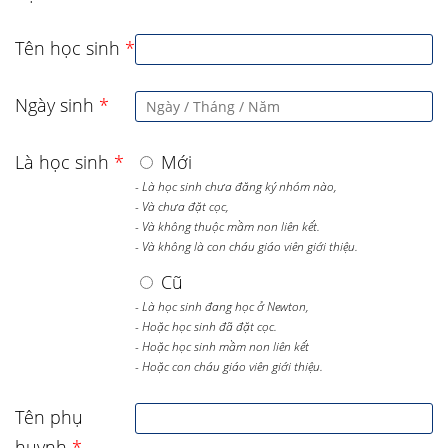
Tên học sinh
*
Ngày sinh
*
Là học sinh
*
Mới
- Là học sinh chưa đăng ký nhóm nào,
- Và chưa đặt cọc,
- Và không thuộc mầm non liên kết.
- Và không là con cháu giáo viên giới thiệu.
Cũ
- Là học sinh đang học ở Newton,
- Hoặc học sinh đã đặt cọc.
- Hoặc học sinh mầm non liên kết
- Hoặc con cháu giáo viên giới thiệu.
Tên phụ
huynh
*