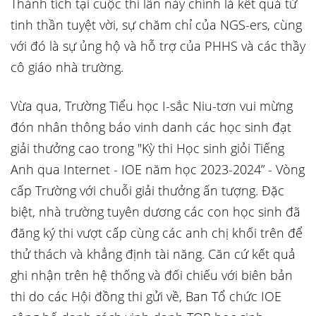
Thành tích tại cuộc thi lần này chính là kết quả từ
tinh thần tuyệt vời, sự chăm chỉ của NGS-ers, cùng
với đó là sự ủng hộ và hỗ trợ của PHHS và các thầy
cô giáo nhà trường.
Vừa qua, Trường Tiểu học I-sắc Niu-tơn vui mừng
đón nhân thông báo vinh danh các học sinh đạt
giải thưởng cao trong "Kỳ thi Học sinh giỏi Tiếng
Anh qua Internet - IOE năm học 2023-2024” - Vòng
cấp Trường với chuỗi giải thưởng ấn tượng. Đặc
biệt, nhà trường tuyên dương các con học sinh đã
đăng ký thi vượt cấp cùng các anh chị khối trên để
thử thách và khẳng định tài năng. Căn cứ kết quả
ghi nhận trên hệ thống và đối chiếu với biên bản
thi do các Hội đồng thi gửi về, Ban Tổ chức IOE