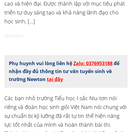
cao và hiện đại. Được thành lập với mục tiêu phát
triển tư duy sáng tạo và khả năng lãnh đạo cho
học sinh, […]
08/04/2024
Phụ huynh vui lòng liên hệ
Zalo: 0376953188
để
nhận đầy đủ thông tin tư vấn tuyển sinh về
trường Newton
tại đây
Các bạn nhỏ trường Tiểu học I-sắc Niu-tơn nói
riêng và đoàn học sinh giỏi Việt Nam nói chung với
sự chuẩn bị kỹ lưỡng đã rất tự tin thể hiện năng
lực tốt nhất của mình và hoàn thành bài thi.