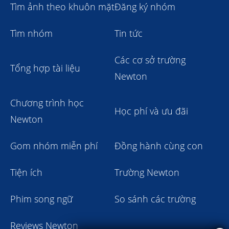
Tìm ảnh theo khuôn mặt
Đăng ký nhóm
Tìm nhóm
Tin tức
Các cơ sở trường
Tổng hợp tài liệu
Newton
Chương trình học
Học phí và ưu đãi
Newton
Gom nhóm miễn phí
Đồng hành cùng con
Tiện ích
Trường Newton
Phim song ngữ
So sánh các trường
Reviews Newton