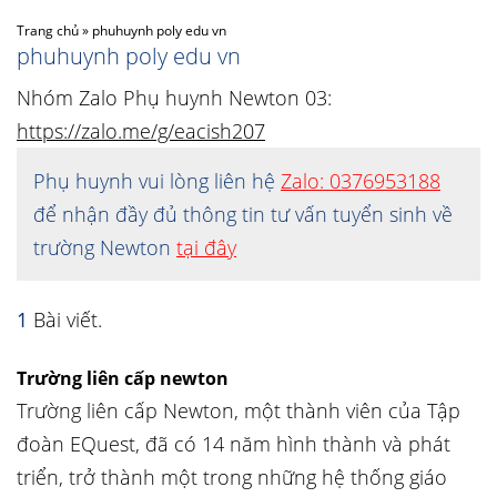
Trang chủ
»
phuhuynh poly edu vn
phuhuynh poly edu vn
Nhóm Zalo Phụ huynh Newton 03:
https://zalo.me/g/eacish207
Phụ huynh vui lòng liên hệ
Zalo: 0376953188
để nhận đầy đủ thông tin tư vấn tuyển sinh về
trường Newton
tại đây
1
Bài viết.
Trường liên cấp newton
Trường liên cấp Newton, một thành viên của Tập
đoàn EQuest, đã có 14 năm hình thành và phát
triển, trở thành một trong những hệ thống giáo