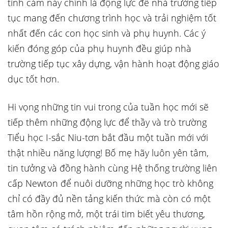
tình cảm này chính là động lực để nhà trường tiếp
tục mang đến chương trình học và trải nghiệm tốt
nhất đến các con học sinh và phụ huynh. Các ý
kiến đóng góp của phụ huynh đều giúp nhà
trường tiếp tục xây dựng, vận hành hoạt động giáo
dục tốt hơn.
Hi vọng những tin vui trong của tuần học mới sẽ
tiếp thêm những động lực để thầy và trò trường
Tiểu học I-sắc Niu-tơn bắt đầu một tuần mới với
thật nhiều năng lượng! Bố mẹ hãy luôn yên tâm,
tin tưởng và đồng hành cùng Hệ thống trường liên
cấp Newton để nuôi dưỡng những học trò không
chỉ có đầy đủ nền tảng kiến thức mà còn có một
tâm hồn rộng mở, một trái tim biết yêu thương,