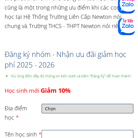
cũng là một trong những ưu điểm khi các con theo
học tại Hệ Thống Trường Liên Cấp Newton nói
chung và Trường THCS - THPT Newton nói riêng.
Đăng ký nhóm - Nhận ưu đãi giảm học
phí 2025 - 2026
Vùi lòng điền đầy đủ thông tin bên dưới và bấm “Đăng Ký” để hoàn thành.
Giảm 10%
Học sinh mới
Địa điểm
học
*
Tên học sinh
*