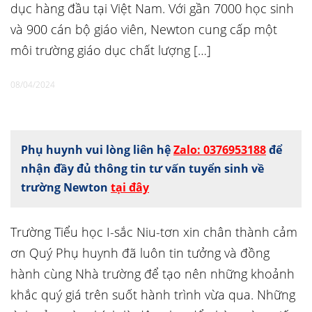
dục hàng đầu tại Việt Nam. Với gần 7000 học sinh
và 900 cán bộ giáo viên, Newton cung cấp một
môi trường giáo dục chất lượng […]
08/04/2024
Phụ huynh vui lòng liên hệ
Zalo: 0376953188
để
nhận đầy đủ thông tin tư vấn tuyển sinh về
trường Newton
tại đây
Trường Tiểu học I-sắc Niu-tơn xin chân thành cảm
ơn Quý Phụ huynh đã luôn tin tưởng và đồng
hành cùng Nhà trường để tạo nên những khoảnh
khắc quý giá trên suốt hành trình vừa qua. Những