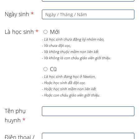
Ngày sinh
*
Là học sinh
*
Mới
- Là học sinh chưa đăng ký nhóm nào,
- Và chưa đặt cọc,
- Và không thuộc mầm non liên kết.
- Và không là con cháu giáo viên giới thiệu.
Cũ
- Là học sinh đang học ở Newton,
- Hoặc học sinh đã đặt cọc.
- Hoặc học sinh mầm non liên kết
- Hoặc con cháu giáo viên giới thiệu.
Tên phụ
huynh
*
Điện thoại /