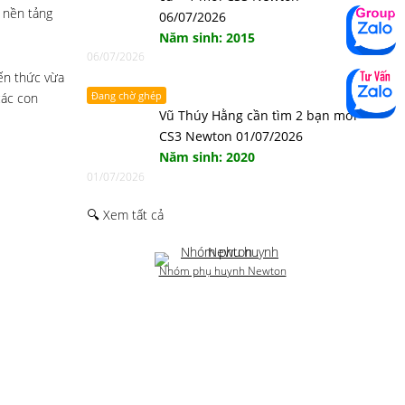
 nền tảng
06/07/2026
Năm sinh: 2015
06/07/2026
iến thức vừa
Đang chờ ghép
các con
Vũ Thúy Hằng cần tìm 2 bạn mới
CS3 Newton 01/07/2026
Năm sinh: 2020
01/07/2026
🔍 Xem tất cả
Nhóm phụ huynh Newton