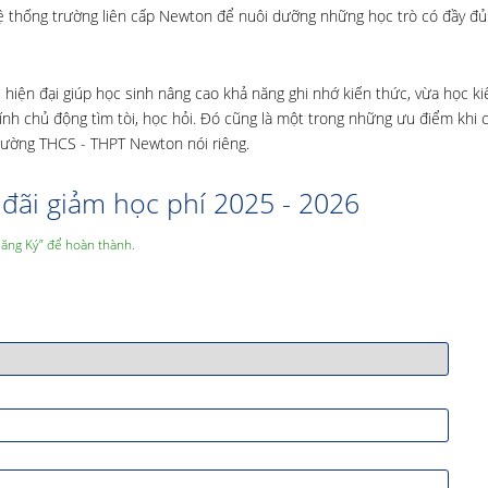
ệ thống trường liên cấp Newton để nuôi dưỡng những học trò có đầy đủ
 hiện đại giúp học sinh nâng cao khả năng ghi nhớ kiến thức, vừa học k
 tính chủ động tìm tòi, học hỏi. Đó cũng là một trong những ưu điểm khi 
rường THCS - THPT Newton nói riêng.
đãi giảm học phí 2025 - 2026
Đăng Ký” để hoàn thành.