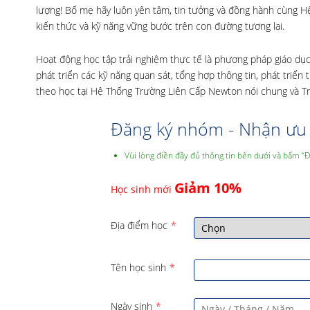
lượng! Bố mẹ hãy luôn yên tâm, tin tưởng và đồng hành cùng H
kiến thức và kỹ năng vững bước trên con đường tương lai.
Hoạt động học tập trải nghiệm thực tế là phương pháp giáo dục
phát triển các kỹ năng quan sát, tổng hợp thông tin, phát triển
theo học tại Hệ Thống Trường Liên Cấp Newton nói chung và T
Đăng ký nhóm - Nhận ưu 
Vùi lòng điền đầy đủ thông tin bên dưới và bấm “
Giảm 10%
Học sinh mới
Địa điểm học
*
Tên học sinh
*
Ngày sinh
*