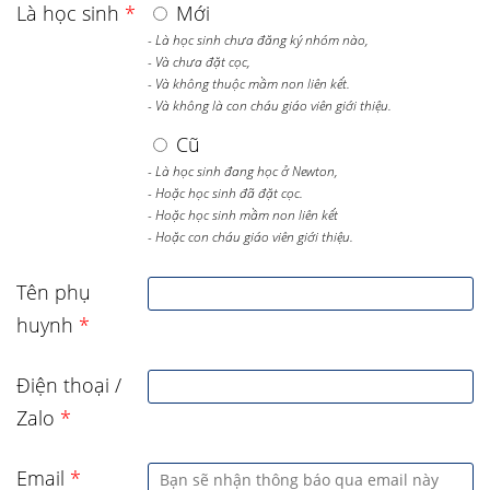
Là học sinh
*
Mới
- Là học sinh chưa đăng ký nhóm nào,
- Và chưa đặt cọc,
- Và không thuộc mầm non liên kết.
- Và không là con cháu giáo viên giới thiệu.
Cũ
- Là học sinh đang học ở Newton,
- Hoặc học sinh đã đặt cọc.
- Hoặc học sinh mầm non liên kết
- Hoặc con cháu giáo viên giới thiệu.
Tên phụ
huynh
*
Điện thoại /
Zalo
*
Email
*