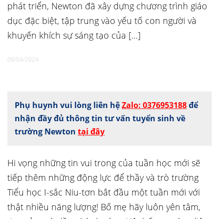
phát triển, Newton đã xây dựng chương trình giáo
dục đặc biệt, tập trung vào yếu tố con người và
khuyến khích sự sáng tạo của […]
08/04/2024
Phụ huynh vui lòng liên hệ
Zalo: 0376953188
để
nhận đầy đủ thông tin tư vấn tuyển sinh về
trường Newton
tại đây
Hi vọng những tin vui trong của tuần học mới sẽ
tiếp thêm những động lực để thầy và trò trường
Tiểu học I-sắc Niu-tơn bắt đầu một tuần mới với
thật nhiều năng lượng! Bố mẹ hãy luôn yên tâm,