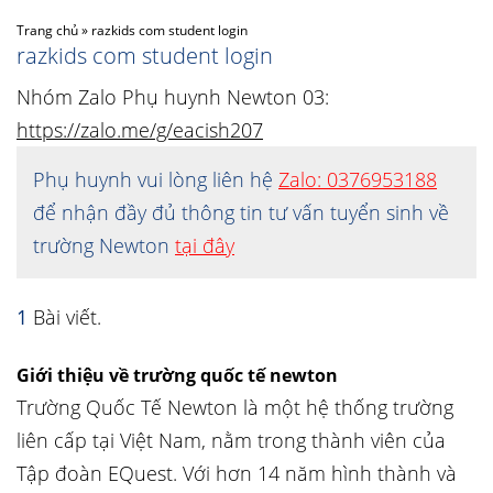
Trang chủ
»
razkids com student login
razkids com student login
Nhóm Zalo Phụ huynh Newton 03:
https://zalo.me/g/eacish207
Phụ huynh vui lòng liên hệ
Zalo: 0376953188
để nhận đầy đủ thông tin tư vấn tuyển sinh về
trường Newton
tại đây
1
Bài viết.
Giới thiệu về trường quốc tế newton
Trường Quốc Tế Newton là một hệ thống trường
liên cấp tại Việt Nam, nằm trong thành viên của
Tập đoàn EQuest. Với hơn 14 năm hình thành và