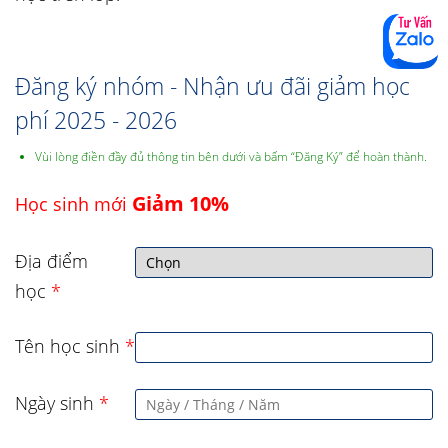
Đăng ký nhóm - Nhận ưu đãi giảm học
phí 2025 - 2026
Vùi lòng điền đầy đủ thông tin bên dưới và bấm “Đăng Ký” để hoàn thành.
Giảm 10%
Học sinh mới
Địa điểm
học
*
Tên học sinh
*
Ngày sinh
*