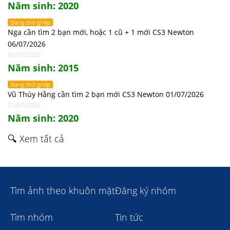
Năm sinh: 2020
Đang chờ ghép
Nga cần tìm 2 bạn mới, hoặc 1 cũ + 1 mới CS3 Newton
06/07/2026
06/07/2026
Năm sinh: 2015
Đang chờ ghép
Vũ Thúy Hằng cần tìm 2 bạn mới CS3 Newton 01/07/2026
01/07/2026
Năm sinh: 2020
🔍 Xem tất cả
Tìm ảnh theo khuôn mặt
Đăng ký nhóm
Tìm nhóm
Tin tức