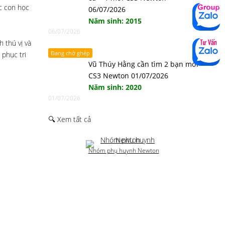
c con học
06/07/2026
Năm sinh: 2015
06/07/2026
 thú vị và
Đang chờ ghép
 phục tri
Vũ Thúy Hằng cần tìm 2 bạn mới
CS3 Newton 01/07/2026
Năm sinh: 2020
01/07/2026
🔍 Xem tất cả
Nhóm phụ huynh Newton