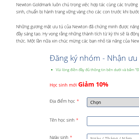
Newton Goldmark luôn chú trọng việc hợp tác cùng các trường
sinh, chuẩn bị hành trang vững vàng cho các con trước khi bước
Những gương mặt ưu tú của Newton đã chứng minh được năng lực
đầy sáng tạo. Hy vọng rằng những thành tích từ kỳ thi sẽ là độ
thức. Một lần nữa xin chúc mừng các bạn nhỏ tài năng của New
Đăng ký nhóm - Nhận ưu 
Vùi lòng điền đầy đủ thông tin bên dưới và bấm “
Giảm 10%
Học sinh mới
Địa điểm học
*
Tên học sinh
*
Ngày sinh
*