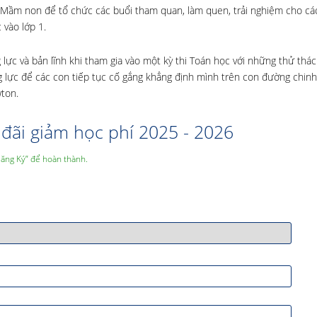
 Mầm non để tổ chức các buổi tham quan, làm quen, trải nghiệm cho cá
 vào lớp 1.
 và bản lĩnh khi tham gia vào một kỳ thi Toán học với những thử thách
ng lực để các con tiếp tục cố gắng khẳng định mình trên con đường chinh
ton.
đãi giảm học phí 2025 - 2026
Đăng Ký” để hoàn thành.