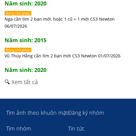
Năm sinh: 2020
Đang chờ ghép
Nga cần tìm 2 bạn mới, hoặc 1 cũ + 1 mới CS3 Newton
06/07/2026
06/07/2026
Năm sinh: 2015
Đang chờ ghép
Vũ Thúy Hằng cần tìm 2 bạn mới CS3 Newton 01/07/2026
01/07/2026
Năm sinh: 2020
🔍 Xem tất cả
Tìm ảnh theo khuôn mặt
Đăng ký nhóm
Tìm nhóm
Tin tức