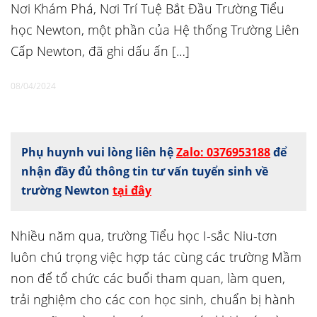
Nơi Khám Phá, Nơi Trí Tuệ Bắt Đầu Trường Tiểu
học Newton, một phần của Hệ thống Trường Liên
Cấp Newton, đã ghi dấu ấn […]
08/04/2024
Phụ huynh vui lòng liên hệ
Zalo: 0376953188
để
nhận đầy đủ thông tin tư vấn tuyển sinh về
trường Newton
tại đây
Nhiều năm qua, trường Tiểu học I-sắc Niu-tơn
luôn chú trọng việc hợp tác cùng các trường Mầm
non để tổ chức các buổi tham quan, làm quen,
trải nghiệm cho các con học sinh, chuẩn bị hành