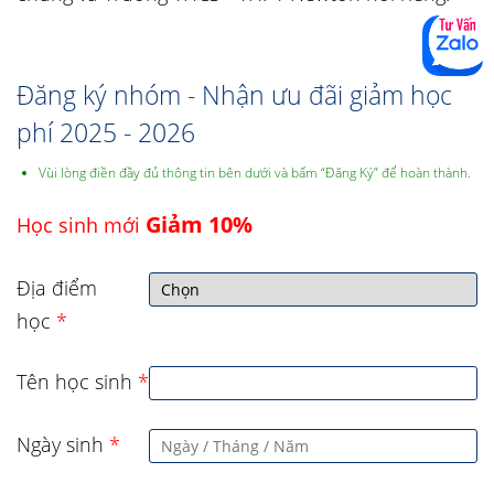
Đăng ký nhóm - Nhận ưu đãi giảm học
phí 2025 - 2026
Vùi lòng điền đầy đủ thông tin bên dưới và bấm “Đăng Ký” để hoàn thành.
Giảm 10%
Học sinh mới
Địa điểm
học
*
Tên học sinh
*
Ngày sinh
*