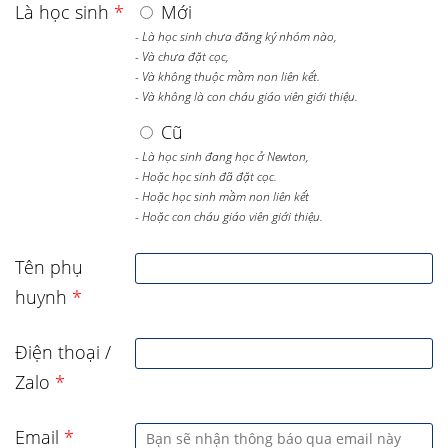
Là học sinh
*
Mới
- Là học sinh chưa đăng ký nhóm nào,
- Và chưa đặt cọc,
- Và không thuộc mầm non liên kết.
- Và không là con cháu giáo viên giới thiệu.
Cũ
- Là học sinh đang học ở Newton,
- Hoặc học sinh đã đặt cọc.
- Hoặc học sinh mầm non liên kết
- Hoặc con cháu giáo viên giới thiệu.
Tên phụ
huynh
*
Điện thoại /
Zalo
*
Email
*