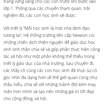
trang vững vàng cho các con trước khi bước vào
lớp 1. Thông qua các chuyến tham quan, trải
nghiệm đó, các con học sinh sẽ được:
Với triết lý “Mỗi học sinh là một nhà lãnh đạo
tương lai”, Hệ thống trường liên cấp Newton coi
những chiến dịch thiện nguyện để giáo dục học
sinh tinh thần chia sẻ và góp phần thực hiện công
tác xã hội như một phần không thể thiếu trong
triết lý giáo dục của nhà trường. Sau chuyến đi,
các thầy cô cùng các con học sinh đã thực sự có
góc nhìn đa dạng hơn về thế giới quan cũng như
thấu hiểu, chia sẻ với những mảnh đời kém may
mắn hơn mình và tạo nên những giá trị tốt đẹp
cho cộng đồng, xã hội.