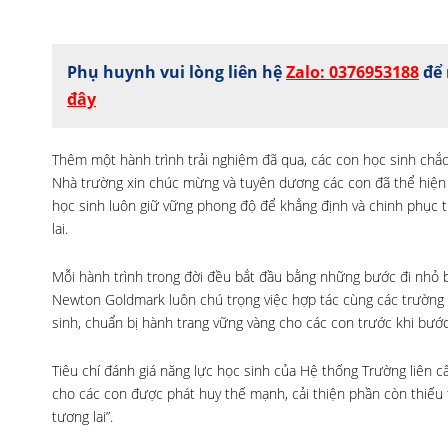
Phụ huynh vui lòng liên hệ
Zalo: 0376953188
để 
đây
Thêm một hành trình trải nghiệm đã qua, các con học sinh chắ
Nhà trường xin chúc mừng và tuyên dương các con đã thể hiện 
học sinh luôn giữ vững phong độ để khẳng định và chinh phục t
lai.
Mỗi hành trình trong đời đều bắt đầu bằng những bước đi nhỏ 
Newton Goldmark luôn chú trọng việc hợp tác cùng các trường
sinh, chuẩn bị hành trang vững vàng cho các con trước khi bước
Tiêu chí đánh giá năng lực học sinh của Hệ thống Trường liên
cho các con được phát huy thế mạnh, cải thiện phần còn thiếu t
tương lai”.