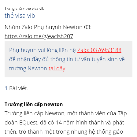
Trang chủ
»
thẻ visa vib
thẻ visa vib
Nhóm Zalo Phụ huynh Newton 03:
https://zalo.me/g/eacish207
Phụ huynh vui lòng liên hệ
Zalo: 0376953188
để nhận đầy đủ thông tin tư vấn tuyển sinh về
trường Newton
tại đây
1
Bài viết.
Trường liên cấp newton
Trường liên cấp Newton, một thành viên của Tập
đoàn EQuest, đã có 14 năm hình thành và phát
triển, trở thành một trong những hệ thống giáo