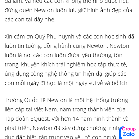
đã làm. Và nếu các con không thể nhớ được hết,
đừng quên Newton luôn lưu giữ hình ảnh đẹp của
các con tại đây nhé.
Xin cảm ơn Quý Phụ huynh và các con học sinh đã
luôn tin tưởng, đồng hành cũng Newton. Newton
luôn là nơi các con luôn được yêu thương, tôn
trọng, khuyến khích trải nghiệm học tập thực tế,
ứng dụng công nghệ thông tin hiện đại giúp các
con mỗi ngày đi học là một ngày vui vẻ và bổ ích
Trường Quốc Tế Newton là một hệ thống trường
liên cấp tại Việt Nam, nằm trong thành viên của
Tập đoàn EQuest. Với hơn 14 năm hình thành và
phát triển, Newton đã xây dựng chương trình giáo
dục đặc biệt, tập trung vào yếu tố con người và