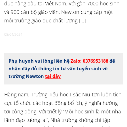
dục hàng đầu tại Việt Nam. Với gần 7000 học sinh
và 900 cán bộ giáo viên, Newton cung cấp một
môi trường giáo dục chất lượng […]
08/04/2024
Phụ huynh vui lòng liên hệ
Zalo: 0376953188
để
nhận đầy đủ thông tin tư vấn tuyển sinh về
trường Newton
tại đây
Hàng năm, Trường Tiểu học I-sắc Niu-tơn luôn tích
cực tổ chức các hoạt động bổ ích, ý nghĩa hướng
tới cộng đồng. Với triết lý “Mỗi học sinh là một nhà
lãnh đạo tương lai”, Nhà trường không chỉ tập