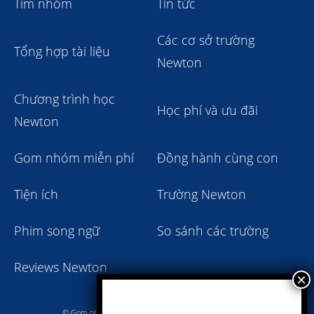
Tìm nhóm
Tin tức
Các cơ sở trường
Tổng hợp tài liệu
Newton
Chương trình học
Học phí và ưu đãi
Newton
Gom nhóm miễn phí
Đồng hành cùng con
Tiện ích
Trường Newton
Phim song ngữ
So sánh các trường
Reviews Newton
© Gom nhóm trường Newton giảm học phí 2023 - 2024