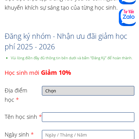
khuyến khích sự sáng tạo của từng học sinh.
Đăng ký nhóm - Nhận ưu đãi giảm học
phí 2025 - 2026
Vùi lòng điền đầy đủ thông tin bên dưới và bấm “Đăng Ký” để hoàn thành.
Giảm 10%
Học sinh mới
Địa điểm
học
*
Tên học sinh
*
Ngày sinh
*