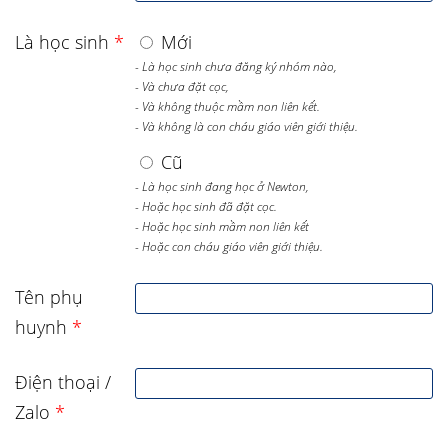
Là học sinh
*
Mới
- Là học sinh chưa đăng ký nhóm nào,
- Và chưa đặt cọc,
- Và không thuộc mầm non liên kết.
- Và không là con cháu giáo viên giới thiệu.
Cũ
- Là học sinh đang học ở Newton,
- Hoặc học sinh đã đặt cọc.
- Hoặc học sinh mầm non liên kết
- Hoặc con cháu giáo viên giới thiệu.
Tên phụ
huynh
*
Điện thoại /
Zalo
*